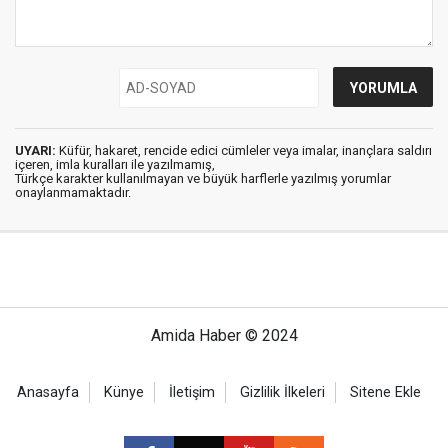
UYARI:
Küfür, hakaret, rencide edici cümleler veya imalar, inançlara saldırı
içeren, imla kuralları ile yazılmamış,
Türkçe karakter kullanılmayan ve büyük harflerle yazılmış yorumlar
onaylanmamaktadır.
Amida Haber © 2024
Anasayfa
Künye
İletişim
Gizlilik İlkeleri
Sitene Ekle