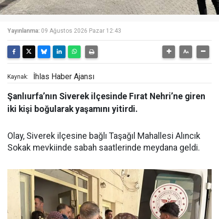
Yayınlanma:
09 Ağustos 2026 Pazar 12:43
İhlas Haber Ajansı
Kaynak:
Şanlıurfa’nın Siverek ilçesinde Fırat Nehri’ne giren
iki kişi boğularak yaşamını yitirdi.
Olay, Siverek ilçesine bağlı Taşağıl Mahallesi Alıncık
Sokak mevkiinde sabah saatlerinde meydana geldi.