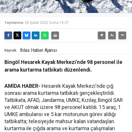
Yayınlanma:
28 Şubat 2025 Cuma 10:37
İhlas Haber Ajansı
Kaynak:
Bingöl Hesarek Kayak Merkezi'nde 98 personel ile
arama kurtarma tatbikatı düzenlendi.
AMİDA HABER-
Hesarek Kayak Merkezi'nde çığ
sonrası arama kurtarma tatbikatı gerçekleştirildi.
Tatbikata, AFAD, Jandarma, UMKE, Kızılay, Bingöl SAR
ve AKUT olmak üzere 98 personel katıldı. 15 araç, 1
UMKE ambulansı ve 5 kar motorunun görev aldığı
tatbikatta; telesiyejde mahsur kalan vatandaşları
kurtarma ile çığda arama ve kurtarma çalışmaları