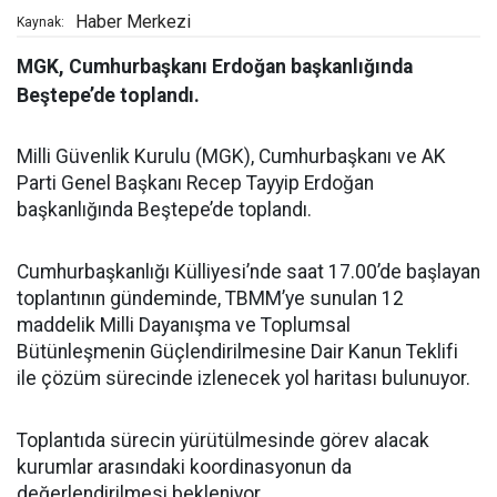
Haber Merkezi
Kaynak:
MGK, Cumhurbaşkanı Erdoğan başkanlığında
Beştepe’de toplandı.
Milli Güvenlik Kurulu (MGK), Cumhurbaşkanı ve AK
Parti Genel Başkanı Recep Tayyip Erdoğan
başkanlığında Beştepe’de toplandı.
Cumhurbaşkanlığı Külliyesi’nde saat 17.00’de başlayan
toplantının gündeminde, TBMM’ye sunulan 12
maddelik Milli Dayanışma ve Toplumsal
Bütünleşmenin Güçlendirilmesine Dair Kanun Teklifi
ile çözüm sürecinde izlenecek yol haritası bulunuyor.
Toplantıda sürecin yürütülmesinde görev alacak
kurumlar arasındaki koordinasyonun da
değerlendirilmesi bekleniyor.