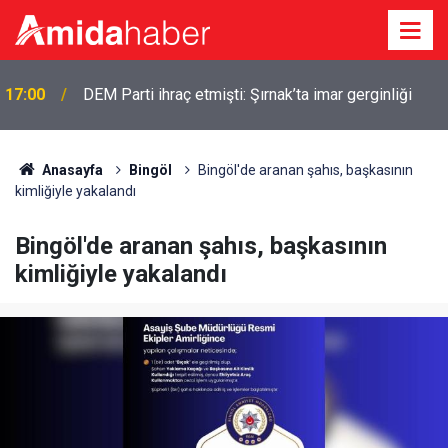
17:00
DEM Parti ihraç etmişti: Şırnak’ta imar gerginliği
Anasayfa
Bingöl
Bingöl'de aranan şahıs, başkasının
kimliğiyle yakalandı
Bingöl'de aranan şahıs, başkasının
kimliğiyle yakalandı