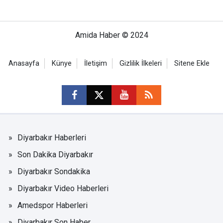
Amida Haber © 2024
Anasayfa
Künye
İletişim
Gizlilik İlkeleri
Sitene Ekle
Diyarbakır Haberleri
Son Dakika Diyarbakır
Diyarbakır Sondakika
Diyarbakır Video Haberleri
Amedspor Haberleri
Diyarbakır Son Haber