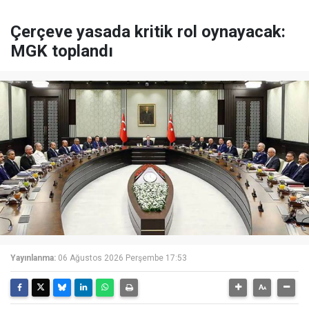
Çerçeve yasada kritik rol oynayacak:
MGK toplandı
Yayınlanma:
06 Ağustos 2026 Perşembe 17:53