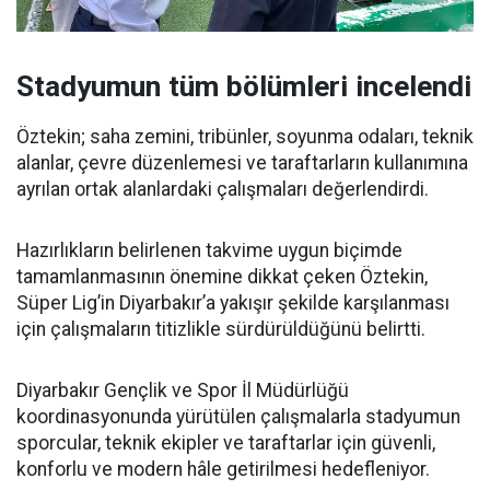
Stadyumun tüm bölümleri incelendi
Öztekin; saha zemini, tribünler, soyunma odaları, teknik
alanlar, çevre düzenlemesi ve taraftarların kullanımına
ayrılan ortak alanlardaki çalışmaları değerlendirdi.
Hazırlıkların belirlenen takvime uygun biçimde
tamamlanmasının önemine dikkat çeken Öztekin,
Süper Lig’in Diyarbakır’a yakışır şekilde karşılanması
için çalışmaların titizlikle sürdürüldüğünü belirtti.
Diyarbakır Gençlik ve Spor İl Müdürlüğü
koordinasyonunda yürütülen çalışmalarla stadyumun
sporcular, teknik ekipler ve taraftarlar için güvenli,
konforlu ve modern hâle getirilmesi hedefleniyor.