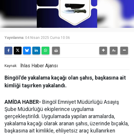
Yayınlanma:
04 Nisan 2025 Cuma 10:06
İhlas Haber Ajansı
Kaynak:
Bingöl'de yakalama kaçağı olan şahıs, başkasına ait
kimliği taşırken yakalandı.
AMİDA HABER-
Bingöl Emniyet Müdürlüğü Asayiş
Şube Müdürlüğü ekiplerince uygulama
gerçekleştirildi. Uygulamada yapılan aramalarda,
yakalama kaçağı olarak aranan şahıs, üzerinde bıçakla,
başkasına ait kimlikle, ehliyetsiz araç kullanırken