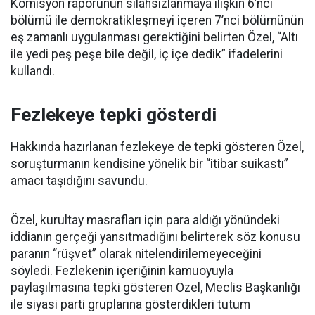
Komisyon raporunun silahsızlanmaya ilişkin 6’ncı
bölümü ile demokratikleşmeyi içeren 7’nci bölümünün
eş zamanlı uygulanması gerektiğini belirten Özel, “Altı
ile yedi peş peşe bile değil, iç içe dedik” ifadelerini
kullandı.
Fezlekeye tepki gösterdi
Hakkında hazırlanan fezlekeye de tepki gösteren Özel,
soruşturmanın kendisine yönelik bir “itibar suikastı”
amacı taşıdığını savundu.
Özel, kurultay masrafları için para aldığı yönündeki
iddianın gerçeği yansıtmadığını belirterek söz konusu
paranın “rüşvet” olarak nitelendirilemeyeceğini
söyledi. Fezlekenin içeriğinin kamuoyuyla
paylaşılmasına tepki gösteren Özel, Meclis Başkanlığı
ile siyasi parti gruplarına gösterdikleri tutum