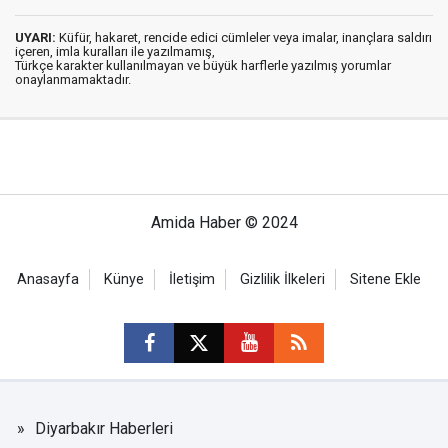
UYARI:
Küfür, hakaret, rencide edici cümleler veya imalar, inançlara saldırı
içeren, imla kuralları ile yazılmamış,
Türkçe karakter kullanılmayan ve büyük harflerle yazılmış yorumlar
onaylanmamaktadır.
Amida Haber © 2024
Anasayfa
Künye
İletişim
Gizlilik İlkeleri
Sitene Ekle
Diyarbakır Haberleri