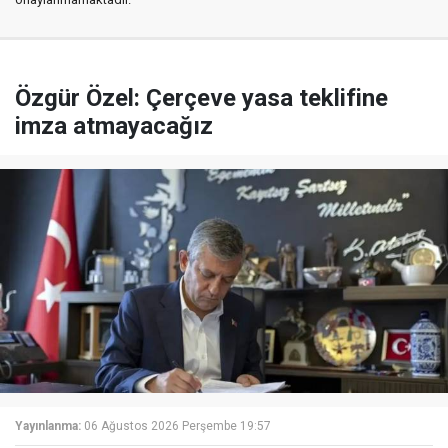
Özgür Özel: Çerçeve yasa teklifine
imza atmayacağız
Yayınlanma:
06 Ağustos 2026 Perşembe 19:57