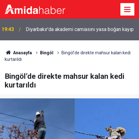
19:43
Diyarbakır’da akademi camiasını yasa boğan kayıp
Anasayfa
Bingöl
Bingöl’de direkte mahsur kalan kedi
kurtarıldı
Bingöl’de direkte mahsur kalan kedi
kurtarıldı