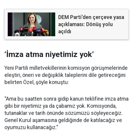
DEM Parti’den çerçeve yasa
açıklaması: Dönüş yolu
açıldı
‘İmza atma niyetimiz yok’
Yeni Partili milletvekillerinin komisyon görüşmelerinde
eleştiri, öneri ve değişiklik taleplerini dile getireceğini
belirten Özel, şöyle konuştu:
“Ama bu saatten sonra gidip kanun teklifine imza atma
gibi bir niyetimiz ya da çabamız yok. Komisyonda,
tutanaklar ve tarih önünde sözümüzü söyleyeceğiz.
Genel Kurul aşamasına geldiğinde de katılacağız ve
oyumuzu kullanacağız.”