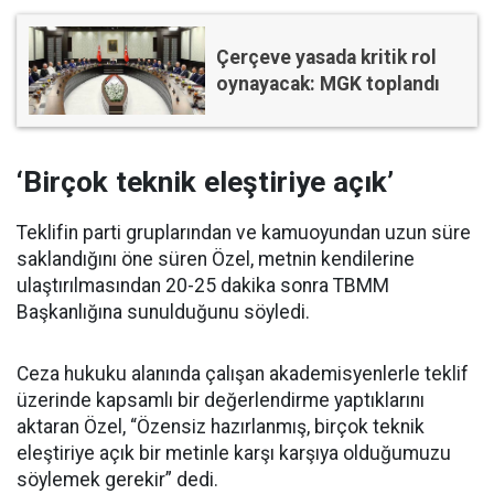
Çerçeve yasada kritik rol
oynayacak: MGK toplandı
‘Birçok teknik eleştiriye açık’
Teklifin parti gruplarından ve kamuoyundan uzun süre
saklandığını öne süren Özel, metnin kendilerine
ulaştırılmasından 20-25 dakika sonra TBMM
Başkanlığına sunulduğunu söyledi.
Ceza hukuku alanında çalışan akademisyenlerle teklif
üzerinde kapsamlı bir değerlendirme yaptıklarını
aktaran Özel, “Özensiz hazırlanmış, birçok teknik
eleştiriye açık bir metinle karşı karşıya olduğumuzu
söylemek gerekir” dedi.