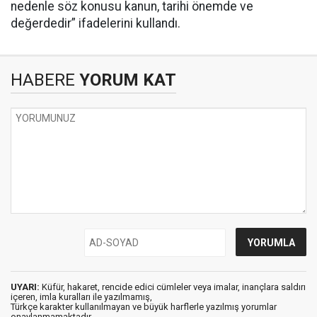
nedenle söz konusu kanun, tarihi önemde ve
değerdedir” ifadelerini kullandı.
HABERE
YORUM KAT
UYARI:
Küfür, hakaret, rencide edici cümleler veya imalar, inançlara saldırı
içeren, imla kuralları ile yazılmamış,
Türkçe karakter kullanılmayan ve büyük harflerle yazılmış yorumlar
onaylanmamaktadır.