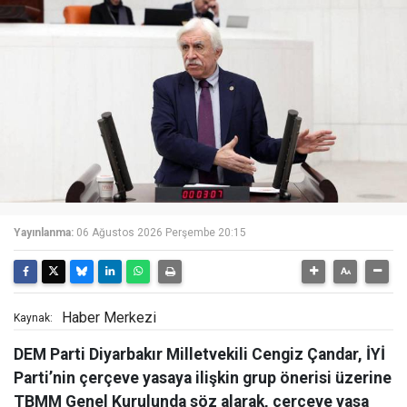
Yayınlanma:
06 Ağustos 2026 Perşembe 20:15
Haber Merkezi
Kaynak:
DEM Parti Diyarbakır Milletvekili Cengiz Çandar, İYİ
Parti’nin çerçeve yasaya ilişkin grup önerisi üzerine
TBMM Genel Kurulunda söz alarak, çerçeve yasa