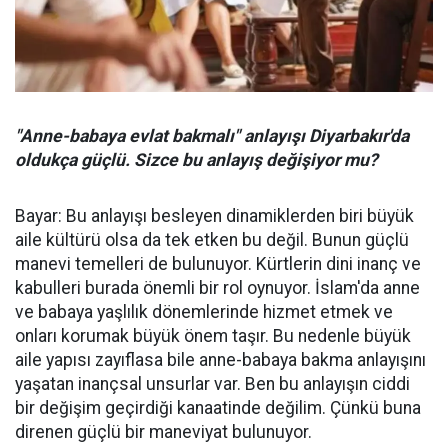
"Anne-babaya evlat bakmalı" anlayışı Diyarbakır'da
oldukça güçlü. Sizce bu anlayış değişiyor mu?
Bayar: Bu anlayışı besleyen dinamiklerden biri büyük
aile kültürü olsa da tek etken bu değil. Bunun güçlü
manevi temelleri de bulunuyor. Kürtlerin dini inanç ve
kabulleri burada önemli bir rol oynuyor. İslam'da anne
ve babaya yaşlılık dönemlerinde hizmet etmek ve
onları korumak büyük önem taşır. Bu nedenle büyük
aile yapısı zayıflasa bile anne-babaya bakma anlayışını
yaşatan inançsal unsurlar var. Ben bu anlayışın ciddi
bir değişim geçirdiği kanaatinde değilim. Çünkü buna
direnen güçlü bir maneviyat bulunuyor.