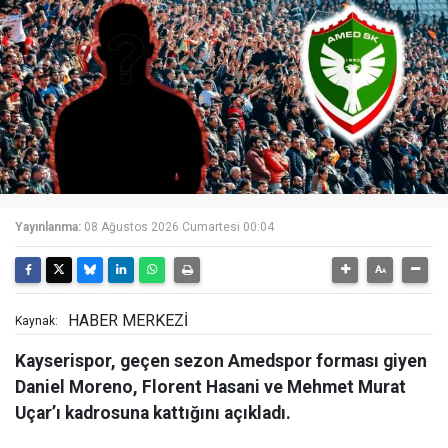
Yayınlanma:
08 Ağustos 2026 Cumartesi 00:04
HABER MERKEZİ
Kaynak:
Kayserispor, geçen sezon Amedspor forması giyen
Daniel Moreno, Florent Hasani ve Mehmet Murat
Uçar’ı kadrosuna kattığını açıkladı.