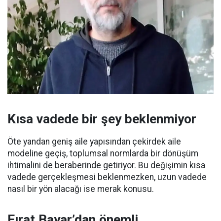
Kısa vadede bir şey beklenmiyor
Öte yandan geniş aile yapısından çekirdek aile
modeline geçiş, toplumsal normlarda bir dönüşüm
ihtimalini de beraberinde getiriyor. Bu değişimin kısa
vadede gerçekleşmesi beklenmezken, uzun vadede
nasıl bir yön alacağı ise merak konusu.
Fırat Bayar’dan önemli