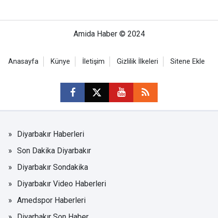
Amida Haber © 2024
Anasayfa
Künye
İletişim
Gizlilik İlkeleri
Sitene Ekle
Diyarbakır Haberleri
Son Dakika Diyarbakır
Diyarbakır Sondakika
Diyarbakır Video Haberleri
Amedspor Haberleri
Diyarbakır Son Haber