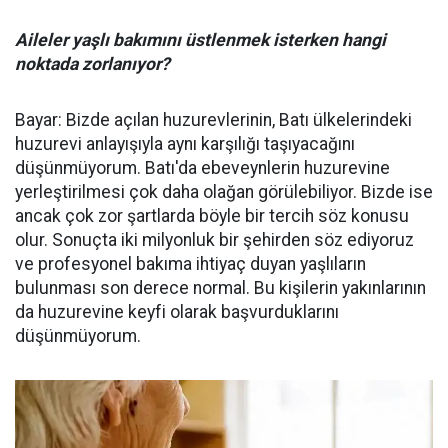
Aileler yaşlı bakımını üstlenmek isterken hangi
noktada zorlanıyor?
Bayar: Bizde açılan huzurevlerinin, Batı ülkelerindeki
huzurevi anlayışıyla aynı karşılığı taşıyacağını
düşünmüyorum. Batı'da ebeveynlerin huzurevine
yerleştirilmesi çok daha olağan görülebiliyor. Bizde ise
ancak çok zor şartlarda böyle bir tercih söz konusu
olur. Sonuçta iki milyonluk bir şehirden söz ediyoruz
ve profesyonel bakıma ihtiyaç duyan yaşlıların
bulunması son derece normal. Bu kişilerin yakınlarının
da huzurevine keyfi olarak başvurduklarını
düşünmüyorum.