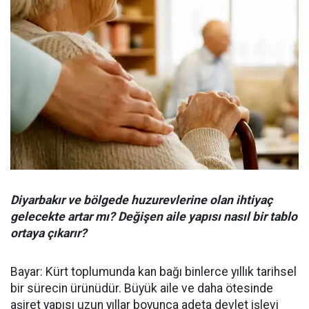
Diyarbakır ve bölgede huzurevlerine olan ihtiyaç
gelecekte artar mı? Değişen aile yapısı nasıl bir tablo
ortaya çıkarır?
Bayar: Kürt toplumunda kan bağı binlerce yıllık tarihsel
bir sürecin ürünüdür. Büyük aile ve daha ötesinde
aşiret yapısı uzun yıllar boyunca adeta devlet işlevi