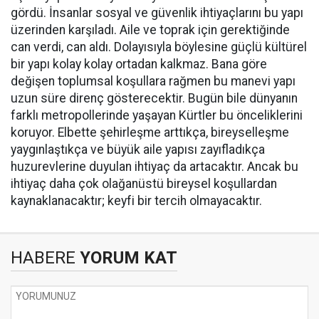
gördü. İnsanlar sosyal ve güvenlik ihtiyaçlarını bu yapı
üzerinden karşıladı. Aile ve toprak için gerektiğinde
can verdi, can aldı. Dolayısıyla böylesine güçlü kültürel
bir yapı kolay kolay ortadan kalkmaz. Bana göre
değişen toplumsal koşullara rağmen bu manevi yapı
uzun süre direnç gösterecektir. Bugün bile dünyanın
farklı metropollerinde yaşayan Kürtler bu önceliklerini
koruyor. Elbette şehirleşme arttıkça, bireyselleşme
yaygınlaştıkça ve büyük aile yapısı zayıfladıkça
huzurevlerine duyulan ihtiyaç da artacaktır. Ancak bu
ihtiyaç daha çok olağanüstü bireysel koşullardan
kaynaklanacaktır; keyfi bir tercih olmayacaktır.
HABERE
YORUM KAT