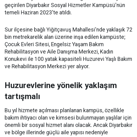
geçirilen Diyarbakır Sosyal Hizmetler Kampüsü'nün
temeli Haziran 2023'te atıldı.
Sur ilçesine bağlı Yiğitçavuş Mahallesi'nde yaklaşık 72
bin metrekarelik alan üzerine inşa edilen kampüste;
Çocuk Evleri Sitesi, Engelsiz Yaşam Bakım
Rehabilitasyon ve Aile Danışma Merkezi, Kadın
Konukevi ile 100 yatak kapasiteli Huzurevi Yaşlı Bakım
ve Rehabilitasyon Merkezi yer alıyor.
Huzurevlerine yönelik yaklaşım
tartışmalı
Bu yıl hizmete açılması planlanan kampüs, özellikle
bakım ihtiyacı olan ve kimsesi bulunmayan yaşlılar için
önemli bir sosyal hizmet alanı olacak. Ancak Diyarbakır
ve bölge illerinde güçlü aile yapısı nedeniyle