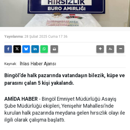
Yayınlanma:
28 Şubat 2025 Cuma 17:36
İhlas Haber Ajansı
Kaynak:
Bingöl’de halk pazarında vatandaşın bilezik, küpe ve
parasını çalan 5 kişi yakalandı.
AMİDA HABER
- Bingöl Emniyet Müdürlüğü Asayiş
Şube Müdürlüğü ekipleri, Yenişehir Mahallesi’nde
kurulan halk pazarında meydana gelen hırsızlık olayı ile
ilgili olarak çalışma başlattı.