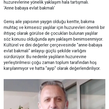
huzurevlerine yönelik yaklaşım hala tartışmalı.
‘Anne babaya evlat bakmalı’
Geniş aile yapısının yaygın olduğu kentte, bakıma
muhtaç ve kimsesiz yaşlılar için huzurevleri önemli bir
ihtiyaç olarak görülse de çocukları bulunan yaşlılar
söz konusu olduğunda aynı yaklaşım benimsenmiyor.
Kültürel ve dini değerler çerçevesinde "anne-babaya
evlat bakmalı" anlayışı güçlü şekilde varlığını
sürdürüyor. Bu nedenle yaşlıların huzurevine
yerleştirilmesi çoğu zaman toplum tarafından hoş
karşılanmıyor ve hatta "ayıp" olarak değerlendiriliyor.