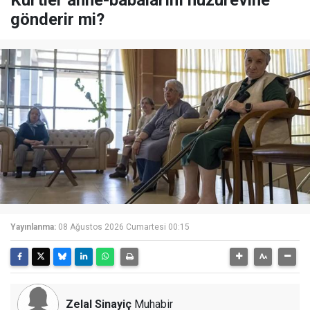
Kürtler anne-babalarını huzurevine
gönderir mi?
Yayınlanma:
08 Ağustos 2026 Cumartesi 00:15
Zelal Sinayiç
Muhabir