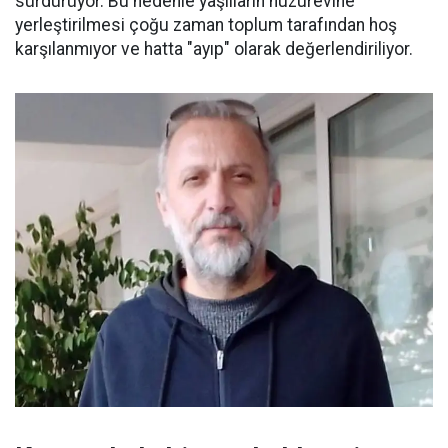
sürdürüyor. Bu nedenle yaşlıların huzurevine
yerleştirilmesi çoğu zaman toplum tarafından hoş
karşılanmıyor ve hatta "ayıp" olarak değerlendiriliyor.