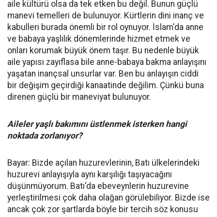
aile kültürü olsa da tek etken bu değil. Bunun güçlü
manevi temelleri de bulunuyor. Kürtlerin dini inanç ve
kabulleri burada önemli bir rol oynuyor. İslam'da anne
ve babaya yaşlılık dönemlerinde hizmet etmek ve
onları korumak büyük önem taşır. Bu nedenle büyük
aile yapısı zayıflasa bile anne-babaya bakma anlayışını
yaşatan inançsal unsurlar var. Ben bu anlayışın ciddi
bir değişim geçirdiği kanaatinde değilim. Çünkü buna
direnen güçlü bir maneviyat bulunuyor.
Aileler yaşlı bakımını üstlenmek isterken hangi
noktada zorlanıyor?
Bayar: Bizde açılan huzurevlerinin, Batı ülkelerindeki
huzurevi anlayışıyla aynı karşılığı taşıyacağını
düşünmüyorum. Batı'da ebeveynlerin huzurevine
yerleştirilmesi çok daha olağan görülebiliyor. Bizde ise
ancak çok zor şartlarda böyle bir tercih söz konusu