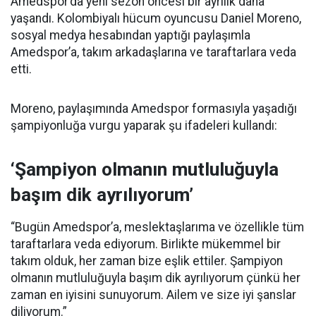
Amedspor’da yeni sezon öncesi bir ayrılık daha
yaşandı. Kolombiyalı hücum oyuncusu Daniel Moreno,
sosyal medya hesabından yaptığı paylaşımla
Amedspor’a, takım arkadaşlarına ve taraftarlara veda
etti.
Moreno, paylaşımında Amedspor formasıyla yaşadığı
şampiyonluğa vurgu yaparak şu ifadeleri kullandı:
‘Şampiyon olmanın mutluluğuyla
başım dik ayrılıyorum’
“Bugün Amedspor’a, meslektaşlarıma ve özellikle tüm
taraftarlara veda ediyorum. Birlikte mükemmel bir
takım olduk, her zaman bize eşlik ettiler. Şampiyon
olmanın mutluluğuyla başım dik ayrılıyorum çünkü her
zaman en iyisini sunuyorum. Ailem ve size iyi şanslar
diliyorum.”