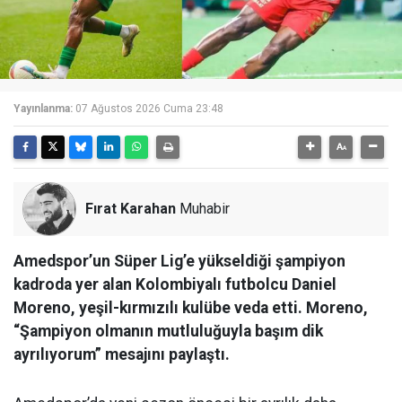
Yayınlanma:
07 Ağustos 2026 Cuma 23:48
Fırat Karahan
Muhabir
Amedspor’un Süper Lig’e yükseldiği şampiyon
kadroda yer alan Kolombiyalı futbolcu Daniel
Moreno, yeşil-kırmızılı kulübe veda etti. Moreno,
“Şampiyon olmanın mutluluğuyla başım dik
ayrılıyorum” mesajını paylaştı.