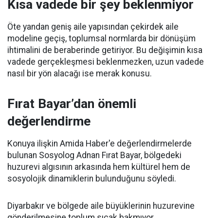
Kısa vadede bir şey beklenmiyor
Öte yandan geniş aile yapısından çekirdek aile
modeline geçiş, toplumsal normlarda bir dönüşüm
ihtimalini de beraberinde getiriyor. Bu değişimin kısa
vadede gerçekleşmesi beklenmezken, uzun vadede
nasıl bir yön alacağı ise merak konusu.
Fırat Bayar’dan önemli
değerlendirme
Konuya ilişkin Amida Haber'e değerlendirmelerde
bulunan Sosyolog Adnan Fırat Bayar, bölgedeki
huzurevi algısının arkasında hem kültürel hem de
sosyolojik dinamiklerin bulunduğunu söyledi.
Diyarbakır ve bölgede aile büyüklerinin huzurevine
gönderilmesine toplum sıcak bakmıyor.