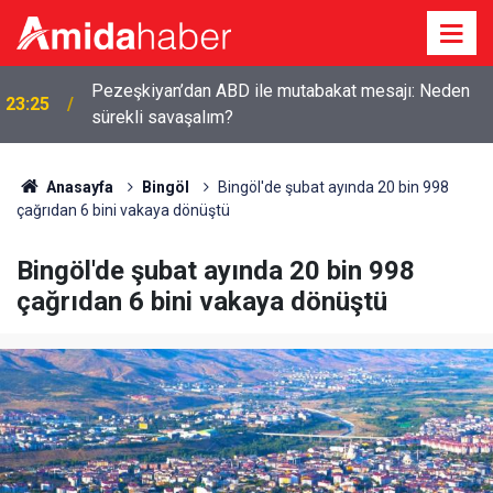
Pezeşkiyan’dan ABD ile mutabakat mesajı: Neden
23:25
sürekli savaşalım?
Anasayfa
Bingöl
Bingöl'de şubat ayında 20 bin 998
çağrıdan 6 bini vakaya dönüştü
Bingöl'de şubat ayında 20 bin 998
çağrıdan 6 bini vakaya dönüştü