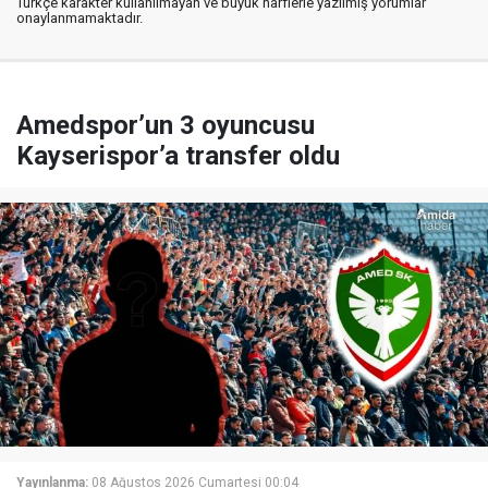
Türkçe karakter kullanılmayan ve büyük harflerle yazılmış yorumlar
onaylanmamaktadır.
Amedspor’un 3 oyuncusu
Kayserispor’a transfer oldu
Yayınlanma:
08 Ağustos 2026 Cumartesi 00:04