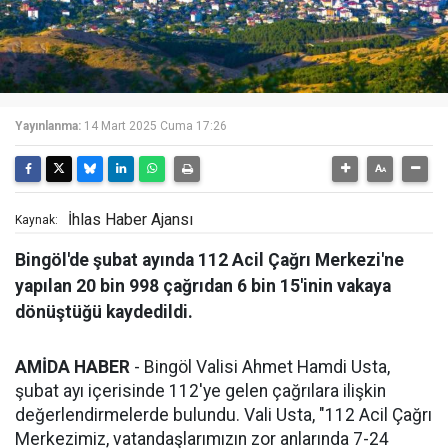
Yayınlanma:
14 Mart 2025 Cuma 17:26
İhlas Haber Ajansı
Kaynak:
Bingöl'de şubat ayında 112 Acil Çağrı Merkezi'ne
yapılan 20 bin 998 çağrıdan 6 bin 15'inin vakaya
dönüştüğü kaydedildi.
AMİDA HABER
- Bingöl Valisi Ahmet Hamdi Usta,
şubat ayı içerisinde 112'ye gelen çağrılara ilişkin
değerlendirmelerde bulundu. Vali Usta, "112 Acil Çağrı
Merkezimiz, vatandaşlarımızın zor anlarında 7-24