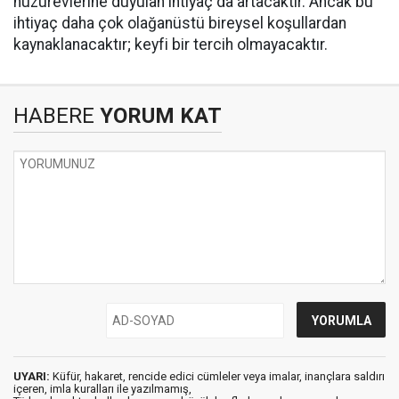
huzurevlerine duyulan ihtiyaç da artacaktır. Ancak bu
ihtiyaç daha çok olağanüstü bireysel koşullardan
kaynaklanacaktır; keyfi bir tercih olmayacaktır.
HABERE
YORUM KAT
UYARI:
Küfür, hakaret, rencide edici cümleler veya imalar, inançlara saldırı
içeren, imla kuralları ile yazılmamış,