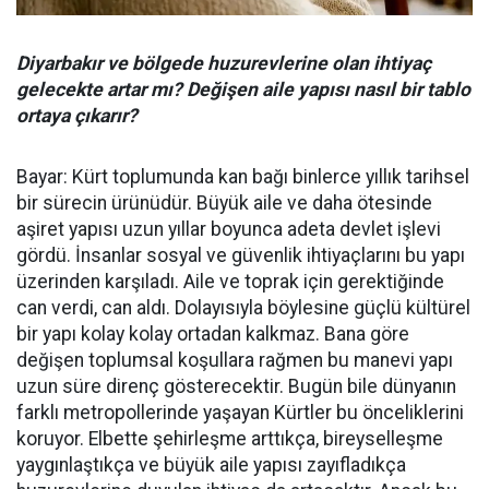
Diyarbakır ve bölgede huzurevlerine olan ihtiyaç
gelecekte artar mı? Değişen aile yapısı nasıl bir tablo
ortaya çıkarır?
Bayar: Kürt toplumunda kan bağı binlerce yıllık tarihsel
bir sürecin ürünüdür. Büyük aile ve daha ötesinde
aşiret yapısı uzun yıllar boyunca adeta devlet işlevi
gördü. İnsanlar sosyal ve güvenlik ihtiyaçlarını bu yapı
üzerinden karşıladı. Aile ve toprak için gerektiğinde
can verdi, can aldı. Dolayısıyla böylesine güçlü kültürel
bir yapı kolay kolay ortadan kalkmaz. Bana göre
değişen toplumsal koşullara rağmen bu manevi yapı
uzun süre direnç gösterecektir. Bugün bile dünyanın
farklı metropollerinde yaşayan Kürtler bu önceliklerini
koruyor. Elbette şehirleşme arttıkça, bireyselleşme
yaygınlaştıkça ve büyük aile yapısı zayıfladıkça