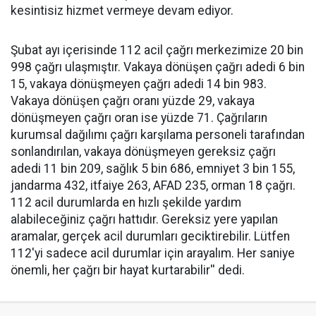
kesintisiz hizmet vermeye devam ediyor.
Şubat ayı içerisinde 112 acil çağrı merkezimize 20 bin
998 çağrı ulaşmıştır. Vakaya dönüşen çağrı adedi 6 bin
15, vakaya dönüşmeyen çağrı adedi 14 bin 983.
Vakaya dönüşen çağrı oranı yüzde 29, vakaya
dönüşmeyen çağrı oran ise yüzde 71. Çağrıların
kurumsal dağılımı çağrı karşılama personeli tarafından
sonlandırılan, vakaya dönüşmeyen gereksiz çağrı
adedi 11 bin 209, sağlık 5 bin 686, emniyet 3 bin 155,
jandarma 432, itfaiye 263, AFAD 235, orman 18 çağrı.
112 acil durumlarda en hızlı şekilde yardım
alabileceğiniz çağrı hattıdır. Gereksiz yere yapılan
aramalar, gerçek acil durumları geciktirebilir. Lütfen
112'yi sadece acil durumlar için arayalım. Her saniye
önemli, her çağrı bir hayat kurtarabilir'' dedi.