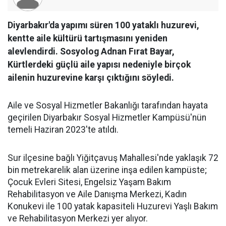
Diyarbakır'da yapımı süren 100 yataklı huzurevi,
kentte aile kültürü tartışmasını yeniden
alevlendirdi. Sosyolog Adnan Fırat Bayar,
Kürtlerdeki güçlü aile yapısı nedeniyle birçok
ailenin huzurevine karşı çıktığını söyledi.
Aile ve Sosyal Hizmetler Bakanlığı tarafından hayata
geçirilen Diyarbakır Sosyal Hizmetler Kampüsü'nün
temeli Haziran 2023'te atıldı.
Sur ilçesine bağlı Yiğitçavuş Mahallesi'nde yaklaşık 72
bin metrekarelik alan üzerine inşa edilen kampüste;
Çocuk Evleri Sitesi, Engelsiz Yaşam Bakım
Rehabilitasyon ve Aile Danışma Merkezi, Kadın
Konukevi ile 100 yatak kapasiteli Huzurevi Yaşlı Bakım
ve Rehabilitasyon Merkezi yer alıyor.