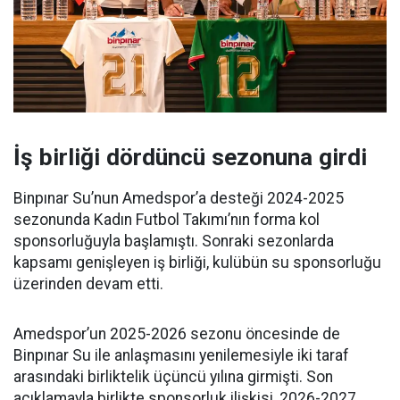
İş birliği dördüncü sezonuna girdi
Binpınar Su’nun Amedspor’a desteği 2024-2025
sezonunda Kadın Futbol Takımı’nın forma kol
sponsorluğuyla başlamıştı. Sonraki sezonlarda
kapsamı genişleyen iş birliği, kulübün su sponsorluğu
üzerinden devam etti.
Amedspor’un 2025-2026 sezonu öncesinde de
Binpınar Su ile anlaşmasını yenilemesiyle iki taraf
arasındaki birliktelik üçüncü yılına girmişti. Son
açıklamayla birlikte sponsorluk ilişkisi, 2026-2027