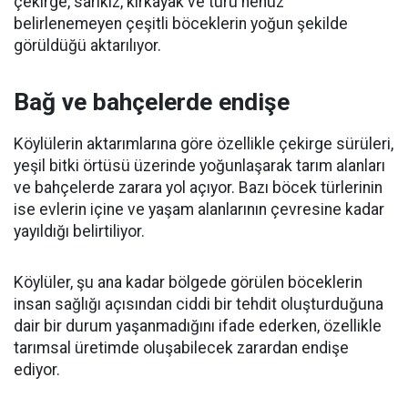
çekirge, sarıkız, kırkayak ve türü henüz
belirlenemeyen çeşitli böceklerin yoğun şekilde
görüldüğü aktarılıyor.
Bağ ve bahçelerde endişe
Köylülerin aktarımlarına göre özellikle çekirge sürüleri,
yeşil bitki örtüsü üzerinde yoğunlaşarak tarım alanları
ve bahçelerde zarara yol açıyor. Bazı böcek türlerinin
ise evlerin içine ve yaşam alanlarının çevresine kadar
yayıldığı belirtiliyor.
Köylüler, şu ana kadar bölgede görülen böceklerin
insan sağlığı açısından ciddi bir tehdit oluşturduğuna
dair bir durum yaşanmadığını ifade ederken, özellikle
tarımsal üretimde oluşabilecek zarardan endişe
ediyor.