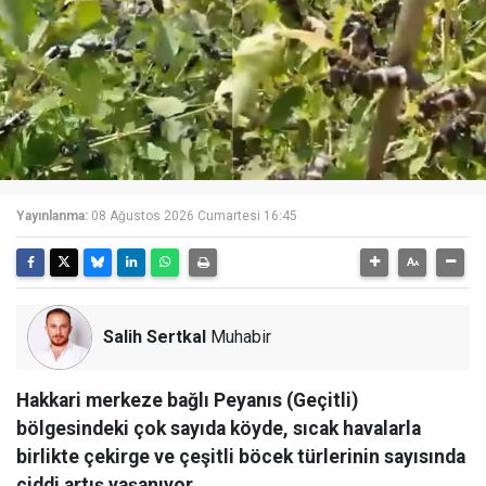
Yayınlanma:
08 Ağustos 2026 Cumartesi 16:45
Salih Sertkal
Muhabir
Hakkari merkeze bağlı Peyanıs (Geçitli)
bölgesindeki çok sayıda köyde, sıcak havalarla
birlikte çekirge ve çeşitli böcek türlerinin sayısında
ciddi artış yaşanıyor.