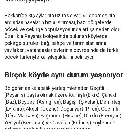
Hakkari’de kış aylarının uzun ve yağışlı geçmesinin
ardından havaların hızla ısınması, bazı bölgelerde
böcek ve çekirge popülasyonunda artışa neden oldu.
Özellikle Peyanıs bölgesinde bulunan köylerde
çekirge sürüleri bağ, bahçe ve tarım alanlarına
yayılırken, vatandaşlar evlerinin çevresinde de farklı
böcek türleriyle karşılaştıklarını belirtiyor.
Birçok köyde aynı durum yaşanıyor
Bölgenin en kalabalık yerleşimlerinden Geçitli
(Peyanıs) başta olmak üzere Kamışlı (Elkik), Çanaklı
(Baz), Boybeyi (Asingiran), Bağışlı (Şivelan), Demirtaş
(Evranıs), Akçalı (Gezne), Doğanyurt (Piran), Geçimli
(Dêra Marsava), Yağmurlu (Hisane), Oluklu (Eremyan),
Yeniyol (Bereman) ve Çavuşlu (Erdanis) köylerinde