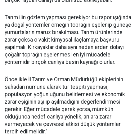
Tarım ilin gözlem yapması gerekiyor bu rapor ışığında
ya doğal yöntemler örneğin toprağın eşelenip güneşe
yumurtaların maruz bırakılması. Tarım ürünlerinde
zarar çoksa o vakit kimyasal ilaçlamaya başvuru
yapılmalı. Kırkayaklar daha aynı nedenlerden dolayı
çoğalır toprağın eşelenmesi en iyi mücadele
yöntemidir birçok canlıya besin kaynağı olurlar.
Öncelikle İl Tarım ve Orman Müdürlüğü ekiplerinin
sahadan numune alarak tür tespiti yapması,
popülasyon yoğunluğunu belirlemesi ve ekonomik
zarar eşiğinin aşılıp aşılmadığını değerlendirmesi
gerekir. Eğer mücadele gerekiyorsa, mümkün
olduğunca hedef canlıya yönelik, arılara zarar
vermeyecek ve çevresel etkisi düşük yöntemler
tercih edilmelidir.”