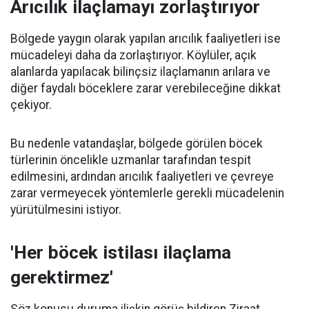
Arıcılık ilaçlamayı zorlaştırıyor
Bölgede yaygın olarak yapılan arıcılık faaliyetleri ise
mücadeleyi daha da zorlaştırıyor. Köylüler, açık
alanlarda yapılacak bilinçsiz ilaçlamanın arılara ve
diğer faydalı böceklere zarar verebileceğine dikkat
çekiyor.
Bu nedenle vatandaşlar, bölgede görülen böcek
türlerinin öncelikle uzmanlar tarafından tespit
edilmesini, ardından arıcılık faaliyetleri ve çevreye
zarar vermeyecek yöntemlerle gerekli mücadelenin
yürütülmesini istiyor.
'Her böcek istilası ilaçlama
gerektirmez'
Söz konusu duruma ilişkin görüş bildiren Ziraat