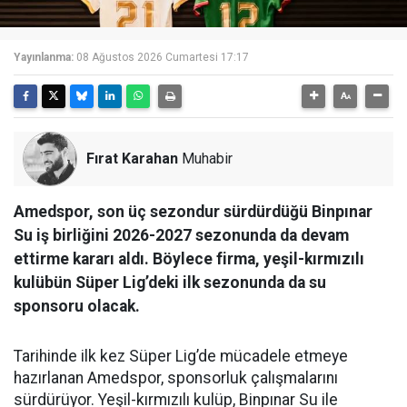
Yayınlanma:
08 Ağustos 2026 Cumartesi 17:17
Fırat Karahan
Muhabir
Amedspor, son üç sezondur sürdürdüğü Binpınar
Su iş birliğini 2026-2027 sezonunda da devam
ettirme kararı aldı. Böylece firma, yeşil-kırmızılı
kulübün Süper Lig’deki ilk sezonunda da su
sponsoru olacak.
Tarihinde ilk kez Süper Lig’de mücadele etmeye
hazırlanan Amedspor, sponsorluk çalışmalarını
sürdürüyor. Yeşil-kırmızılı kulüp, Binpınar Su ile