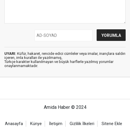
UYARI:
Küfür, hakaret, rencide edici cümleler veya imalar, inançlara saldırı
içeren, imla kuralları ile yazılmamış,
Türkçe karakter kullanılmayan ve büyük harflerle yazılmış yorumlar
onaylanmamaktadır.
Amida Haber © 2024
Anasayfa
Künye
İletişim
Gizlilik İlkeleri
Sitene Ekle