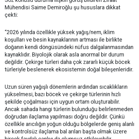
Mühendisi Saime Demiroğlu şu hususlara dikkat
çekti:
“2026 yılında özellikle yüksek yağış/nem, iklim
koşulları ve besin kaynaklarının artması ile birlikte
doğanın kendi döngüsündeki nüfus dalgalanmasından
kaynaklıdır. Biyolojik olarak asla anormal bir durum
değildir. Çekirge türleri daha çok zararlı küçük böcek
türleriyle beslenerek ekosistemin doğal bileşenleridir.
Uzun süren yağışlı dönemlerin ardından sıcaklıkların
yükselmesi, bazı böcek ve çekirge türlerinin hızlı
şekilde çoğalması için uygun ortam oluşturabilir.
Ancak sahada hangi türlerin bulunduğu belirlenmeden
doğrudan ilaçlama yapılması doğru değildir. Çünkü
özellikle arıcılığın yoğun olduğu bölgelerde geniş alanlı
ve kontrolsüz ilaçlama bal arıları başta olmak üzere
birçok faydalı canlıyı da olumsuz etkileyebilir.