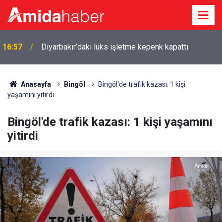
16:57
Diyarbakır’daki lüks işletme kepenk kapattı
Anasayfa
Bingöl
Bingöl'de trafik kazası: 1 kişi
yaşamını yitirdi
Bingöl'de trafik kazası: 1 kişi yaşamını
yitirdi