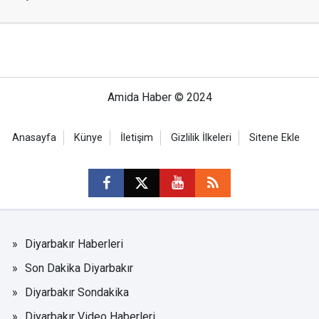
Amida Haber © 2024
Anasayfa
Künye
İletişim
Gizlilik İlkeleri
Sitene Ekle
Diyarbakır Haberleri
Son Dakika Diyarbakır
Diyarbakır Sondakika
Diyarbakır Video Haberleri