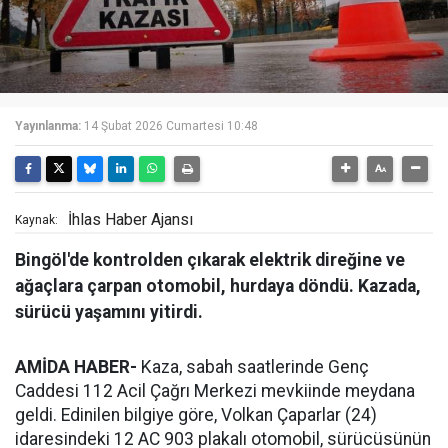
Yayınlanma:
14 Şubat 2026 Cumartesi 10:48
İhlas Haber Ajansı
Kaynak:
Bingöl'de kontrolden çıkarak elektrik direğine ve
ağaçlara çarpan otomobil, hurdaya döndü. Kazada,
sürücü yaşamını yitirdi.
AMİDA HABER-
Kaza, sabah saatlerinde Genç
Caddesi 112 Acil Çağrı Merkezi mevkiinde meydana
geldi. Edinilen bilgiye göre, Volkan Çaparlar (24)
idaresindeki 12 AC 903 plakalı otomobil, sürücüsünün