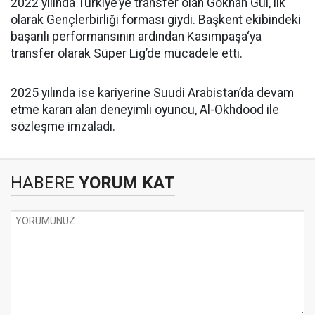
2022 yılında Türkiye’ye transfer olan Gökhan Gül, ilk
olarak Gençlerbirliği forması giydi. Başkent ekibindeki
başarılı performansının ardından Kasımpaşa‘ya
transfer olarak Süper Lig’de mücadele etti.
2025 yılında ise kariyerine Suudi Arabistan’da devam
etme kararı alan deneyimli oyuncu, Al-Okhdood ile
sözleşme imzaladı.
HABERE
YORUM KAT