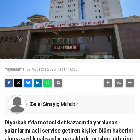
Yayınlanma:
09 Ağustos 2026 Pazar 16:30
Zelal Sinayiç
Muhabir
Diyarbakır’da motosiklet kazasında yaralanan
yakınlarını acil servise getiren kişiler ölüm haberini
alınca sağlık çalışanlarına saldırdı, ortalığı birbirine