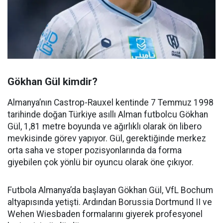
Gökhan Gül kimdir?
Almanya’nın Castrop-Rauxel kentinde 7 Temmuz 1998
tarihinde doğan Türkiye asıllı Alman futbolcu Gökhan
Gül, 1,81 metre boyunda ve ağırlıklı olarak ön libero
mevkisinde görev yapıyor. Gül, gerektiğinde merkez
orta saha ve stoper pozisyonlarında da forma
giyebilen çok yönlü bir oyuncu olarak öne çıkıyor.
Futbola Almanya’da başlayan Gökhan Gül, VfL Bochum
altyapısında yetişti. Ardından Borussia Dortmund II ve
Wehen Wiesbaden formalarını giyerek profesyonel