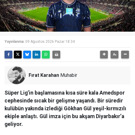
Yayınlanma:
09 Ağustos 2026 Pazar 18:34
Fırat Karahan
Muhabir
Süper Lig’in başlamasına kısa süre kala Amedspor
cephesinde sıcak bir gelişme yaşandı. Bir süredir
kulübün yakında izlediği Gökhan Gül yeşil-kırmızılı
ekiple anlaştı. Gül imza için bu akşam Diyarbakır’a
geliyor.