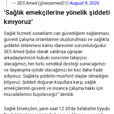
— SES Amed (@sesamed21)
August 9, 2026
‘Sağlık emekçilerine yönelik şiddeti
kınıyoruz’
Sağlık hizmeti sunanların can güvenliğinin sağlanması,
güvenli çalışma ortamlarının oluşturulması ve sağlıkta
şiddetin önlenmesi kamu idaresinin sorumluluğudur.
SES Amed Şube olarak saldırıya uğrayan
arkadaşlarımızın hukuki sürecinin takipçisi
olacağımızı, her türlü sendikal desteği sunacağımızı
ve dayanışma içinde olacağımızı bir kez daha ifade
ediyoruz. Sağlıkta şiddetin münferit olaylar olmadığını
biliyoruz. Şiddeti doğuran koşullara karşı, sağlık
emekçilerinin güvenli ve insanca çalışma hakkı için
mücadelemizi büyüteceğiz” denildi.
Sağlık Emekçileri, yarın saat 12.30’da Selahattin Eyyubi