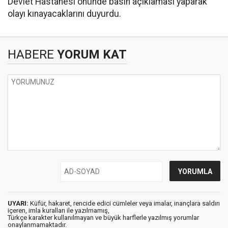
Devlet Hastanesi önünde basın açıklaması yaparak
olayı kınayacaklarını duyurdu.
HABERE
YORUM KAT
UYARI:
Küfür, hakaret, rencide edici cümleler veya imalar, inançlara saldırı
içeren, imla kuralları ile yazılmamış,
Türkçe karakter kullanılmayan ve büyük harflerle yazılmış yorumlar
onaylanmamaktadır.