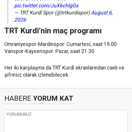
pic.twitter.com/JuX6chlgGs
— TRT Kurdî Spor (@trtkurdispor)
August 6,
2026
TRT Kurdî’nin maç programı
Ümraniyespor-Mardinspor: Cumartesi, saat 19.00
Vanspor-Kayserispor: Pazar, saat 21.30
Her iki karşılaşma da TRT Kurdî ekranlarından canlı ve
şifresiz olarak izlenebilecek.
HABERE
YORUM KAT