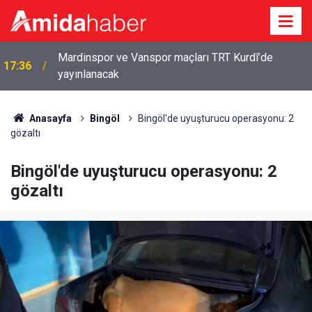
Mardinspor ve Vanspor maçları TRT Kurdî’de
17:36
yayınlanacak
Anasayfa
Bingöl
Bingöl'de uyuşturucu operasyonu: 2
gözaltı
Bingöl'de uyuşturucu operasyonu: 2
gözaltı