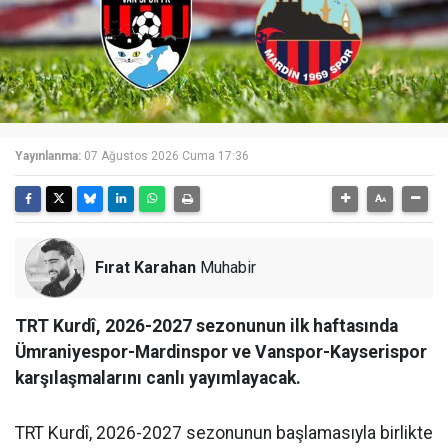
Yayınlanma:
07 Ağustos 2026 Cuma 17:36
Fırat Karahan
Muhabir
TRT Kurdî, 2026-2027 sezonunun ilk haftasında
Ümraniyespor-Mardinspor ve Vanspor-Kayserispor
karşılaşmalarını canlı yayımlayacak.
TRT Kurdî, 2026-2027 sezonunun başlamasıyla birlikte