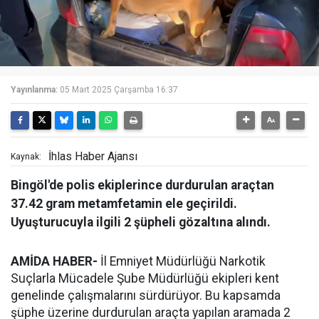
Yayınlanma:
05 Mart 2025 Çarşamba 16:37
İhlas Haber Ajansı
Kaynak:
Bingöl'de polis ekiplerince durdurulan araçtan
37.42 gram metamfetamin ele geçirildi.
Uyuşturucuyla ilgili 2 şüpheli gözaltına alındı.
AMİDA HABER-
İl Emniyet Müdürlüğü Narkotik
Suçlarla Mücadele Şube Müdürlüğü ekipleri kent
genelinde çalışmalarını sürdürüyor. Bu kapsamda
şüphe üzerine durdurulan araçta yapılan aramada 2