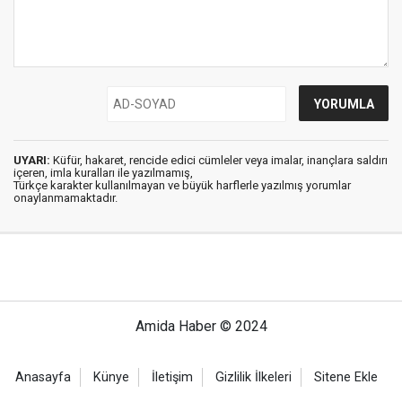
UYARI:
Küfür, hakaret, rencide edici cümleler veya imalar, inançlara saldırı
içeren, imla kuralları ile yazılmamış,
Türkçe karakter kullanılmayan ve büyük harflerle yazılmış yorumlar
onaylanmamaktadır.
Amida Haber © 2024
Anasayfa
Künye
İletişim
Gizlilik İlkeleri
Sitene Ekle