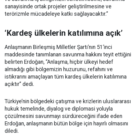
sanayisinde ortak projeler geliştirilmesine ve
terörizmle mücadeleye katkı sağlayacaktır.”
‘Kardeş ülkelerin katılımına açık’
Anlaşmanın Birleşmiş Milletler Şartı’nın 51’inci
maddesinde tanımlanan savunma hakkını teyit ettiğini
belirten Erdoğan, “Anlaşma, hiçbir ülkeyi hedef
almadığı gibi bölgemizin huzurunu, refahını ve
istikrarını amaçlayan tüm kardeş ülkelerin katılımına
açıktır” dedi.
Türkiye’nin bölgedeki çatışma ve krizlerin uluslararası
hukuk temelinde, diyalog ve diplomasi yoluyla
çözülmesini savunmayı sürdüreceğini ifade eden
Erdoğan, anlaşmanın bütün bölge için hayırlı olmasını
diledi.