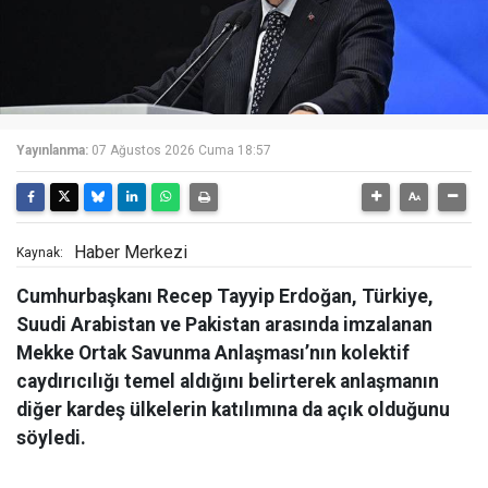
Yayınlanma:
07 Ağustos 2026 Cuma 18:57
Haber Merkezi
Kaynak:
Cumhurbaşkanı Recep Tayyip Erdoğan, Türkiye,
Suudi Arabistan ve Pakistan arasında imzalanan
Mekke Ortak Savunma Anlaşması’nın kolektif
caydırıcılığı temel aldığını belirterek anlaşmanın
diğer kardeş ülkelerin katılımına da açık olduğunu
söyledi.