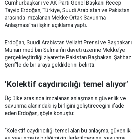
Cumhurbaşkanı ve AK Parti Genel Başkanı Recep
Tayyip Erdoğan, Türkiye, Suudi Arabistan ve Pakistan
arasında imzalanan Mekke Ortak Savunma
Anlaşması’na ilişkin açıklama yaptı.
Erdoğan, Suudi Arabistan Veliaht Prensi ve Başbakanı
Muhammed bin Selman’ın daveti üzerine Mekke’ye
gerçekleştirdiği ziyarette Pakistan Başbakanı Şahbaz
Şerif’le de bir araya geldiklerini belirtti.
‘Kolektif caydırıcılığı temel alıyor’
Üç ülke arasında imzalanan anlaşmanın güvenlik ve
savunma alanındaki iş birliğini geliştireceğini ifade
eden Erdoğan, şöyle konuştu:
“Kolektif caydırıcılığı temel alan bu anlaşma, güvenlik
ve savunma iş birliğimizin ilerletilmesine, savunma