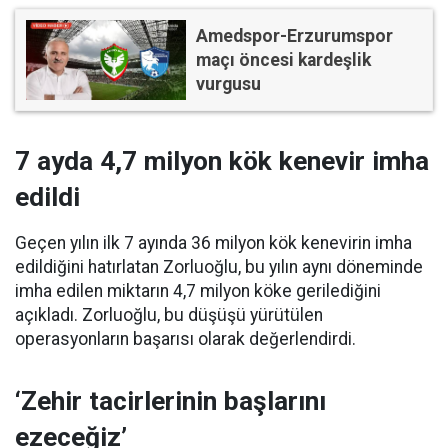
Amedspor-Erzurumspor
maçı öncesi kardeşlik
vurgusu
7 ayda 4,7 milyon kök kenevir imha
edildi
Geçen yılın ilk 7 ayında 36 milyon kök kenevirin imha
edildiğini hatırlatan Zorluoğlu, bu yılın aynı döneminde
imha edilen miktarın 4,7 milyon köke gerilediğini
açıkladı. Zorluoğlu, bu düşüşü yürütülen
operasyonların başarısı olarak değerlendirdi.
‘Zehir tacirlerinin başlarını
ezeceğiz’