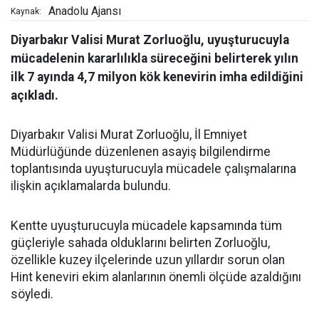
Anadolu Ajansı
Kaynak:
Diyarbakır Valisi Murat Zorluoğlu, uyuşturucuyla
mücadelenin kararlılıkla süreceğini belirterek yılın
ilk 7 ayında 4,7 milyon kök kenevirin imha edildiğini
açıkladı.
Diyarbakır Valisi Murat Zorluoğlu, İl Emniyet
Müdürlüğünde düzenlenen asayiş bilgilendirme
toplantısında uyuşturucuyla mücadele çalışmalarına
ilişkin açıklamalarda bulundu.
Kentte uyuşturucuyla mücadele kapsamında tüm
güçleriyle sahada olduklarını belirten Zorluoğlu,
özellikle kuzey ilçelerinde uzun yıllardır sorun olan
Hint keneviri ekim alanlarının önemli ölçüde azaldığını
söyledi.