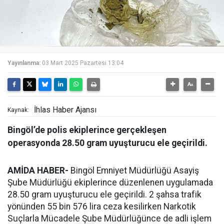
Yayınlanma:
03 Mart 2025 Pazartesi 13:04
İhlas Haber Ajansı
Kaynak:
Bingöl’de polis ekiplerince gerçekleşen
operasyonda 28.50 gram uyuşturucu ele geçirildi.
AMİDA HABER-
Bingöl Emniyet Müdürlüğü Asayiş
Şube Müdürlüğü ekiplerince düzenlenen uygulamada
28.50 gram uyuşturucu ele geçirildi. 2 şahsa trafik
yönünden 55 bin 576 lira ceza kesilirken Narkotik
Suçlarla Mücadele Şube Müdürlüğünce de adli işlem