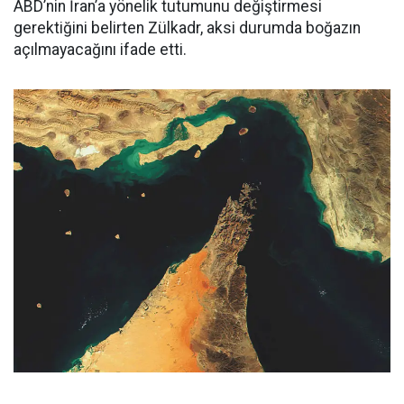
ABD’nin İran’a yönelik tutumunu değiştirmesi
gerektiğini belirten Zülkadr, aksi durumda boğazın
açılmayacağını ifade etti.