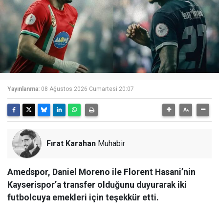
Yayınlanma:
08 Ağustos 2026 Cumartesi 20:07
Fırat Karahan
Muhabir
Amedspor, Daniel Moreno ile Florent Hasani’nin
Kayserispor’a transfer olduğunu duyurarak iki
futbolcuya emekleri için teşekkür etti.