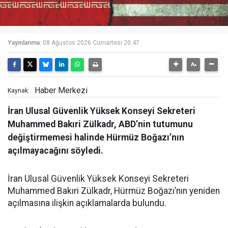
Yayınlanma:
08 Ağustos 2026 Cumartesi 20:47
Haber Merkezi
Kaynak:
İran Ulusal Güvenlik Yüksek Konseyi Sekreteri
Muhammed Bakıri Zülkadr, ABD’nin tutumunu
değiştirmemesi halinde Hürmüz Boğazı’nın
açılmayacağını söyledi.
İran Ulusal Güvenlik Yüksek Konseyi Sekreteri
Muhammed Bakıri Zülkadr, Hürmüz Boğazı’nın yeniden
açılmasına ilişkin açıklamalarda bulundu.