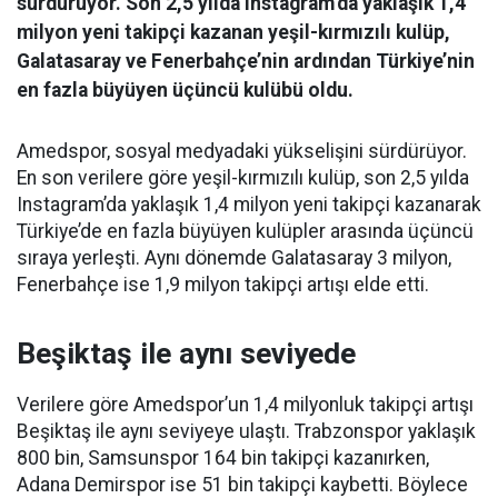
sürdürüyor. Son 2,5 yılda Instagram’da yaklaşık 1,4
milyon yeni takipçi kazanan yeşil-kırmızılı kulüp,
Galatasaray ve Fenerbahçe’nin ardından Türkiye’nin
en fazla büyüyen üçüncü kulübü oldu.
Amedspor, sosyal medyadaki yükselişini sürdürüyor.
En son verilere göre yeşil-kırmızılı kulüp, son 2,5 yılda
Instagram’da yaklaşık 1,4 milyon yeni takipçi kazanarak
Türkiye’de en fazla büyüyen kulüpler arasında üçüncü
sıraya yerleşti. Aynı dönemde Galatasaray 3 milyon,
Fenerbahçe ise 1,9 milyon takipçi artışı elde etti.
Beşiktaş ile aynı seviyede
Verilere göre Amedspor’un 1,4 milyonluk takipçi artışı
Beşiktaş ile aynı seviyeye ulaştı. Trabzonspor yaklaşık
800 bin, Samsunspor 164 bin takipçi kazanırken,
Adana Demirspor ise 51 bin takipçi kaybetti. Böylece