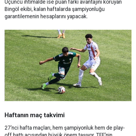
Üçüncü ihtimalde ise puan farkı avantajını koruyan
Bingöl ekibi, kalan haftalarda şampiyonluğu
garantilemenin hesaplarını yapacak.
Haftanın maç takvimi
27’nci hafta maçları, hem şampiyonluk hem de play-
off hattı açısından büyük önem taşıyor. TFF’nin