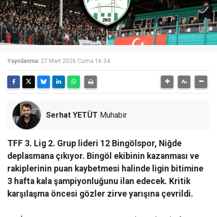
Yayınlanma:
27 Mart 2026 Cuma 16:34
Serhat YETÜT
Muhabir
TFF 3. Lig 2. Grup lideri 12 Bingölspor, Niğde
deplasmana çıkıyor. Bingöl ekibinin kazanması ve
rakiplerinin puan kaybetmesi halinde ligin bitimine
3 hafta kala şampiyonluğunu ilan edecek. Kritik
karşılaşma öncesi gözler zirve yarışına çevrildi.