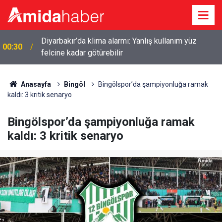
Diyarbakır’da klima alarmı: Yanlış kullanım yüz
00:30
felcine kadar götürebilir
Anasayfa
Bingöl
Bingölspor’da şampiyonluğa ramak
kaldı: 3 kritik senaryo
Bingölspor’da şampiyonluğa ramak
kaldı: 3 kritik senaryo