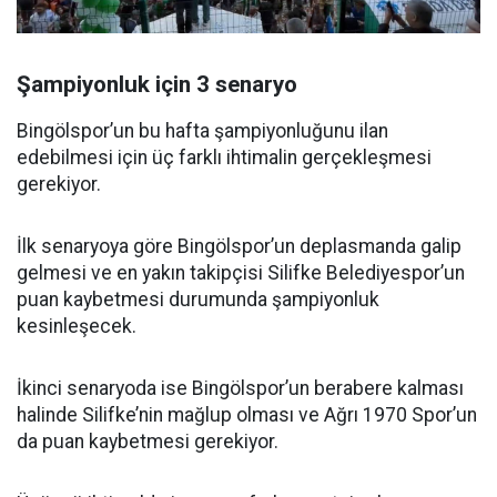
Şampiyonluk için 3 senaryo
Bingölspor’un bu hafta şampiyonluğunu ilan
edebilmesi için üç farklı ihtimalin gerçekleşmesi
gerekiyor.
İlk senaryoya göre Bingölspor’un deplasmanda galip
gelmesi ve en yakın takipçisi Silifke Belediyespor’un
puan kaybetmesi durumunda şampiyonluk
kesinleşecek.
İkinci senaryoda ise Bingölspor’un berabere kalması
halinde Silifke’nin mağlup olması ve Ağrı 1970 Spor’un
da puan kaybetmesi gerekiyor.