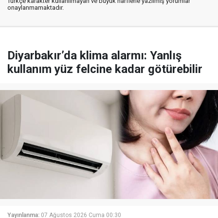
Türkçe karakter kullanılmayan ve büyük harflerle yazılmış yorumlar
onaylanmamaktadır.
Diyarbakır’da klima alarmı: Yanlış
kullanım yüz felcine kadar götürebilir
Yayınlanma:
07 Ağustos 2026 Cuma 00:30