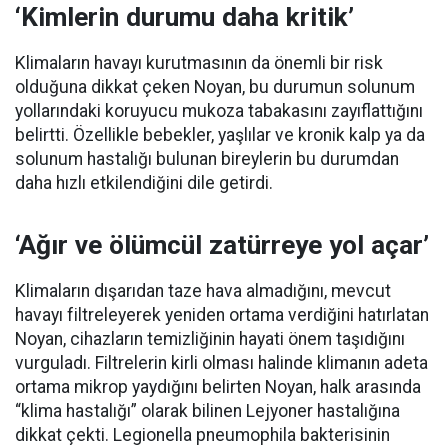
‘Kimlerin durumu daha kritik’
Klimaların havayı kurutmasının da önemli bir risk
olduğuna dikkat çeken Noyan, bu durumun solunum
yollarındaki koruyucu mukoza tabakasını zayıflattığını
belirtti. Özellikle bebekler, yaşlılar ve kronik kalp ya da
solunum hastalığı bulunan bireylerin bu durumdan
daha hızlı etkilendiğini dile getirdi.
‘Ağır ve ölümcül zatürreye yol açar’
Klimaların dışarıdan taze hava almadığını, mevcut
havayı filtreleyerek yeniden ortama verdiğini hatırlatan
Noyan, cihazların temizliğinin hayati önem taşıdığını
vurguladı. Filtrelerin kirli olması halinde klimanın adeta
ortama mikrop yaydığını belirten Noyan, halk arasında
“klima hastalığı” olarak bilinen Lejyoner hastalığına
dikkat çekti. Legionella pneumophila bakterisinin