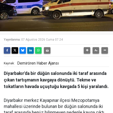
Yayınlanma:
07 Ağustos 2026 Cuma 07:24
Demirören Haber Ajansı
Kaynak:
Diyarbakır'da bir düğün salonunda iki taraf arasında
çıkan tartışmanın kavgaya dönüştü. Tekme ve
tokatların havada uçuştuğu kavgada 5 kişi yaralandı.
Diyarbakır merkez Kayapınar ilçesi Mezopotamya
mahallesi üzerinde bulunan bir düğün salonunda iki
taraf arasında henüz bilinmeyen nedenle kavga çıktı.