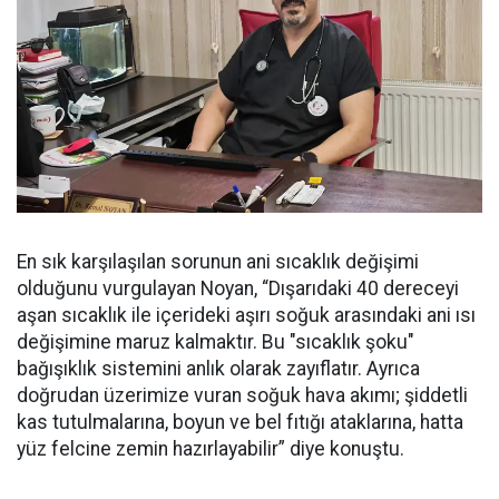
En sık karşılaşılan sorunun ani sıcaklık değişimi
olduğunu vurgulayan Noyan, “Dışarıdaki 40 dereceyi
aşan sıcaklık ile içerideki aşırı soğuk arasındaki ani ısı
değişimine maruz kalmaktır. Bu "sıcaklık şoku"
bağışıklık sistemini anlık olarak zayıflatır. Ayrıca
doğrudan üzerimize vuran soğuk hava akımı; şiddetli
kas tutulmalarına, boyun ve bel fıtığı ataklarına, hatta
yüz felcine zemin hazırlayabilir” diye konuştu.