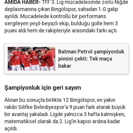
AMİDA HABER-
TFF 3. Lig mücadelesinde zorlu Niğde
deplasmanına çıkan Bingölspor, sahadan 1-0 galip
ayrıldı. Mücadelede kontrollü bir performans
sergileyen yeşil-beyazlı ekip, bulduğu golle hem 3
puanı aldı hem de rakipleriyle arasındaki farkı açtı.
Batman Petrol şampiyonluk
pimini çekti: Tek maça
bakar
Şampiyonluk için geri sayım
Alınan bu sonuçla birlikte 12 Bingölspor, en yakın
rakibi Silifke Belediyespor’a 9 puan fark atarak büyük
bir avantaj yakaladı. Ligde yalnızca 3 hafta kalmışken,
matematiksel olarak da 2. Lig’in kapısı ardına kadar
açıldı.