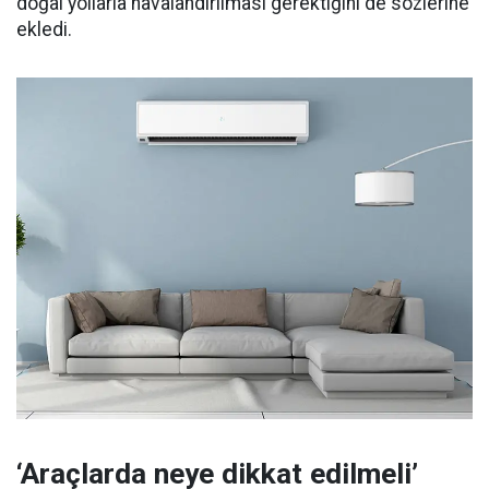
doğal yollarla havalandırılması gerektiğini de sözlerine
ekledi.
‘Araçlarda neye dikkat edilmeli’