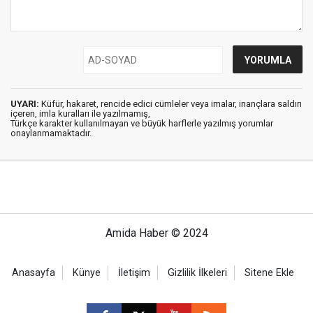
UYARI:
Küfür, hakaret, rencide edici cümleler veya imalar, inançlara saldırı
içeren, imla kuralları ile yazılmamış,
Türkçe karakter kullanılmayan ve büyük harflerle yazılmış yorumlar
onaylanmamaktadır.
Amida Haber © 2024
Anasayfa
Künye
İletişim
Gizlilik İlkeleri
Sitene Ekle