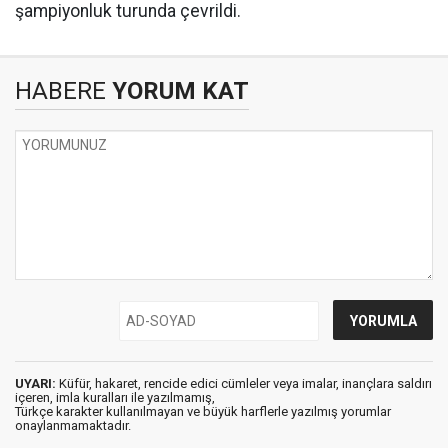
şampiyonluk turunda çevrildi.
HABERE
YORUM KAT
UYARI:
Küfür, hakaret, rencide edici cümleler veya imalar, inançlara saldırı
içeren, imla kuralları ile yazılmamış,
Türkçe karakter kullanılmayan ve büyük harflerle yazılmış yorumlar
onaylanmamaktadır.