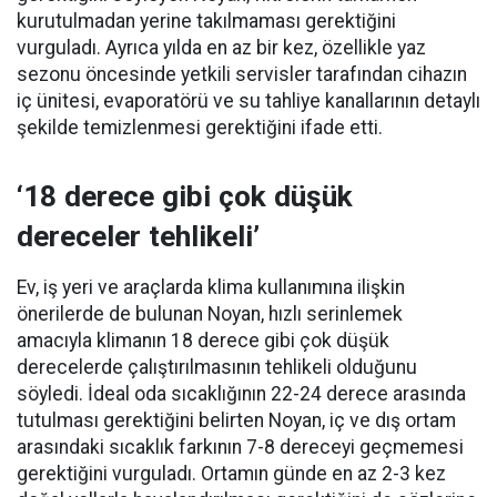
kurutulmadan yerine takılmaması gerektiğini
vurguladı. Ayrıca yılda en az bir kez, özellikle yaz
sezonu öncesinde yetkili servisler tarafından cihazın
iç ünitesi, evaporatörü ve su tahliye kanallarının detaylı
şekilde temizlenmesi gerektiğini ifade etti.
‘18 derece gibi çok düşük
dereceler tehlikeli’
Ev, iş yeri ve araçlarda klima kullanımına ilişkin
önerilerde de bulunan Noyan, hızlı serinlemek
amacıyla klimanın 18 derece gibi çok düşük
derecelerde çalıştırılmasının tehlikeli olduğunu
söyledi. İdeal oda sıcaklığının 22-24 derece arasında
tutulması gerektiğini belirten Noyan, iç ve dış ortam
arasındaki sıcaklık farkının 7-8 dereceyi geçmemesi
gerektiğini vurguladı. Ortamın günde en az 2-3 kez