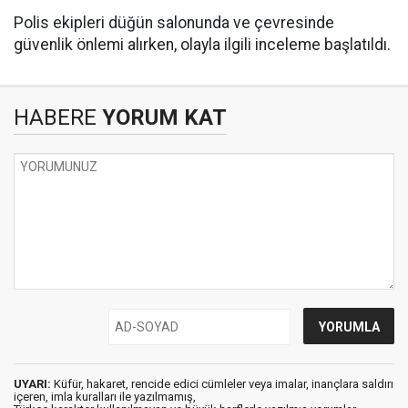
Polis ekipleri düğün salonunda ve çevresinde
güvenlik önlemi alırken, olayla ilgili inceleme başlatıldı.
HABERE
YORUM KAT
UYARI:
Küfür, hakaret, rencide edici cümleler veya imalar, inançlara saldırı
içeren, imla kuralları ile yazılmamış,