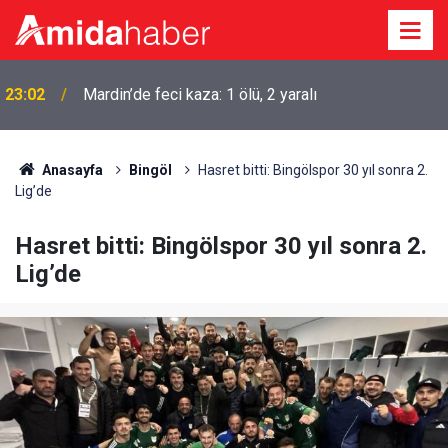
23:02
Mardin’de feci kaza: 1 ölü, 2 yaralı
Anasayfa
Bingöl
Hasret bitti: Bingölspor 30 yıl sonra 2.
Lig’de
Hasret bitti: Bingölspor 30 yıl sonra 2.
Lig’de