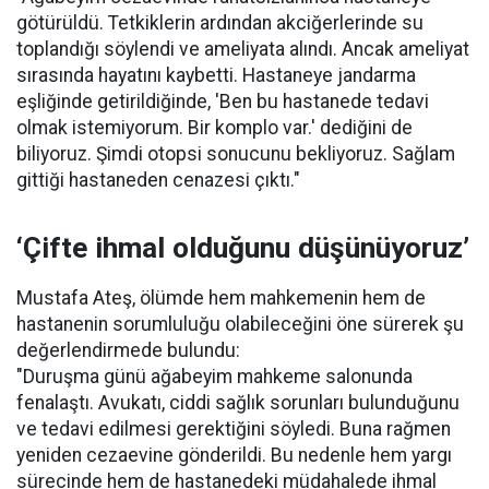
götürüldü. Tetkiklerin ardından akciğerlerinde su
toplandığı söylendi ve ameliyata alındı. Ancak ameliyat
sırasında hayatını kaybetti. Hastaneye jandarma
eşliğinde getirildiğinde, 'Ben bu hastanede tedavi
olmak istemiyorum. Bir komplo var.' dediğini de
biliyoruz. Şimdi otopsi sonucunu bekliyoruz. Sağlam
gittiği hastaneden cenazesi çıktı."
‘Çifte ihmal olduğunu düşünüyoruz’
Mustafa Ateş, ölümde hem mahkemenin hem de
hastanenin sorumluluğu olabileceğini öne sürerek şu
değerlendirmede bulundu:
"Duruşma günü ağabeyim mahkeme salonunda
fenalaştı. Avukatı, ciddi sağlık sorunları bulunduğunu
ve tedavi edilmesi gerektiğini söyledi. Buna rağmen
yeniden cezaevine gönderildi. Bu nedenle hem yargı
sürecinde hem de hastanedeki müdahalede ihmal