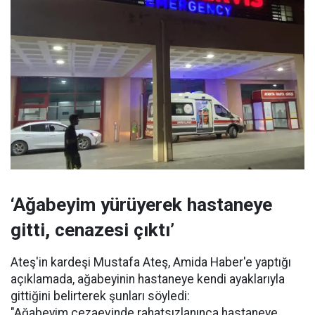
‘Ağabeyim yürüyerek hastaneye
gitti, cenazesi çıktı’
Ateş'in kardeşi Mustafa Ateş, Amida Haber'e yaptığı
açıklamada, ağabeyinin hastaneye kendi ayaklarıyla
gittiğini belirterek şunları söyledi:
"Ağabeyim cezaevinde rahatsızlanınca hastaneye