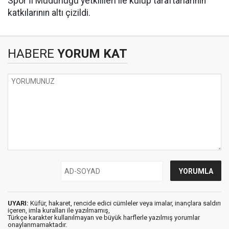
Spor İl Müdürlüğü yetkilileri ile kulüp taraftarlarının
katkılarının altı çizildi.
HABERE
YORUM KAT
UYARI:
Küfür, hakaret, rencide edici cümleler veya imalar, inançlara saldırı
içeren, imla kuralları ile yazılmamış,
Türkçe karakter kullanılmayan ve büyük harflerle yazılmış yorumlar
onaylanmamaktadır.