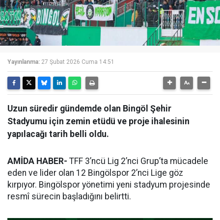
Yayınlanma:
27 Şubat 2026 Cuma 14:51
Uzun süredir gündemde olan Bingöl Şehir
Stadyumu için zemin etüdü ve proje ihalesinin
yapılacağı tarih belli oldu.
AMİDA HABER-
TFF 3’ncü Lig 2’nci Grup’ta mücadele
eden ve lider olan 12 Bingölspor 2’nci Lige göz
kırpıyor. Bingölspor yönetimi yeni stadyum projesinde
resmî sürecin başladığını belirtti.