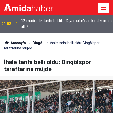
12 maddelik tarihi teklife Diyarbakır’dan kimler imza
21:53
attı?
Anasayfa
Bingöl
İhale tarihi belli oldu: Bingölspor
taraftarına müjde
İhale tarihi belli oldu: Bingölspor
taraftarına müjde