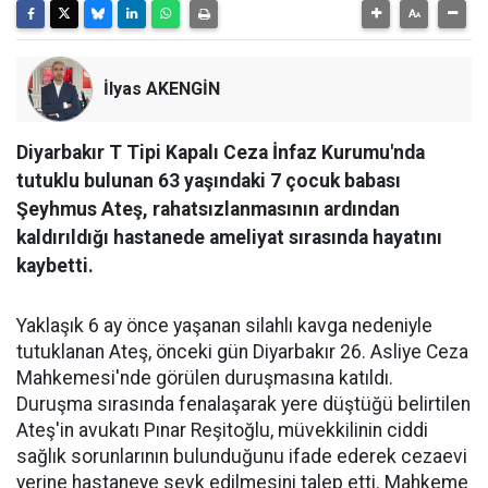
İlyas AKENGİN
Diyarbakır T Tipi Kapalı Ceza İnfaz Kurumu'nda
tutuklu bulunan 63 yaşındaki 7 çocuk babası
Şeyhmus Ateş, rahatsızlanmasının ardından
kaldırıldığı hastanede ameliyat sırasında hayatını
kaybetti.
Yaklaşık 6 ay önce yaşanan silahlı kavga nedeniyle
tutuklanan Ateş, önceki gün Diyarbakır 26. Asliye Ceza
Mahkemesi'nde görülen duruşmasına katıldı.
Duruşma sırasında fenalaşarak yere düştüğü belirtilen
Ateş'in avukatı Pınar Reşitoğlu, müvekkilinin ciddi
sağlık sorunlarının bulunduğunu ifade ederek cezaevi
yerine hastaneye sevk edilmesini talep etti. Mahkeme