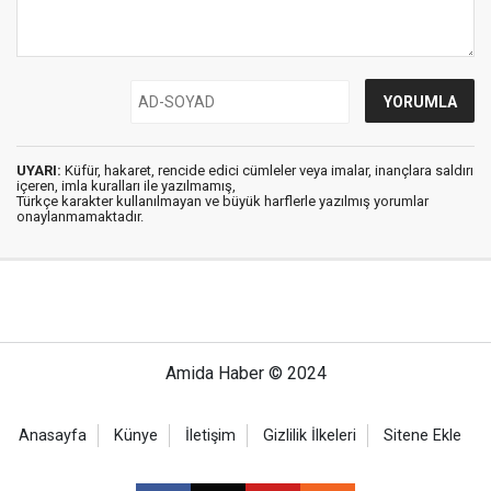
UYARI:
Küfür, hakaret, rencide edici cümleler veya imalar, inançlara saldırı
içeren, imla kuralları ile yazılmamış,
Türkçe karakter kullanılmayan ve büyük harflerle yazılmış yorumlar
onaylanmamaktadır.
Amida Haber © 2024
Anasayfa
Künye
İletişim
Gizlilik İlkeleri
Sitene Ekle