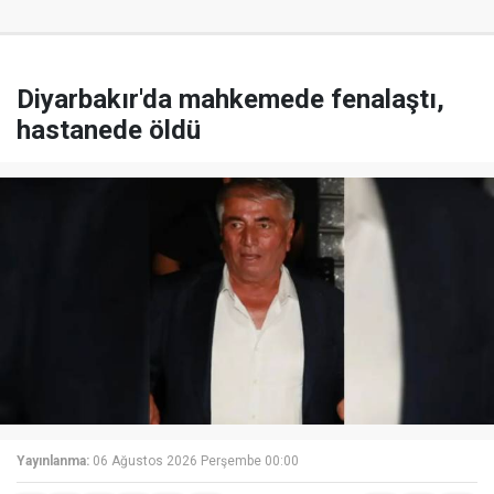
Diyarbakır'da mahkemede fenalaştı,
hastanede öldü
Yayınlanma:
06 Ağustos 2026 Perşembe 00:00