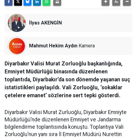
İlyas AKENGİN
Mahmut Hekim Aydın
Kamera
Diyarbakır Valisi Murat Zorluoğlu başkanlığında,
Emniyet Müdürlüğü binasında düzenlenen
toplantıda, Diyarbakır’da son dönemde yaşanan suç
istatistikleri paylaşıldı. Vali Zorluoğlu, ‘sokaklar
çetelere emanet’ sözlerine sert tepki gösterdi.
Diyarbakır Valisi Murat Zurluoğlu, Diyarbakır Emniyte
Müdürlüğü’nde düzenlenen Emniyet ve Jandarma
bilgilendirme toplantısında konuştu. Toplantıya Vali
Zorluoğlu’nun yanı sıra İl Emniyet Müdürü Nurettin