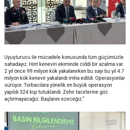
Uyuşturucu ile mücadele konusunda tüm güçümüzle
sahadayız. Hint keneviri ekiminde ciddi bir azalma var.
2 yıl önce 99 milyon kök yakalanırken bu sayı bu yıl 4.7
milyon kök kenevir yakalandı imha edildi. Operasyonlar
sürüyor. Torbacılara yönelik en büyük operasyon
yapıldı 324 kişi tutuklandı. Zehir tacirlerine göz
açtırmayacağız. Başlarını ezeceğiz.”