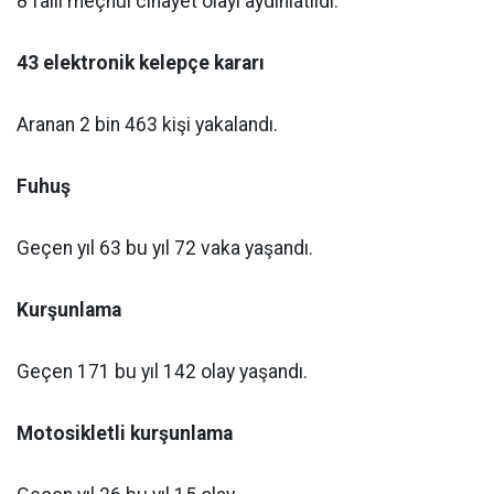
8 faili meçhul cinayet olayı aydınlatıldı.
43 elektronik kelepçe kararı
Aranan 2 bin 463 kişi yakalandı.
Fuhuş
Geçen yıl 63 bu yıl 72 vaka yaşandı.
Kurşunlama
Geçen 171 bu yıl 142 olay yaşandı.
Motosikletli kurşunlama