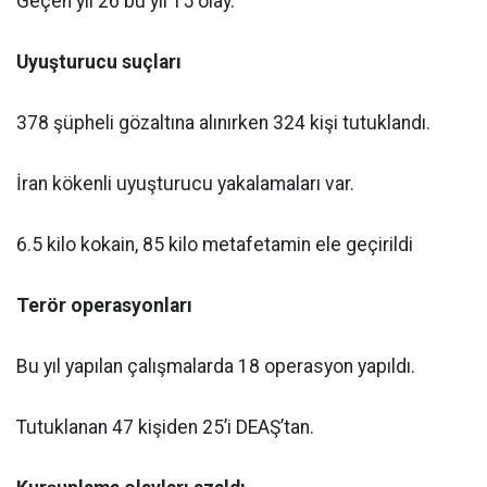
Geçen yıl 26 bu yıl 15 olay.
Uyuşturucu suçları
378 şüpheli gözaltına alınırken 324 kişi tutuklandı.
İran kökenli uyuşturucu yakalamaları var.
6.5 kilo kokain, 85 kilo metafetamin ele geçirildi
Terör operasyonları
Bu yıl yapılan çalışmalarda 18 operasyon yapıldı.
Tutuklanan 47 kişiden 25’i DEAŞ’tan.