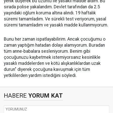
yenik düşerek bu üzüntü ile yasaklı madde aldım. Bu
sırada polise yakalandım. Devlet tarafından da 2.5
yaşındaki oğlum koruma altına alındı. 19 haftalık
süremi tamamladım. Ve sürekli test veriyorum, yasal
süremi tamamladım ve yasaklı madde kullanmıyorum.
Bunu her zaman ispatlayabilirim. Ancak çocuğumu o
zaman yaptığım hatadan dolayı alamıyorum. Buradan
tüm anne-babalara sesleniyorum. Benim gibi
çocuğunuzu kaybetmek istemiyorsanız kesinlikle
yasaklı maddelerden ve kötü alışkanlıklardan uzak
durun" diyerek çocuğuna kavuşmak için tüm
yetkililerden yardım istediğini söyledi.
HABERE
YORUM KAT