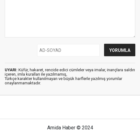
UYARI:
Küfür, hakaret, rencide edici cümleler veya imalar, inançlara saldırı
içeren, imla kuralları ile yazılmamış,
Türkçe karakter kullanılmayan ve büyük harflerle yazılmış yorumlar
onaylanmamaktadır.
Amida Haber © 2024