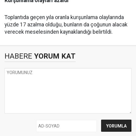
Kurşunlama olayları azaldı
Toplantıda geçen yıla oranla kurşunlama olaylarında
yüzde 17 azalma olduğu, bunların da çoğunun alacak
verecek meselesinden kaynaklandığı belirtildi.
HABERE
YORUM KAT