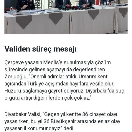
Validen süreç mesajı
Çerçeve yasanın Meclis’e sunulmasıyla çözüm
sürecinde gelinen aşamayı da değerlendiren
Zorluoğlu, “Önemli adımlar atıldı. Umarım kent
açısından Türkiye açışımdan hayırlara vesile olur.
Huzuru sağlamaya gayret ediyoruz. Diyarbakır’da suç
örgütü artışı diğer illerden çok çok az.”
Diyarbakır Valisi, “Geçen yıl kentte 36 cinayet olayı
yaşanırken, bu yıl 36 Büyükşehir arasında en az olay
yaşanan il konumundayız” dedi.