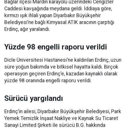
Bağlar ilçesi Mardin karayolu üzerindeki Cengizler
Caddesi kavşağında meydana geldi. İddiaya göre,
kırmızı ışık ihlali yapan Diyarbakır Büyükşehir
Belediyesi’ne bağlı Kimyasal ATIK aracının çarptığı
Erdinç, ağır yaralandı.
Yüzde 98 engelli raporu verildi
Dicle Üniversitesi Hastanesi’ne kaldırılan Erdinç, uzun
süre yoğun bakımda ve bitkisel hayatta kaldı. Birçok
operasyon geçiren Erdinç’e, kazadan kaynaklı olarak
yüzde 98 oranında engelli raporu verildi.
Sürücü yargılandı
Erdinç’in ailesi, Diyarbakır Büyükşehir Belediyesi, Park
Yemek Temizlik İnşaat Nakliye ve Kaynak Su Ticaret
Sanayi Limited Şirketi ile sürücü B.G. hakkında