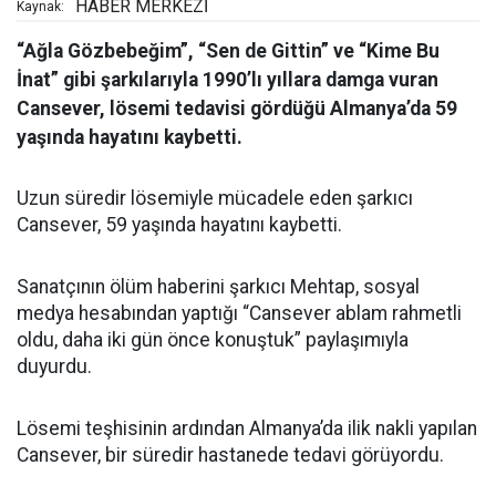
HABER MERKEZİ
Kaynak:
“Ağla Gözbebeğim”, “Sen de Gittin” ve “Kime Bu
İnat” gibi şarkılarıyla 1990’lı yıllara damga vuran
Cansever, lösemi tedavisi gördüğü Almanya’da 59
yaşında hayatını kaybetti.
Uzun süredir lösemiyle mücadele eden şarkıcı
Cansever, 59 yaşında hayatını kaybetti.
Sanatçının ölüm haberini şarkıcı Mehtap, sosyal
medya hesabından yaptığı “Cansever ablam rahmetli
oldu, daha iki gün önce konuştuk” paylaşımıyla
duyurdu.
Lösemi teşhisinin ardından Almanya’da ilik nakli yapılan
Cansever, bir süredir hastanede tedavi görüyordu.