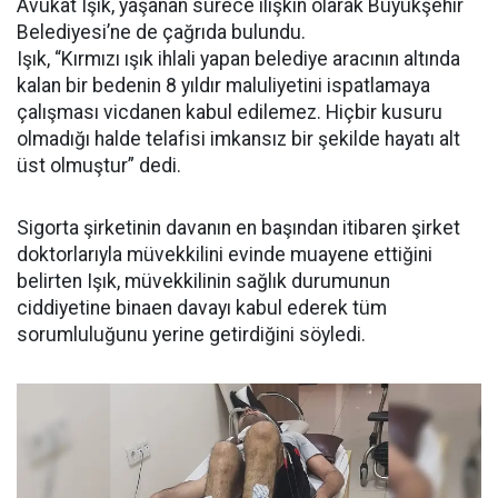
Avukat Işık, yaşanan sürece ilişkin olarak Büyükşehir
Belediyesi’ne de çağrıda bulundu.
Işık, “Kırmızı ışık ihlali yapan belediye aracının altında
kalan bir bedenin 8 yıldır maluliyetini ispatlamaya
çalışması vicdanen kabul edilemez. Hiçbir kusuru
olmadığı halde telafisi imkansız bir şekilde hayatı alt
üst olmuştur” dedi.
Sigorta şirketinin davanın en başından itibaren şirket
doktorlarıyla müvekkilini evinde muayene ettiğini
belirten Işık, müvekkilinin sağlık durumunun
ciddiyetine binaen davayı kabul ederek tüm
sorumluluğunu yerine getirdiğini söyledi.