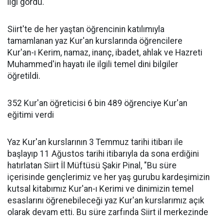
ilgi gördü.
Siirt'te de her yaştan öğrencinin katılımıyla
tamamlanan yaz Kur'an kurslarında öğrencilere
Kur'an-ı Kerim, namaz, inanç, ibadet, ahlak ve Hazreti
Muhammed'in hayatı ile ilgili temel dini bilgiler
öğretildi.
352 Kur'an öğreticisi 6 bin 489 öğrenciye Kur'an
eğitimi verdi
Yaz Kur'an kurslarının 3 Temmuz tarihi itibarı ile
başlayıp 11 Ağustos tarihi itibarıyla da sona erdiğini
hatırlatan Siirt İl Müftüsü Şakir Pinal, "Bu süre
içerisinde gençlerimiz ve her yaş gurubu kardeşimizin
kutsal kitabımız Kur'an-ı Kerimi ve dinimizin temel
esaslarını öğrenebileceği yaz Kur'an kurslarımız açık
olarak devam etti. Bu süre zarfında Siirt il merkezinde