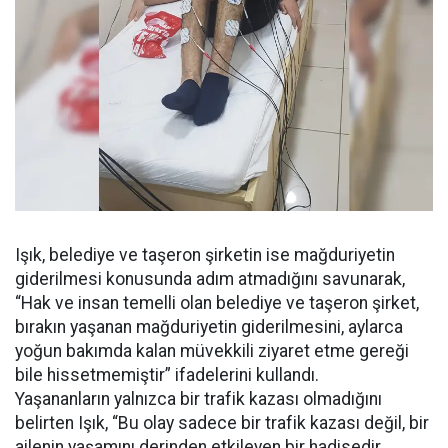
Işık, belediye ve taşeron şirketin ise mağduriyetin
giderilmesi konusunda adım atmadığını savunarak,
“Hak ve insan temelli olan belediye ve taşeron şirket,
bırakın yaşanan mağduriyetin giderilmesini, aylarca
yoğun bakımda kalan müvekkili ziyaret etme gereği
bile hissetmemiştir” ifadelerini kullandı.
Yaşananların yalnızca bir trafik kazası olmadığını
belirten Işık, “Bu olay sadece bir trafik kazası değil, bir
ailenin yaşamını derinden etkileyen bir hadisedir.