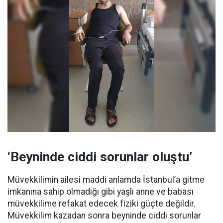
‘Beyninde ciddi sorunlar oluştu’
Müvekkilimin ailesi maddi anlamda İstanbul’a gitme
imkanına sahip olmadığı gibi yaşlı anne ve babası
müvekkilime refakat edecek fiziki güçte değildir.
Müvekkilim kazadan sonra beyninde ciddi sorunlar