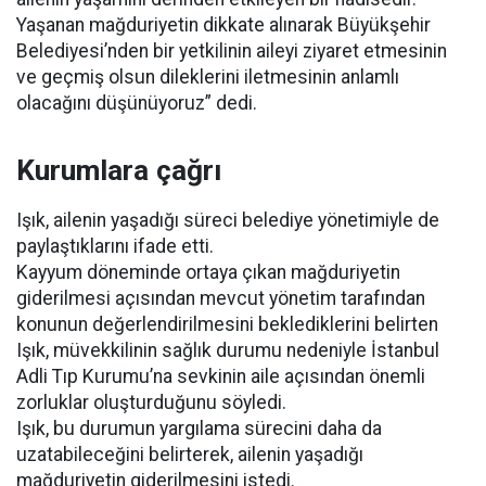
Yaşanan mağduriyetin dikkate alınarak Büyükşehir
Belediyesi’nden bir yetkilinin aileyi ziyaret etmesinin
ve geçmiş olsun dileklerini iletmesinin anlamlı
olacağını düşünüyoruz” dedi.
Kurumlara çağrı
Işık, ailenin yaşadığı süreci belediye yönetimiyle de
paylaştıklarını ifade etti.
Kayyum döneminde ortaya çıkan mağduriyetin
giderilmesi açısından mevcut yönetim tarafından
konunun değerlendirilmesini beklediklerini belirten
Işık, müvekkilinin sağlık durumu nedeniyle İstanbul
Adli Tıp Kurumu’na sevkinin aile açısından önemli
zorluklar oluşturduğunu söyledi.
Işık, bu durumun yargılama sürecini daha da
uzatabileceğini belirterek, ailenin yaşadığı
mağduriyetin giderilmesini istedi.