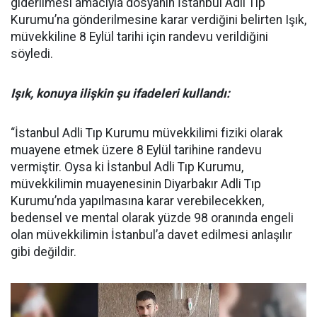
giderilmesi amacıyla dosyanın İstanbul Adli Tıp
Kurumu’na gönderilmesine karar verdiğini belirten Işık,
müvekkiline 8 Eylül tarihi için randevu verildiğini
söyledi.
Işık, konuya ilişkin şu ifadeleri kullandı:
“İstanbul Adli Tıp Kurumu müvekkilimi fiziki olarak
muayene etmek üzere 8 Eylül tarihine randevu
vermiştir. Oysa ki İstanbul Adli Tıp Kurumu,
müvekkilimin muayenesinin Diyarbakır Adli Tıp
Kurumu’nda yapılmasına karar verebilecekken,
bedensel ve mental olarak yüzde 98 oranında engeli
olan müvekkilimin İstanbul’a davet edilmesi anlaşılır
gibi değildir.