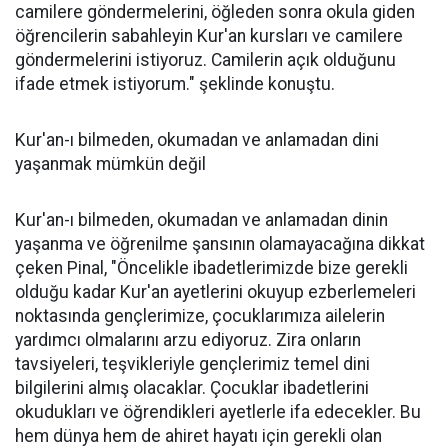
camilere göndermelerini, öğleden sonra okula giden
öğrencilerin sabahleyin Kur'an kursları ve camilere
göndermelerini istiyoruz. Camilerin açık olduğunu
ifade etmek istiyorum." şeklinde konuştu.
Kur'an-ı bilmeden, okumadan ve anlamadan dini
yaşanmak mümkün değil
Kur'an-ı bilmeden, okumadan ve anlamadan dinin
yaşanma ve öğrenilme şansının olamayacağına dikkat
çeken Pinal, "Öncelikle ibadetlerimizde bize gerekli
olduğu kadar Kur'an ayetlerini okuyup ezberlemeleri
noktasında gençlerimize, çocuklarımıza ailelerin
yardımcı olmalarını arzu ediyoruz. Zira onların
tavsiyeleri, teşvikleriyle gençlerimiz temel dini
bilgilerini almış olacaklar. Çocuklar ibadetlerini
okudukları ve öğrendikleri ayetlerle ifa edecekler. Bu
hem dünya hem de ahiret hayatı için gerekli olan