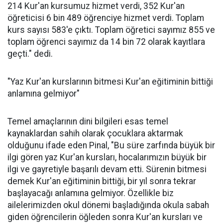
214 Kur'an kursumuz hizmet verdi, 352 Kur'an
öğreticisi 6 bin 489 öğrenciye hizmet verdi. Toplam
kurs sayısı 583'e çıktı. Toplam öğretici sayımız 855 ve
toplam öğrenci sayımız da 14 bin 72 olarak kayıtlara
geçti." dedi.
"Yaz Kur'an kurslarının bitmesi Kur'an eğitiminin bittiği
anlamına gelmiyor"
Temel amaçlarının dini bilgileri esas temel
kaynaklardan sahih olarak çocuklara aktarmak
olduğunu ifade eden Pinal, "Bu süre zarfında büyük bir
ilgi gören yaz Kur'an kursları, hocalarımızın büyük bir
ilgi ve gayretiyle başarılı devam etti. Sürenin bitmesi
demek Kur'an eğitiminin bittiği, bir yıl sonra tekrar
başlayacağı anlamına gelmiyor. Özellikle biz
ailelerimizden okul dönemi başladığında okula sabah
giden öğrencilerin öğleden sonra Kur'an kursları ve