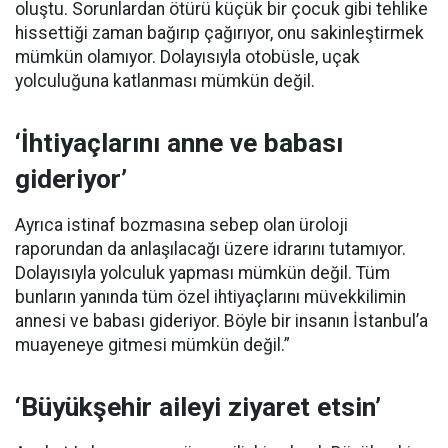
oluştu. Sorunlardan ötürü küçük bir çocuk gibi tehlike
hissettiği zaman bağırıp çağırıyor, onu sakinleştirmek
mümkün olamıyor. Dolayısıyla otobüsle, uçak
yolculuğuna katlanması mümkün değil.
‘İhtiyaçlarını anne ve babası
gideriyor’
Ayrıca istinaf bozmasına sebep olan üroloji
raporundan da anlaşılacağı üzere idrarını tutamıyor.
Dolayısıyla yolculuk yapması mümkün değil. Tüm
bunların yanında tüm özel ihtiyaçlarını müvekkilimin
annesi ve babası gideriyor. Böyle bir insanın İstanbul’a
muayeneye gitmesi mümkün değil.”
‘Büyükşehir aileyi ziyaret etsin’