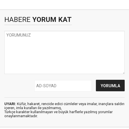
HABERE
YORUM KAT
UYARI:
Küfür, hakaret, rencide edici cümleler veya imalar, inançlara saldırı
içeren, imla kuralları ile yazılmamış,
Türkçe karakter kullanılmayan ve büyük harflerle yazılmış yorumlar
onaylanmamaktadır.