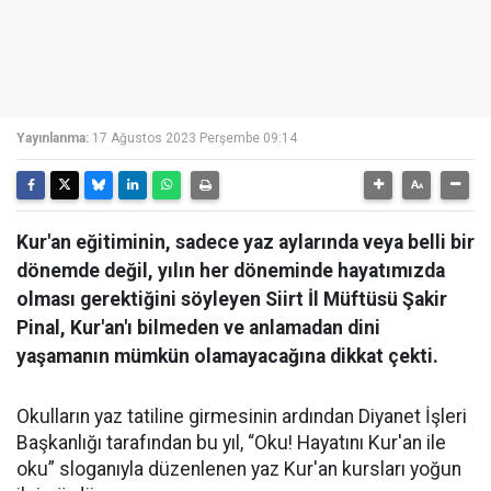
Yayınlanma:
17 Ağustos 2023 Perşembe 09:14
Kur'an eğitiminin, sadece yaz aylarında veya belli bir
dönemde değil, yılın her döneminde hayatımızda
olması gerektiğini söyleyen Siirt İl Müftüsü Şakir
Pinal, Kur'an'ı bilmeden ve anlamadan dini
yaşamanın mümkün olamayacağına dikkat çekti.
Okulların yaz tatiline girmesinin ardından Diyanet İşleri
Başkanlığı tarafından bu yıl, “Oku! Hayatını Kur'an ile
oku” sloganıyla düzenlenen yaz Kur'an kursları yoğun