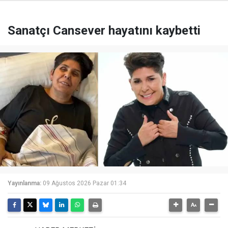
Sanatçı Cansever hayatını kaybetti
Yayınlanma:
09 Ağustos 2026 Pazar 01:34