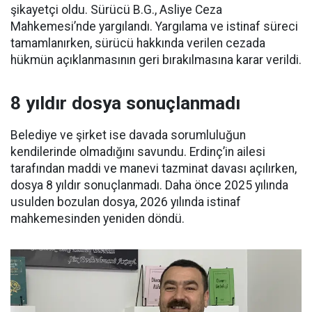
şikayetçi oldu. Sürücü B.G., Asliye Ceza
Mahkemesi’nde yargılandı. Yargılama ve istinaf süreci
tamamlanırken, sürücü hakkında verilen cezada
hükmün açıklanmasının geri bırakılmasına karar verildi.
8 yıldır dosya sonuçlanmadı
Belediye ve şirket ise davada sorumluluğun
kendilerinde olmadığını savundu. Erdinç’in ailesi
tarafından maddi ve manevi tazminat davası açılırken,
dosya 8 yıldır sonuçlanmadı. Daha önce 2025 yılında
usulden bozulan dosya, 2026 yılında istinaf
mahkemesinden yeniden döndü.