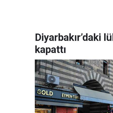
Diyarbakır’daki l
kapattı