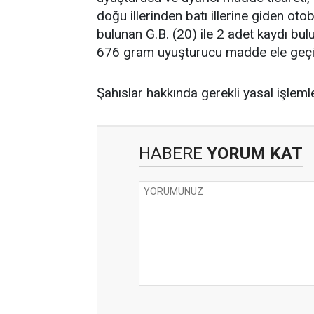
doğu illerinden batı illerine giden oto
bulunan G.B. (20) ile 2 adet kaydı bu
676 gram uyuşturucu madde ele geçir
Şahıslar hakkında gerekli yasal işleml
HABERE
YORUM KAT