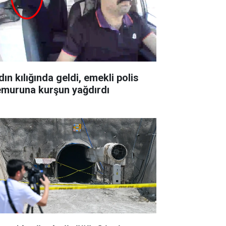
ın kılığında geldi, emekli polis
muruna kurşun yağdırdı