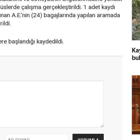
büslerde çalışma gerçekleştirildi. 1 adet kaydı
lunan A.E.’nin (24) bagajlarında yapılan aramada
ildi.
ere başlandığı kaydedildi.
Ka
bu