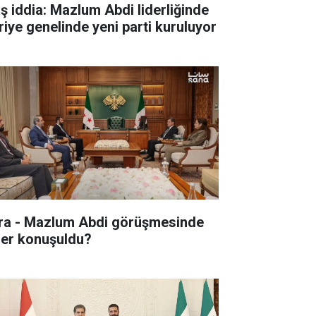
aş iddia: Mazlum Abdi liderliğinde
riye genelinde yeni parti kuruluyor
ra - Mazlum Abdi görüşmesinde
ler konuşuldu?