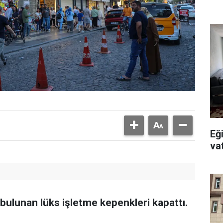
Eğ
va
 bulunan lüks işletme kepenkleri kapattı.