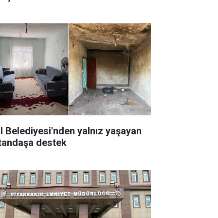
il Belediyesi'nden yalnız yaşayan
tandaşa destek