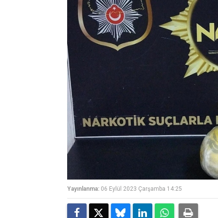
Yayınlanma:
06 Eylül 2023 Çarşamba 14:25