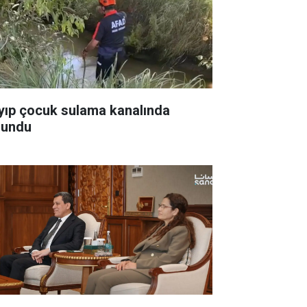
yıp çocuk sulama kanalında
lundu