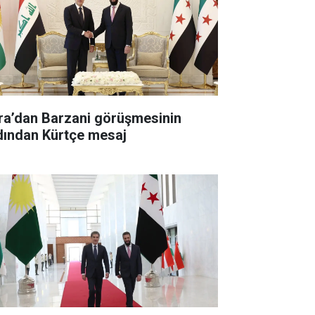
ra’dan Barzani görüşmesinin
dından Kürtçe mesaj