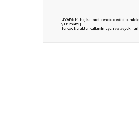
UYARI:
Küfür, hakaret, rencide edici cümleler 
yazılmamış,
Türkçe karakter kullanılmayan ve büyük har