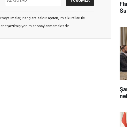
Fl
Su
veya imalar, inançlara saldırı içeren, imla kuralları ile
flerle yazılmış yorumlar onaylanmamaktadır.
Şa
ne