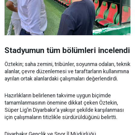
Stadyumun tüm bölümleri incelendi
Öztekin; saha zemini, tribünler, soyunma odaları, teknik
alanlar, çevre düzenlemesi ve taraftarların kullanımına
ayrılan ortak alanlardaki çalışmaları değerlendirdi.
Hazırlıkların belirlenen takvime uygun biçimde
tamamlanmasının önemine dikkat çeken Öztekin,
Süper Lig’in Diyarbakır’a yakışır şekilde karşılanması
için çalışmaların titizlikle sürdürüldüğünü belirtti.
Diyarbakır Gençlik ve Spor İl Müdürlüğü