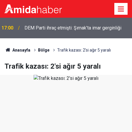
17:00
DEM Parti ihraç etmişti: Şırnak’ta imar gerginliği
Anasayfa
Bölge
Trafik kazası: 2'si ağır 5 yaralı
Trafik kazası: 2'si ağır 5 yaralı