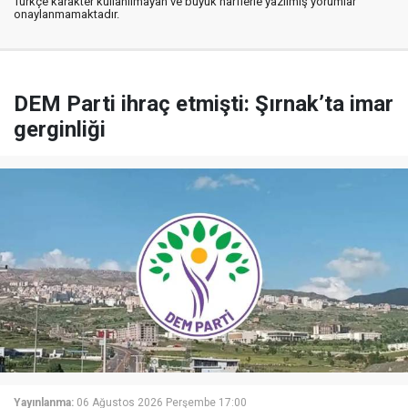
Türkçe karakter kullanılmayan ve büyük harflerle yazılmış yorumlar
onaylanmamaktadır.
DEM Parti ihraç etmişti: Şırnak’ta imar
gerginliği
Yayınlanma:
06 Ağustos 2026 Perşembe 17:00