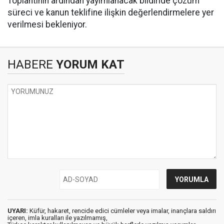
Toplantının ardından yayımlanacak bildiride çözüm
süreci ve kanun teklifine ilişkin değerlendirmelere yer
verilmesi bekleniyor.
HABERE
YORUM KAT
UYARI:
Küfür, hakaret, rencide edici cümleler veya imalar, inançlara saldırı
içeren, imla kuralları ile yazılmamış,