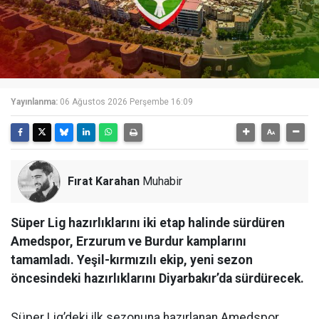
Yayınlanma:
06 Ağustos 2026 Perşembe 16:09
Fırat Karahan
Muhabir
Süper Lig hazırlıklarını iki etap halinde sürdüren
Amedspor, Erzurum ve Burdur kamplarını
tamamladı. Yeşil-kırmızılı ekip, yeni sezon
öncesindeki hazırlıklarını Diyarbakır’da sürdürecek.
Süper Lig’deki ilk sezonuna hazırlanan Amedspor,