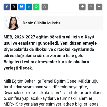
Deniz Gülsün
Muhabir
MEB, 2026-2027 eğitim öğretim yılı için e-Kayıt
usul ve esaslarını güncelledi. Yeni düzenlemeyle
Diyarbakır’da da ilkokul ve ortaokul kayıtlarında
adres doğrulama süreci zorunlu hale geldi.
Belgeleri teslim etmeyenler kura ile okullara
yerleştirilecek.
Milli Eğitim Bakanlığı Temel Eğitim Genel Müdürlüğü
tarafından yayımlanan yeni düzenlemeye göre,
Diyarbakır’da resmi ilkokulların 1. sınıfı ile ortaokulların
5. sınıfına yapılacak kayıtlar ve tüm nakil işlemleri,
MERNİS’te yer alan yerleşim yeri adres bilgileri esas