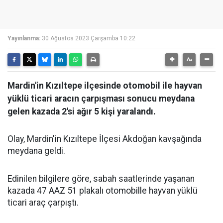
Yayınlanma:
30 Ağustos 2023 Çarşamba 10:22
Mardin'in Kızıltepe ilçesinde otomobil ile hayvan
yüklü ticari aracın çarpışması sonucu meydana
gelen kazada 2'si ağır 5 kişi yaralandı.
Olay, Mardin'in Kızıltepe İlçesi Akdoğan kavşağında
meydana geldi.
Edinilen bilgilere göre, sabah saatlerinde yaşanan
kazada 47 AAZ 51 plakalı otomobille hayvan yüklü
ticari araç çarpıştı.