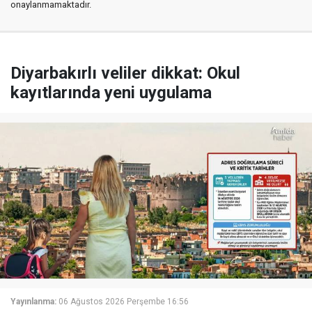
onaylanmamaktadır.
Diyarbakırlı veliler dikkat: Okul
kayıtlarında yeni uygulama
Yayınlanma:
06 Ağustos 2026 Perşembe 16:56