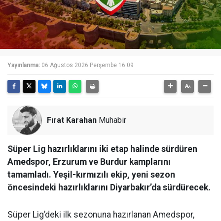
Yayınlanma:
06 Ağustos 2026 Perşembe 16:09
Fırat Karahan
Muhabir
Süper Lig hazırlıklarını iki etap halinde sürdüren
Amedspor, Erzurum ve Burdur kamplarını
tamamladı. Yeşil-kırmızılı ekip, yeni sezon
öncesindeki hazırlıklarını Diyarbakır’da sürdürecek.
Süper Lig’deki ilk sezonuna hazırlanan Amedspor,