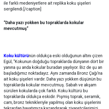
ile farklı medeniyetlere ait replika koku şişeleri
sergilendi.[/caption]
“Daha yazı yokken bu topraklarda kokular
mevcutmuş”
Koku kültürü
nün oldukça eski olduğunun altını çizen
Egül, “Kokunun doğduğu topraklarda dünyanın dört bir
yanına şu anda kokular buradan yayılıyor. Biz de şu an
başladığımız noktadayız. Aynı zamanda Bronz Çağı’na
ait koku şişeleri vardır. Daha yazı yokken düşünün bu
topraklarda kokular mevcutmuş. Sabah ve akşam
sürülen kokularda çok farklı. Koku kültürü bu
topraklarda oldukça eskidir. Pişmiş toprak, seramik,
cam, bronz teknikleriyle yapılmış olan koku şişelerini
tekrardan hayatımıza kazandırarak ziyaretçilerimizi