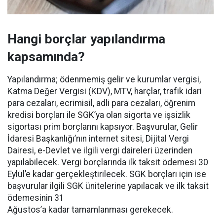
Hangi borçlar yapılandırma
kapsamında?
Yapılandırma; ödenmemiş gelir ve kurumlar vergisi,
Katma Değer Vergisi (KDV), MTV, harçlar, trafik idari
para cezaları, ecrimisil, adli para cezaları, öğrenim
kredisi borçları ile SGK’ya olan sigorta ve işsizlik
sigortası prim borçlarını kapsıyor. Başvurular, Gelir
İdaresi Başkanlığı’nın internet sitesi, Dijital Vergi
Dairesi, e-Devlet ve ilgili vergi daireleri üzerinden
yapılabilecek. Vergi borçlarında ilk taksit ödemesi 30
Eylül’e kadar gerçekleştirilecek. SGK borçları için ise
başvurular ilgili SGK ünitelerine yapılacak ve ilk taksit
ödemesinin 31
Ağustos’a kadar tamamlanması gerekecek.