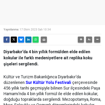
Yayınlanma:
17 Ekim 2023 Salı 10:34
Diyarbakır’da 4 bin yıllık formülden elde edilen
kokular ile farklı medeniyetlere ait replika koku
şişeleri sergilendi.
Kültür ve Turizm Bakanlığınca Diyarbakır'da
düzenlenen
Sur Kültür Yolu Festivali
çerçevesinde
456 yıllık tarihi geçmişiyle bilinen Sur ilçesindeki Paşa
Hamamı’nda 4 bin yıllık formül ile elde edilen kokular,
doğduğu topraklarda sergilendi. Mezopotamya, Roma,