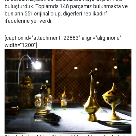
buluşturduk. Toplamda 148 parçamız bulunmakta ve
bunların 55’i orijinal olup, diğerleri replikadır”
ifadelerine yer verdi.
[caption id="attachment_22883" align="alignnone"
width="1200"]