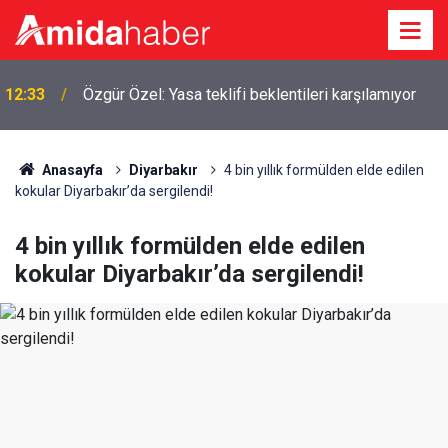
12:26
Şanlıurfa’da 16 yaşındaki kız çocuğu yaşamını yitirdi
Anasayfa
Diyarbakır
4 bin yıllık formülden elde edilen
kokular Diyarbakır’da sergilendi!
4 bin yıllık formülden elde edilen
kokular Diyarbakır’da sergilendi!