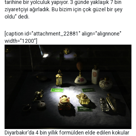
tarihine bir yolculuk yapıyor. 3 günde yaklaşık 7 bin
ziyaretçiyi ağırladık. Bu bizim için çok güzel bir şey
oldu” dedi.
[caption id="attachment_22881" align="alignnone"
width="1200"]
Diyarbakır'da 4 bin yıllık formülden elde edilen kokular