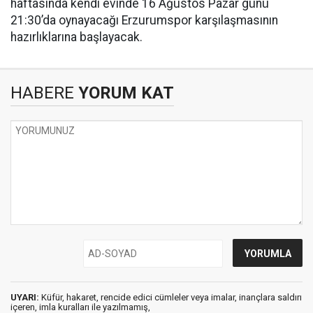
haftasında kendi evinde 16 Ağustos Pazar günü
21:30’da oynayacağı Erzurumspor karşılaşmasının
hazırlıklarına başlayacak.
HABERE
YORUM KAT
UYARI:
Küfür, hakaret, rencide edici cümleler veya imalar, inançlara saldırı
içeren, imla kuralları ile yazılmamış,