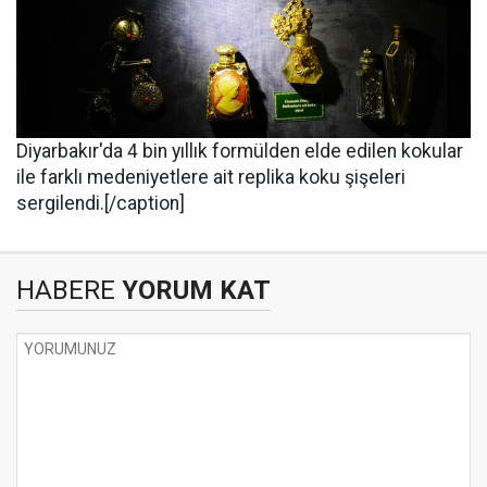
Diyarbakır'da 4 bin yıllık formülden elde edilen kokular
ile farklı medeniyetlere ait replika koku şişeleri
sergilendi.[/caption]
HABERE
YORUM KAT