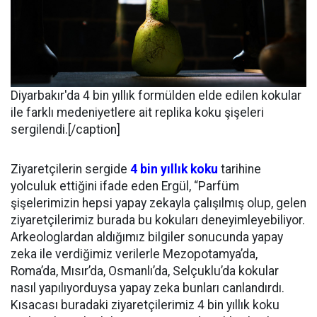
Diyarbakır'da 4 bin yıllık formülden elde edilen kokular
ile farklı medeniyetlere ait replika koku şişeleri
sergilendi.[/caption]
Ziyaretçilerin sergide
4 bin yıllık koku
tarihine
yolculuk ettiğini ifade eden Ergül, “Parfüm
şişelerimizin hepsi yapay zekayla çalışılmış olup, gelen
ziyaretçilerimiz burada bu kokuları deneyimleyebiliyor.
Arkeologlardan aldığımız bilgiler sonucunda yapay
zeka ile verdiğimiz verilerle Mezopotamya’da,
Roma’da, Mısır’da, Osmanlı’da, Selçuklu’da kokular
nasıl yapılıyorduysa yapay zeka bunları canlandırdı.
Kısacası buradaki ziyaretçilerimiz 4 bin yıllık koku