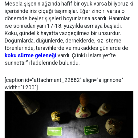
Mesela şişenin ağzında hafif bir oyuk varsa biliyoruz ki
içerisinde iris çiçeği taşımışlar. Eğer zinciri varsa o
dönemde beyler şişeleri boyunlarına asardı. Hanımlar
ise sonradan yani 17-18. yüzyılda asmaya başladı.
Koku, gündelik hayatta vazgeçilmez bir unsurdur.
Doğumlarda, düğünlerde, derneklerde, kız isteme
törenlerinde, teravihlerde ve mukaddes günlerde de
koku sürme geleneği
vardı. Çünkü İslamiyet’te
sünnettir” ifadelerinde bulundu.
[caption id="attachment_22882" align="alignnone"
width="1200"]