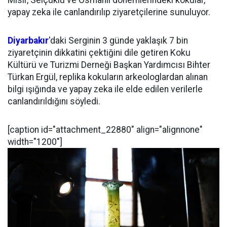
Mısır, Selçuklu ve Osmanlı dönemlerindeki kokular,
yapay zeka ile canlandırılıp ziyaretçilerine sunuluyor.
Diyarbakır
'daki Serginin 3 günde yaklaşık 7 bin
ziyaretçinin dikkatini çektiğini dile getiren Koku
Kültürü ve Turizmi Derneği Başkan Yardımcısı Bihter
Türkan Ergül, replika kokuların arkeologlardan alınan
bilgi ışığında ve yapay zeka ile elde edilen verilerle
canlandırıldığını söyledi.
[caption id="attachment_22880" align="alignnone"
width="1200"]