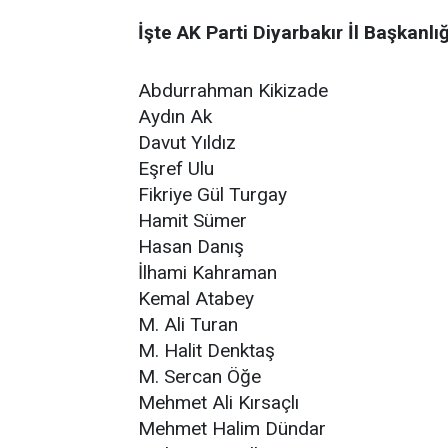
İşte AK Parti Diyarbakır İl Başkanlı
Abdurrahman Kikizade
Aydın Ak
Davut Yıldız
Eşref Ulu
Fikriye Gül Turgay
Hamit Sümer
Hasan Danış
İlhami Kahraman
Kemal Atabey
M. Ali Turan
M. Halit Denktaş
M. Sercan Öğe
Mehmet Ali Kırsaçlı
Mehmet Halim Dündar