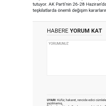
tutuyor. AK Parti’nin 26-28 Haziran’
teşkilatlarda önemli değişim kararları
HABERE
YORUM KAT
UYARI:
Küfür, hakaret, rencide edici cümleler 
yazılmamış,