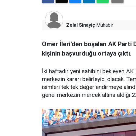
Zelal Sinayiç
Muhabir
Ömer İleri’den boşalan AK Parti Di
kişinin başvurduğu ortaya çıktı.
İki haftadır yeni sahibini bekleyen AK 
merkezin kararı belirleyici olacak. T
isimleri tek tek değerlendirmeye alınd
genel merkezin mercek altına aldığı 22 