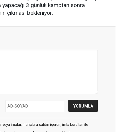
da yapacağı 3 günlük kamptan sonra
nın çıkması bekleniyor.
veya imalar, inançlara saldırı içeren, imla kuralları ile