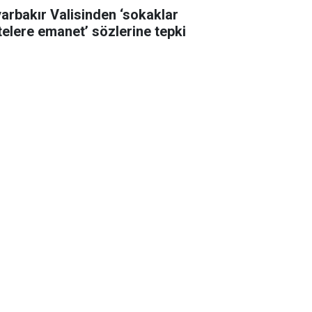
yarbakır Valisinden ‘sokaklar
telere emanet’ sözlerine tepki