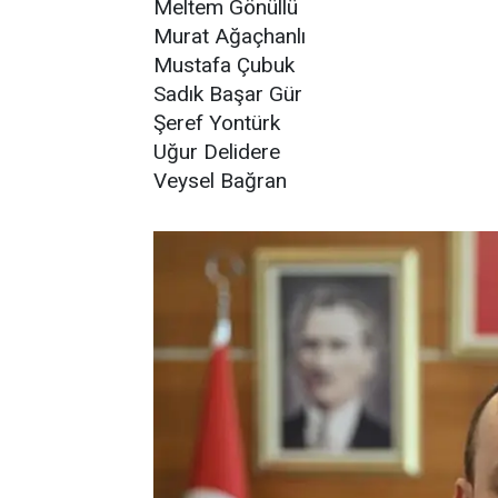
Meltem Gönüllü
Murat Ağaçhanlı
Mustafa Çubuk
Sadık Başar Gür
Şeref Yontürk
Uğur Delidere
Veysel Bağran