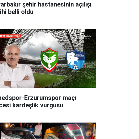
yarbakır şehir hastanesinin açılışı
ihi belli oldu
edspor-Erzurumspor maçı
cesi kardeşlik vurgusu