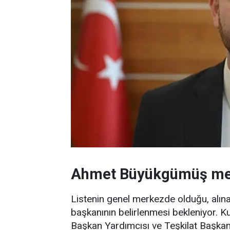
Ahmet Büyükgümüş mes
Listenin genel merkezde olduğu, alınan
başkanının belirlenmesi bekleniyor. Ku
Başkan Yardımcısı ve Teşkilat Başkanı