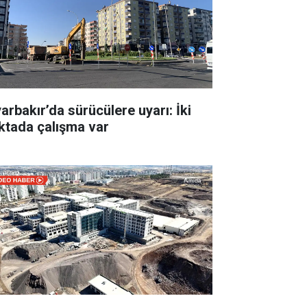
yarbakır’da sürücülere uyarı: İki
ktada çalışma var