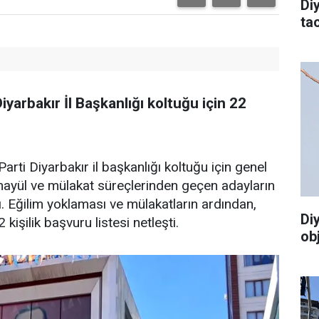
Di
tac
yarbakır İl Başkanlığı koltuğu için 22
Parti Diyarbakır il başkanlığı koltuğu için genel
emayül ve mülakat süreçlerinden geçen adayların
ı. Eğilim yoklaması ve mülakatların ardından,
Di
kişilik başvuru listesi netleşti.
ob