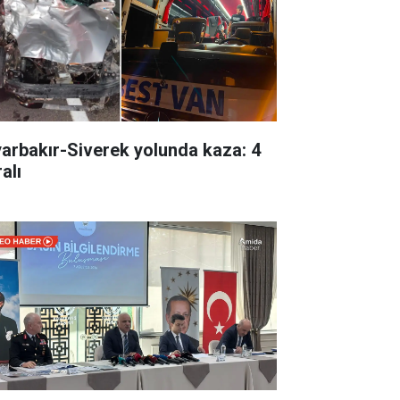
yarbakır-Siverek yolunda kaza: 4
alı