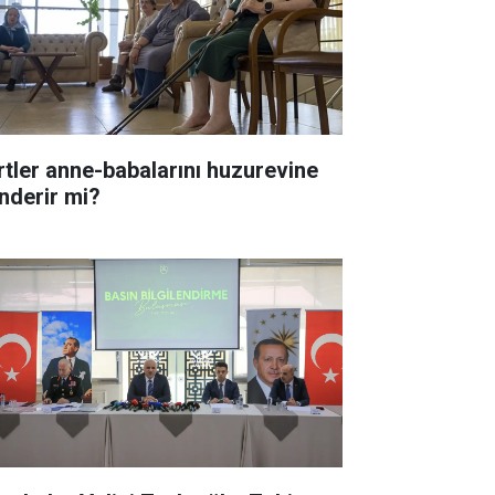
rtler anne-babalarını huzurevine
nderir mi?