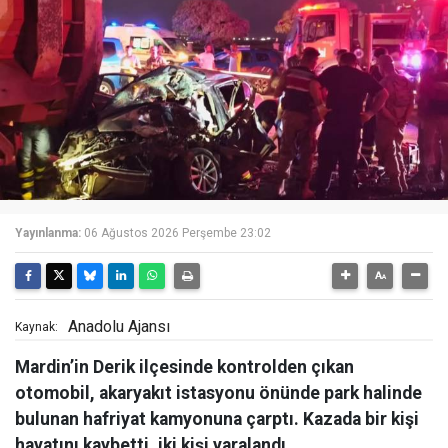
Yayınlanma:
06 Ağustos 2026 Perşembe 23:02
Anadolu Ajansı
Kaynak:
Mardin’in Derik ilçesinde kontrolden çıkan
otomobil, akaryakıt istasyonu önünde park halinde
bulunan hafriyat kamyonuna çarptı. Kazada bir kişi
hayatını kaybetti, iki kişi yaralandı.