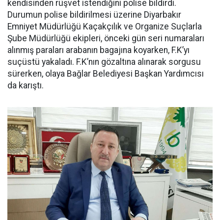
kendisinden rüşvet istendiğini polise bildirdi.
Durumun polise bildirilmesi üzerine Diyarbakır
Emniyet Müdürlüğü Kaçakçılık ve Organize Suçlarla
Şube Müdürlüğü ekipleri, önceki gün seri numaraları
alınmış paraları arabanın bagajına koyarken, F.K’yı
suçüstü yakaladı. F.K’nın gözaltına alınarak sorgusu
sürerken, olaya Bağlar Belediyesi Başkan Yardımcısı
da karıştı.