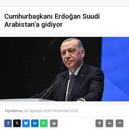
Cumhurbaşkanı Erdoğan Suudi
Arabistan’a gidiyor
Yayınlanma:
06 Ağustos 2026 Perşembe 22:50