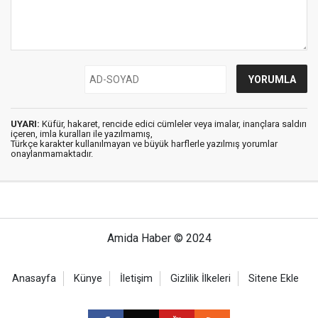
UYARI:
Küfür, hakaret, rencide edici cümleler veya imalar, inançlara saldırı
içeren, imla kuralları ile yazılmamış,
Türkçe karakter kullanılmayan ve büyük harflerle yazılmış yorumlar
onaylanmamaktadır.
Amida Haber © 2024
Anasayfa
Künye
İletişim
Gizlilik İlkeleri
Sitene Ekle