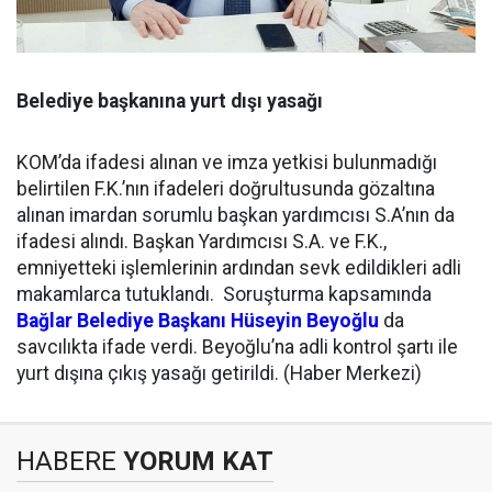
Belediye başkanına yurt dışı yasağı
KOM’da ifadesi alınan ve imza yetkisi bulunmadığı
belirtilen F.K.’nın ifadeleri doğrultusunda gözaltına
alınan imardan sorumlu başkan yardımcısı S.A’nın da
ifadesi alındı. Başkan Yardımcısı S.A. ve F.K.,
emniyetteki işlemlerinin ardından sevk edildikleri adli
makamlarca tutuklandı. Soruşturma kapsamında
Bağlar Belediye Başkanı Hüseyin Beyoğlu
da
savcılıkta ifade verdi. Beyoğlu’na adli kontrol şartı ile
yurt dışına çıkış yasağı getirildi. (Haber Merkezi)
HABERE
YORUM KAT