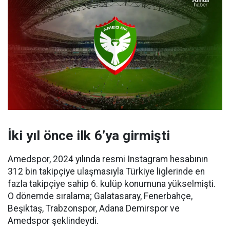
İki yıl önce ilk 6’ya girmişti
Amedspor, 2024 yılında resmi Instagram hesabının
312 bin takipçiye ulaşmasıyla Türkiye liglerinde en
fazla takipçiye sahip 6. kulüp konumuna yükselmişti.
O dönemde sıralama; Galatasaray, Fenerbahçe,
Beşiktaş, Trabzonspor, Adana Demirspor ve
Amedspor şeklindeydi.