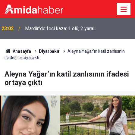
22:50
Cumhurbaşkanı Erdoğan Suudi Arabistan’a gidiyor
Anasayfa
Diyarbakır
Aleyna Yağar’ın katil zanlısının
ifadesi ortaya çıktı
Aleyna Yağar’ın katil zanlısının ifadesi
ortaya çıktı