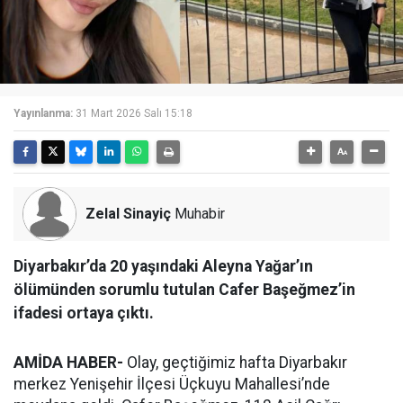
Yayınlanma:
31 Mart 2026 Salı 15:18
Zelal Sinayiç
Muhabir
Diyarbakır’da 20 yaşındaki Aleyna Yağar’ın
ölümünden sorumlu tutulan Cafer Başeğmez’in
ifadesi ortaya çıktı.
AMİDA HABER-
Olay, geçtiğimiz hafta Diyarbakır
merkez Yenişehir İlçesi Üçkuyu Mahallesi’nde