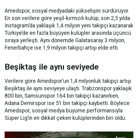
Amedspor, sosyal medyadaki yükselişini sürdürüyor.
En son verilere göre yeşil-kırmızılı kulüp, son 2,5 yılda
Instagram’da yaklaşık 1,4 milyon yeni takipçi kazanarak
Türkiye’de en fazla büyüyen kulüpler arasında üçüncü
sıraya yerleşti. Aynı dönemde Galatasaray 3 milyon,
Fenerbahçe ise 1,9 milyon takipçi artışı elde etti.
Beşiktaş ile aynı seviyede
Verilere göre Amedspor’un 1,4 milyonluk takipçi artışı
Beşiktaş ile aynı seviyeye ulaştı. Trabzonspor yaklaşık
800 bin, Samsunspor 164 bin takipçi kazanırken,
Adana Demirspor ise 51 bin takipçi kaybetti. Böylece
Amedspor, sosyal medya büyüme performansıyla
Süper Lig’in en dikkat çeken kulüplerinden biri oldu.