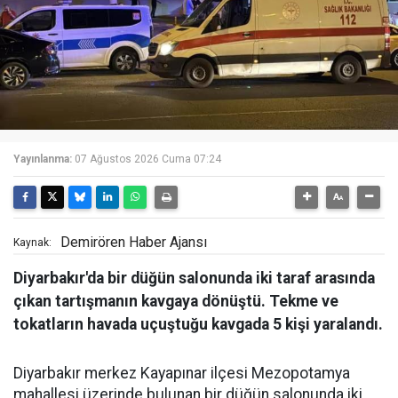
Yayınlanma:
07 Ağustos 2026 Cuma 07:24
Demirören Haber Ajansı
Kaynak:
Diyarbakır'da bir düğün salonunda iki taraf arasında
çıkan tartışmanın kavgaya dönüştü. Tekme ve
tokatların havada uçuştuğu kavgada 5 kişi yaralandı.
Diyarbakır merkez Kayapınar ilçesi Mezopotamya
mahallesi üzerinde bulunan bir düğün salonunda iki