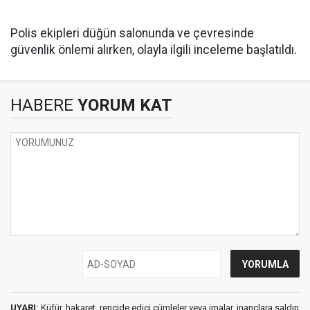
Polis ekipleri düğün salonunda ve çevresinde
güvenlik önlemi alırken, olayla ilgili inceleme başlatıldı.
HABERE
YORUM KAT
UYARI:
Küfür, hakaret, rencide edici cümleler veya imalar, inançlara saldırı