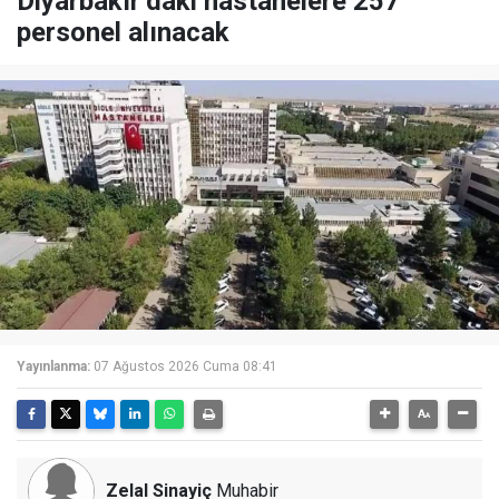
Diyarbakır’daki hastanelere 257
personel alınacak
Yayınlanma:
07 Ağustos 2026 Cuma 08:41
Zelal Sinayiç
Muhabir