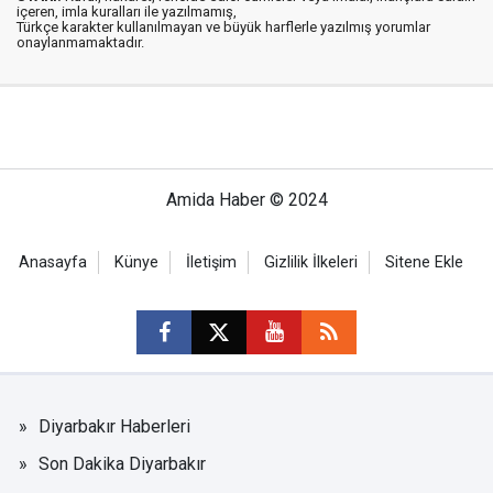
içeren, imla kuralları ile yazılmamış,
Türkçe karakter kullanılmayan ve büyük harflerle yazılmış yorumlar
onaylanmamaktadır.
Amida Haber © 2024
Anasayfa
Künye
İletişim
Gizlilik İlkeleri
Sitene Ekle
Diyarbakır Haberleri
Son Dakika Diyarbakır