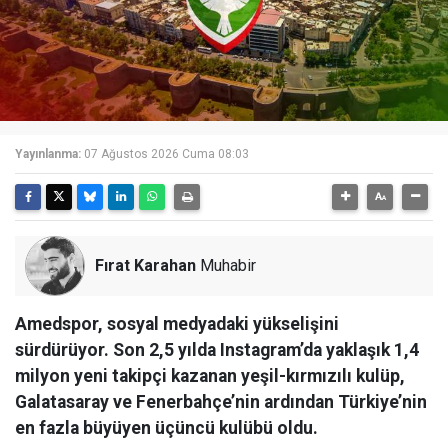
Yayınlanma:
07 Ağustos 2026 Cuma 08:03
Fırat Karahan
Muhabir
Amedspor, sosyal medyadaki yükselişini
sürdürüyor. Son 2,5 yılda Instagram’da yaklaşık 1,4
milyon yeni takipçi kazanan yeşil-kırmızılı kulüp,
Galatasaray ve Fenerbahçe’nin ardından Türkiye’nin
en fazla büyüyen üçüncü kulübü oldu.