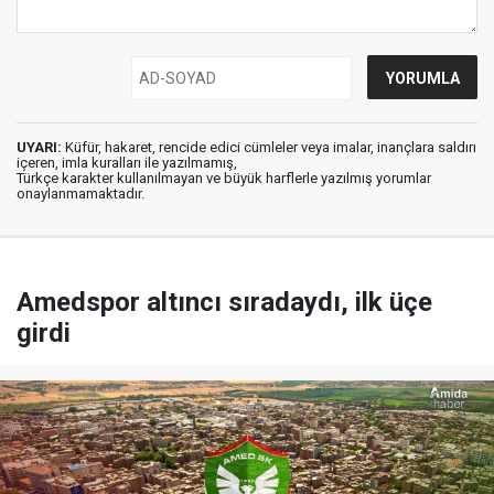
UYARI:
Küfür, hakaret, rencide edici cümleler veya imalar, inançlara saldırı
içeren, imla kuralları ile yazılmamış,
Türkçe karakter kullanılmayan ve büyük harflerle yazılmış yorumlar
onaylanmamaktadır.
Amedspor altıncı sıradaydı, ilk üçe
girdi