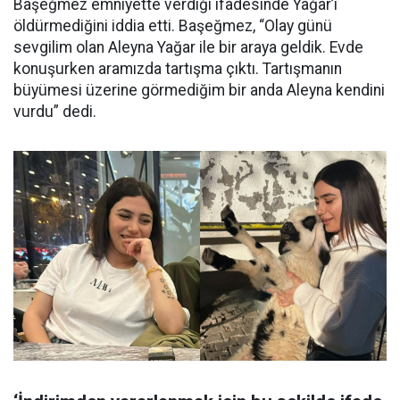
Başeğmez emniyette verdiği ifadesinde Yağar’ı
öldürmediğini iddia etti. Başeğmez, “Olay günü
sevgilim olan Aleyna Yağar ile bir araya geldik. Evde
konuşurken aramızda tartışma çıktı. Tartışmanın
büyümesi üzerine görmediğim bir anda Aleyna kendini
vurdu” dedi.