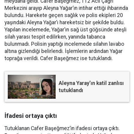
meydana geldi. Cafer Başeğmez, 112 Acil Çağrı
Merkezini arayıp Aleyna Yağar’ın intihar ettiği ihbarında
bulundu. Harekete geçen sağlık ve polis ekipleri 20
yaşındaki Aleyna Yağar’ı hareketsiz bir şekilde buldu.
Yapılan incelemede, Yağar’ın sağ üst göğsünde ateşli
silah yarası tespit edilirken, yanında tabanca
bulunmadı. Polisin yaptığı incelemede silahın lavabo
altına gizlendiği belirlendi. İşlemlerin ardından Yağar
toprağa verildi. Cafer Başeğmez ise tutuklandı.
Aleyna Yaray’ın katil zanlısı
tutuklandı
İfadesi ortaya çıktı
Tutuklanan Cafer Başeğmez’in ifadesi ortaya çıktı.