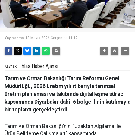
Yayınlanma:
13 Mayıs 2026 Çarşamba 11:17
İhlas Haber Ajansı
Kaynak:
Tarım ve Orman Bakanlığı Tarım Reformu Genel
Müdürlüğü, 2026 üretim yılı itibarıyla tarımsal
üretim planlaması ve takibinde dijitalleşme süreci
kapsamında Diyarbakır dahil 6 bölge ilinin katılımıyla
bir toplantı gerçekleştirdi.
Tarım ve Orman Bakanlığı’nın, "Uzaktan Algılama ile
Ürün Belirleme Çalışmaları" kapsamında