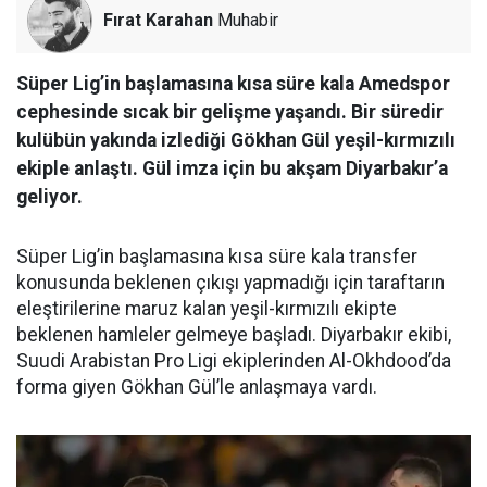
Fırat Karahan
Muhabir
Süper Lig’in başlamasına kısa süre kala Amedspor
cephesinde sıcak bir gelişme yaşandı. Bir süredir
kulübün yakında izlediği Gökhan Gül yeşil-kırmızılı
ekiple anlaştı. Gül imza için bu akşam Diyarbakır’a
geliyor.
Süper Lig’in başlamasına kısa süre kala transfer
konusunda beklenen çıkışı yapmadığı için taraftarın
eleştirilerine maruz kalan yeşil-kırmızılı ekipte
beklenen hamleler gelmeye başladı. Diyarbakır ekibi,
Suudi Arabistan Pro Ligi ekiplerinden Al-Okhdood’da
forma giyen Gökhan Gül’le anlaşmaya vardı.