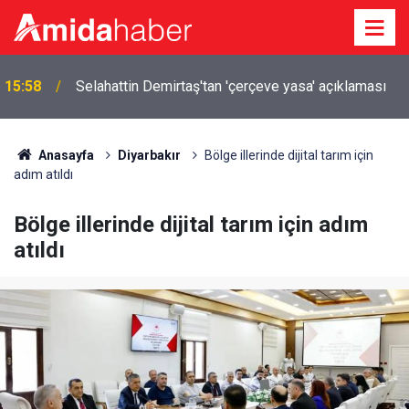
Eğil Belediyesi'nden yalnız yaşayan vatandaşa
15:50
destek
Anasayfa
Diyarbakır
Bölge illerinde dijital tarım için
adım atıldı
Bölge illerinde dijital tarım için adım
atıldı