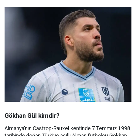
Gökhan Gül kimdir?
Almanya’nın Castrop-Rauxel kentinde 7 Temmuz 1998
tarihinde doğan Türkiye asıllı Alman futbolcu Gökhan