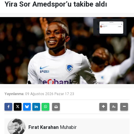
Yira Sor Amedspor’u takibe aldı
Yayınlanma:
09 Ağustos 2026 Pazar 17:23
Fırat Karahan
Muhabir