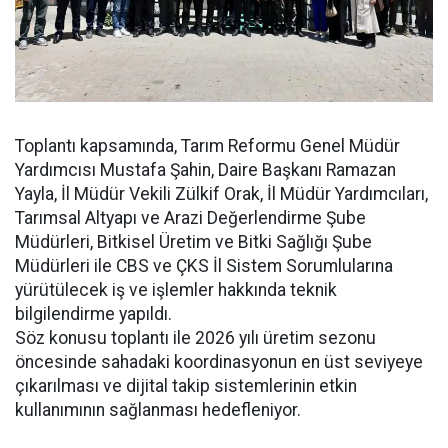
Toplantı kapsamında, Tarım Reformu Genel Müdür
Yardımcısı Mustafa Şahin, Daire Başkanı Ramazan
Yayla, İl Müdür Vekili Zülkif Orak, İl Müdür Yardımcıları,
Tarımsal Altyapı ve Arazi Değerlendirme Şube
Müdürleri, Bitkisel Üretim ve Bitki Sağlığı Şube
Müdürleri ile CBS ve ÇKS İl Sistem Sorumlularına
yürütülecek iş ve işlemler hakkında teknik
bilgilendirme yapıldı.
Söz konusu toplantı ile 2026 yılı üretim sezonu
öncesinde sahadaki koordinasyonun en üst seviyeye
çıkarılması ve dijital takip sistemlerinin etkin
kullanımının sağlanması hedefleniyor.