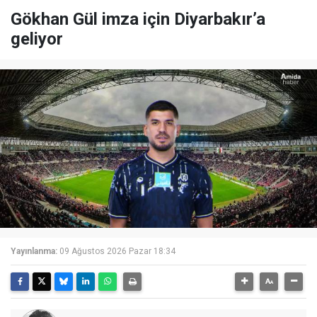
Gökhan Gül imza için Diyarbakır’a
geliyor
Yayınlanma:
09 Ağustos 2026 Pazar 18:34