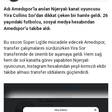
Adı Amedspor’la anılan Nijeryalı kanat oyuncusu
Yira Collins Sor’dan dikkat çeken bir hamle geldi. 26
yaşındaki futbolcu, sosyal medya hesabından
Amedspor’u takibe aldı.
Bu sezon Süper Lig’de mücadele edecek Amedspor,
transfer çalışmalarını sürdürürken Yira Sor
transferinde de önemli bir aşamaya geldi. Hem sağ
hem de sol kanatta görev yapabilen Nijeryalı
oyuncunun, Instagram hesabından yeşil-kırmızılı ekibi
takibe alması transfer iddialarını güçlendirdi.