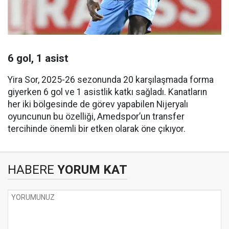
6 gol, 1 asist
Yira Sor, 2025-26 sezonunda 20 karşılaşmada forma
giyerken 6 gol ve 1 asistlik katkı sağladı. Kanatların
her iki bölgesinde de görev yapabilen Nijeryalı
oyuncunun bu özelliği, Amedspor’un transfer
tercihinde önemli bir etken olarak öne çıkıyor.
HABERE
YORUM KAT