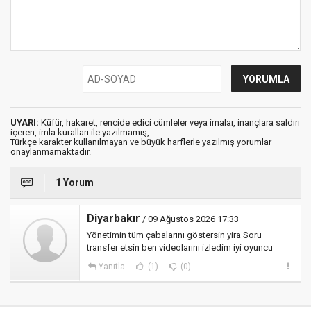
UYARI:
Küfür, hakaret, rencide edici cümleler veya imalar, inançlara saldırı
içeren, imla kuralları ile yazılmamış,
Türkçe karakter kullanılmayan ve büyük harflerle yazılmış yorumlar
onaylanmamaktadır.
1 Yorum
Diyarbakır
/ 09 Ağustos 2026 17:33
Yönetimin tüm çabalarını göstersin yira Soru
transfer etsin ben videolarını izledim iyi oyuncu
Yanıtla
(1)
(0)