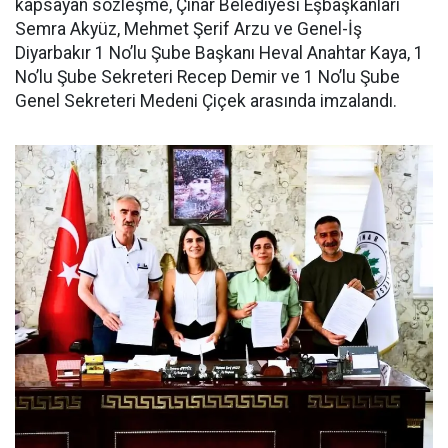
kapsayan sözleşme, Çınar Belediyesi Eşbaşkanları
Semra Akyüz, Mehmet Şerif Arzu ve Genel-İş
Diyarbakır 1 No’lu Şube Başkanı Heval Anahtar Kaya, 1
No’lu Şube Sekreteri Recep Demir ve 1 No’lu Şube
Genel Sekreteri Medeni Çiçek arasında imzalandı.