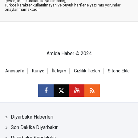
içeren, imla kuralları ile yazılmamış,
Türkçe karakter kullanılmayan ve büyük harflerle yazılmış yorumlar
onaylanmamaktadır.
Amida Haber © 2024
Anasayfa
Künye
İletişim
Gizlilik İlkeleri
Sitene Ekle
Diyarbakır Haberleri
Son Dakika Diyarbakır
Diyarbakır Sondakika