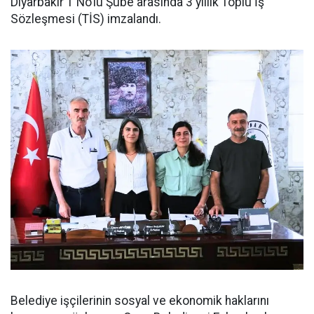
Diyarbakır 1 No’lu Şube arasında 3 yıllık Toplu İş
Sözleşmesi (TİS) imzalandı.
Belediye işçilerinin sosyal ve ekonomik haklarını