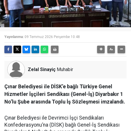
Yayınlanma:
09 Temmuz 2026 Perşembe 10:48
Zelal Sinayiç
Muhabir
Çınar Belediyesi ile DİSK’e bağlı Türkiye Genel
Hizmetler İşçileri Sendikası (Genel-İş) Diyarbakır 1
No’lu Şube arasında Toplu İş Sözleşmesi imzalandı.
Çınar Belediyesi ile Devrimci İşçi Sendikaları
Konfederasyonu’na (DİSK) bağlı Genel-İş Sendikası