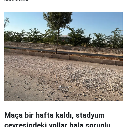
Maça bir hafta kaldı, stadyum
çevresindeki yollar hala sorunlu