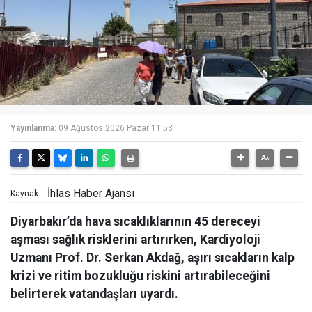
Yayınlanma:
09 Ağustos 2026 Pazar 11:53
İhlas Haber Ajansı
Kaynak:
Diyarbakır’da hava sıcaklıklarının 45 dereceyi
aşması sağlık risklerini artırırken, Kardiyoloji
Uzmanı Prof. Dr. Serkan Akdağ, aşırı sıcakların kalp
krizi ve ritim bozukluğu riskini artırabileceğini
belirterek vatandaşları uyardı.