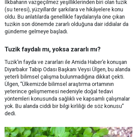
İlkbaharın vazgeçilmez yeşilliklerinden biri olan tuzik
(su teresi), yüzyıllardır şarkılara ve hikâyelere konu
oldu. Bu anlatılarda genellikle faydalarıyla öne çıkan
tuzikin son dönemde zararlı olduğuna dair iddialar da
gündeme gelmeye başladı.
Tuzik faydalı mı, yoksa zararlı mı?
Tuzik’in fayda ve zararları ile Amida Haber’e konuşan
Diyarbakır Tabip Odası Başkanı Veysi Ülgen, bu alanda
yeterli bilimsel çalışma bulunmadığına dikkat çekti.
Ülgen, “Ülkemizde bilimsel araştırma ortamının
yeterince gelişmemesi nedeniyle doğal tedavi
yöntemleri konusunda sağlıklı ve kapsamlı çalışmalar
yok. Bu alanda ciddi bir bilgi kirliliği de söz konusu”
dedi.