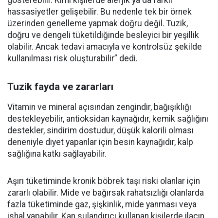
gösterebilir. Kimi kişilerde alerjik ya da farklı
hassasiyetler gelişebilir. Bu nedenle tek bir örnek
üzerinden genelleme yapmak doğru değil. Tuzik,
doğru ve dengeli tüketildiğinde besleyici bir yeşillik
olabilir. Ancak tedavi amacıyla ve kontrolsüz şekilde
kullanılması risk oluşturabilir” dedi.
Tuzik fayda ve zararları
Vitamin ve mineral açısından zengindir, bağışıklığı
destekleyebilir, antioksidan kaynağıdır, kemik sağlığını
destekler, sindirim dostudur, düşük kalorili olması
deneniyle diyet yapanlar için besin kaynağıdır, kalp
sağlığına katkı sağlayabilir.
Aşırı tüketiminde kronik böbrek taşı riski olanlar için
zararlı olabilir. Mide ve bağırsak rahatsızlığı olanlarda
fazla tüketiminde gaz, şişkinlik, mide yanması veya
ishal yapabilir. Kan sulandırıcı kullanan kişilerde ilacın