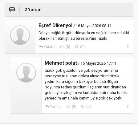
2 Yorum
Eşref Dikenyol
/ 16 Mayıs 2026 08:11
Dünya sağlık örgütü dünyada en sağlıklı sebze bitki
olarak ilan etmişti su teresni.Yani Tuziki
Yanıtla
(0)
(0)
Mehmet polat
/ 16 Mayıs 2026 17:11
tüzük çok güzeldir ve çok seviyorum ama
nerdeyse tuzuktan dolayı uluyordum tüzük
yedim kara ciğerim baktiyar bulaştı 40gun
boyunca tedavi gurdum ilaçlarım yurt dışından
geldi uyle iyileştim ve kurtuldum bir daha tüzük
yemedim ama hala canım uyle çok cekiyorki
Yanıtla
(0)
(0)