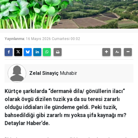
Yayınlanma:
16 Mayıs 2026 Cumartesi 00:02
Zelal Sinayiç
Muhabir
Kürtçe şarkılarda “dermanê dila/ gönüllerin ilacı”
olarak övgü dizilen tuzik ya da su teresi zararlı
olduğu iddiaları ile gündeme geldi. Peki tuzik,
bahsedildiği gibi zararlı mı yoksa şifa kaynağı mı?
Detaylar Haber’de.