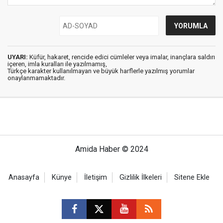
UYARI:
Küfür, hakaret, rencide edici cümleler veya imalar, inançlara saldırı
içeren, imla kuralları ile yazılmamış,
Türkçe karakter kullanılmayan ve büyük harflerle yazılmış yorumlar
onaylanmamaktadır.
Amida Haber © 2024
Anasayfa
Künye
İletişim
Gizlilik İlkeleri
Sitene Ekle