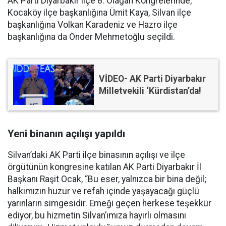
AK Parti Diyarbakır ilçe 8. Olağan Kongrelerinde,
Kocaköy ilçe başkanlığına Ümit Kaya, Silvan ilçe
başkanlığına Volkan Karadeniz ve Hazro ilçe
başkanlığına da Önder Mehmetoğlu seçildi.
VİDEO- AK Parti Diyarbakır
Milletvekili ‘Kürdistan’da!
Yeni binanın açılışı yapıldı
Silvan’daki AK Parti ilçe binasının açılışı ve ilçe
örgütünün kongresine katılan AK Parti Diyarbakır İl
Başkanı Raşit Ocak, “Bu eser, yalnızca bir bina değil;
halkımızın huzur ve refah içinde yaşayacağı güçlü
yarınların simgesidir. Emeği geçen herkese teşekkür
ediyor, bu hizmetin Silvan’ımıza hayırlı olmasını