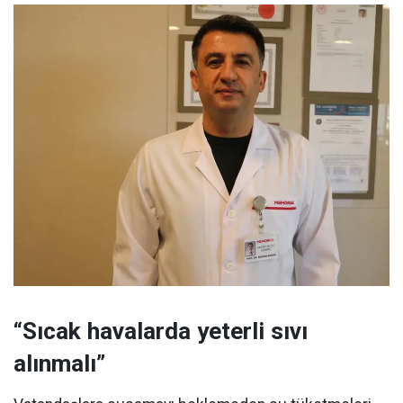
“Sıcak havalarda yeterli sıvı
alınmalı”