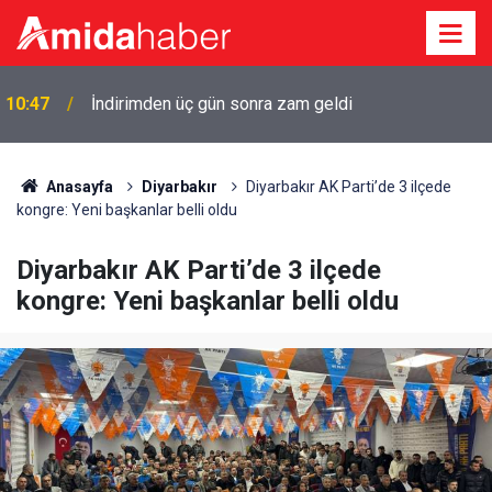
10:38
Diyarbakır'da aynı gece iki evde yangın
Anasayfa
Diyarbakır
Diyarbakır AK Parti’de 3 ilçede
kongre: Yeni başkanlar belli oldu
Diyarbakır AK Parti’de 3 ilçede
kongre: Yeni başkanlar belli oldu