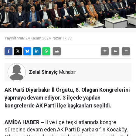
Yayınlanma:
24 Kasım 2024 Pazar 17:33
Zelal Sinayiç
Muhabir
AK Parti Diyarbakır İl Örgütü, 8. Olağan Kongrelerini
yapmaya devam ediyor. 3 ilçede yapılan
kongrelerde AK Parti ilçe başkanları seçildi.
AMİDA HABER –
İl ve ilçe teşkilatlarında kongre
sürecine devam eden AK Parti Diyarbakır'ın Kocaköy,