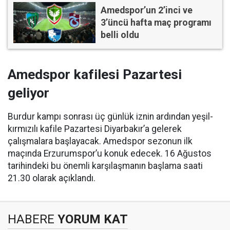
Amedspor’un 2’inci ve
3’üncü hafta maç programı
belli oldu
Amedspor kafilesi Pazartesi
geliyor
Burdur kampı sonrası üç günlük iznin ardından yeşil-
kırmızılı kafile Pazartesi Diyarbakır’a gelerek
çalışmalara başlayacak. Amedspor sezonun ilk
maçında Erzurumspor’u konuk edecek. 16 Ağustos
tarihindeki bu önemli karşılaşmanın başlama saati
21.30 olarak açıklandı.
HABERE
YORUM KAT