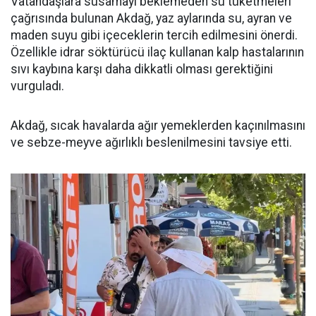
Vatandaşlara susamayı beklemeden su tüketmeleri
çağrısında bulunan Akdağ, yaz aylarında su, ayran ve
maden suyu gibi içeceklerin tercih edilmesini önerdi.
Özellikle idrar söktürücü ilaç kullanan kalp hastalarının
sıvı kaybına karşı daha dikkatli olması gerektiğini
vurguladı.
Akdağ, sıcak havalarda ağır yemeklerden kaçınılmasını
ve sebze-meyve ağırlıklı beslenilmesini tavsiye etti.