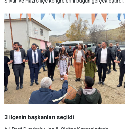
Silvan ve Hazro ilçe kongrelerini bugün gerçekleştirdi.
3 ilçenin başkanları seçildi