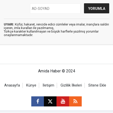
UYARI:
Küfür, hakaret, rencide edici cümleler veya imalar, inançlara saldırı
içeren, imla kuralları ile yazılmamış,
Türkçe karakter kullanılmayan ve büyük harflerle yazılmış yorumlar
onaylanmamaktadır.
Amida Haber © 2024
Anasayfa
Künye
İletişim
Gizlilik İlkeleri
Sitene Ekle