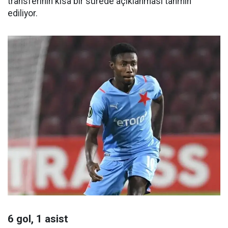
transferinin kısa bir sürede açıklanması tahmin
ediliyor.
6 gol, 1 asist