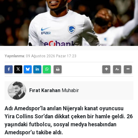
Yayınlanma:
09 Ağustos 2026 Pazar 17:23
Fırat Karahan
Muhabir
Adı Amedspor’la anılan Nijeryalı kanat oyuncusu
Yira Collins Sor’dan dikkat çeken bir hamle geldi. 26
yaşındaki futbolcu, sosyal medya hesabından
Amedspor’u takibe aldı.