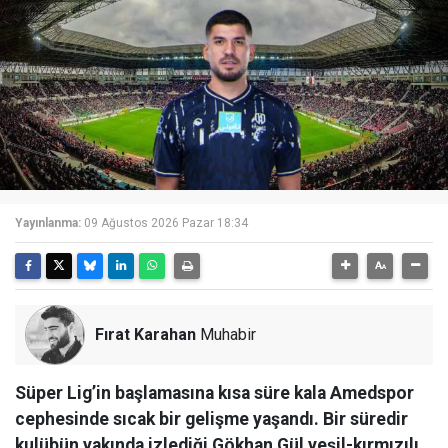
Yayınlanma:
09 Ağustos 2026 Pazar 18:34
Fırat Karahan
Muhabir
Süper Lig’in başlamasına kısa süre kala Amedspor
cephesinde sıcak bir gelişme yaşandı. Bir süredir
kulübün yakında izlediği Gökhan Gül yeşil-kırmızılı