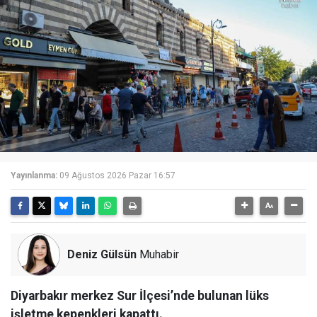
Yayınlanma:
09 Ağustos 2026 Pazar 16:57
Deniz Gülsün
Muhabir
Diyarbakır merkez Sur İlçesi’nde bulunan lüks
işletme kepenkleri kapattı.