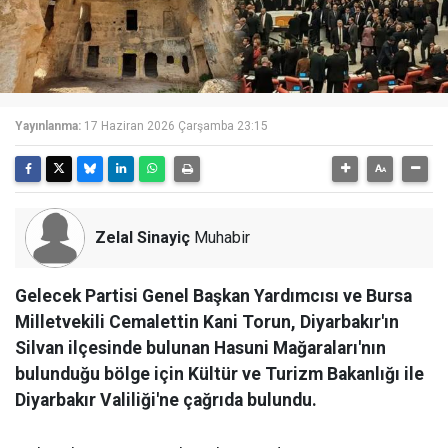
Yayınlanma:
17 Haziran 2026 Çarşamba 23:15
Zelal Sinayiç
Muhabir
Gelecek Partisi Genel Başkan Yardımcısı ve Bursa
Milletvekili Cemalettin Kani Torun, Diyarbakır'ın
Silvan ilçesinde bulunan Hasuni Mağaraları'nın
bulunduğu bölge için Kültür ve Turizm Bakanlığı ile
Diyarbakır Valiliği'ne çağrıda bulundu.