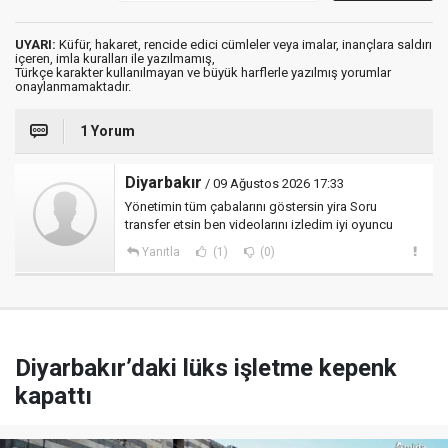
UYARI:
Küfür, hakaret, rencide edici cümleler veya imalar, inançlara saldırı
içeren, imla kuralları ile yazılmamış,
Türkçe karakter kullanılmayan ve büyük harflerle yazılmış yorumlar
onaylanmamaktadır.
1 Yorum
Diyarbakır
/ 09 Ağustos 2026 17:33
Yönetimin tüm çabalarını göstersin yira Soru
transfer etsin ben videolarını izledim iyi oyuncu
Yanıtla
(1)
(0)
Diyarbakır’daki lüks işletme kepenk
kapattı