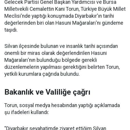
Gelecek Partisi Genel Başkan Yardımcısı ve Bursa
Milletvekili Cemalettin Kani Torun, Türkiye Büyük Millet
Meclisi'nde yaptığı konuşmada Diyarbakır'ın tarihi
değerlerinden biri olan Hasuni Mağaraları'nı gündeme
taşıdı.
Silvan ilçesinde bulunan ve insanlık tarihi açısından
önemli bir miras olarak değerlendirilen Hasuni
Mağaraları'nın bulunduğu bölgede gerekli
düzenlemelerin yapılması gerektiğini belirten Torun,
yetkili kurumlara çağrıda bulundu.
Bakanlık ve Valiliğe çağrı
Torun, sosyal medya hesabından yaptığı açıklamada
şu ifadeleri kullandı:
"Diyarbakır seyahatimde ziyaret ettiğim Silvan