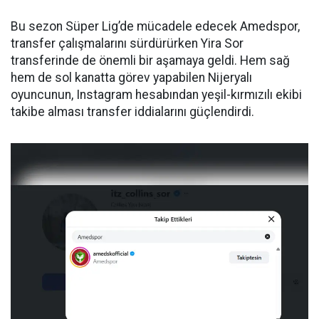
Bu sezon Süper Lig’de mücadele edecek Amedspor,
transfer çalışmalarını sürdürürken Yira Sor
transferinde de önemli bir aşamaya geldi. Hem sağ
hem de sol kanatta görev yapabilen Nijeryalı
oyuncunun, Instagram hesabından yeşil-kırmızılı ekibi
takibe alması transfer iddialarını güçlendirdi.