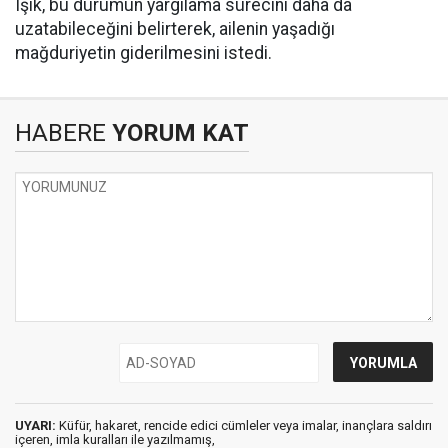
Işık, bu durumun yargılama sürecini daha da
uzatabileceğini belirterek, ailenin yaşadığı
mağduriyetin giderilmesini istedi.
HABERE
YORUM KAT
UYARI:
Küfür, hakaret, rencide edici cümleler veya imalar, inançlara saldırı
içeren, imla kuralları ile yazılmamış,