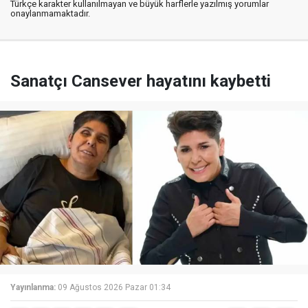
Türkçe karakter kullanılmayan ve büyük harflerle yazılmış yorumlar
onaylanmamaktadır.
Sanatçı Cansever hayatını kaybetti
Yayınlanma:
09 Ağustos 2026 Pazar 01:34