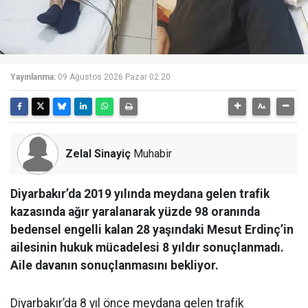
Yayınlanma:
09 Ağustos 2026 Pazar 02:20
Zelal Sinayiç
Muhabir
Diyarbakır’da 2019 yılında meydana gelen trafik
kazasında ağır yaralanarak yüzde 98 oranında
bedensel engelli kalan 28 yaşındaki Mesut Erdinç’in
ailesinin hukuk mücadelesi 8 yıldır sonuçlanmadı.
Aile davanın sonuçlanmasını bekliyor.
Diyarbakır’da 8 yıl önce meydana gelen trafik