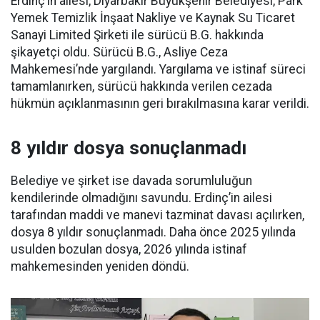
Erdinç’in ailesi, Diyarbakır Büyükşehir Belediyesi, Park
Yemek Temizlik İnşaat Nakliye ve Kaynak Su Ticaret
Sanayi Limited Şirketi ile sürücü B.G. hakkında
şikayetçi oldu. Sürücü B.G., Asliye Ceza
Mahkemesi’nde yargılandı. Yargılama ve istinaf süreci
tamamlanırken, sürücü hakkında verilen cezada
hükmün açıklanmasının geri bırakılmasına karar verildi.
8 yıldır dosya sonuçlanmadı
Belediye ve şirket ise davada sorumluluğun
kendilerinde olmadığını savundu. Erdinç’in ailesi
tarafından maddi ve manevi tazminat davası açılırken,
dosya 8 yıldır sonuçlanmadı. Daha önce 2025 yılında
usulden bozulan dosya, 2026 yılında istinaf
mahkemesinden yeniden döndü.