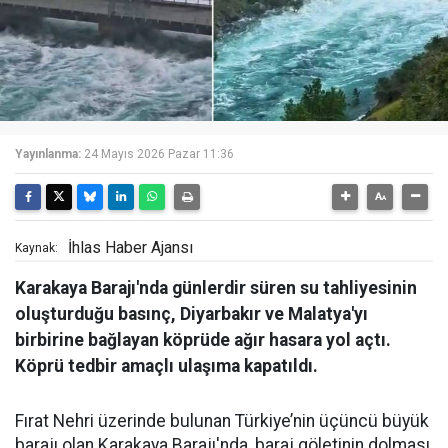
Yayınlanma:
24 Mayıs 2026 Pazar 11:36
İhlas Haber Ajansı
Kaynak:
Karakaya Barajı'nda günlerdir süren su tahliyesinin
oluşturduğu basınç, Diyarbakır ve Malatya'yı
birbirine bağlayan köprüde ağır hasara yol açtı.
Köprü tedbir amaçlı ulaşıma kapatıldı.
Fırat Nehri üzerinde bulunan Türkiye’nin üçüncü büyük
barajı olan Karakaya Barajı'nda, baraj göletinin dolması