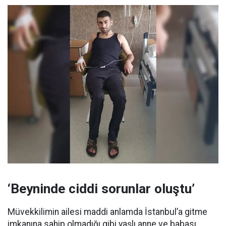
‘Beyninde ciddi sorunlar oluştu’
Müvekkilimin ailesi maddi anlamda İstanbul’a gitme
imkanına sahip olmadığı gibi yaşlı anne ve babası