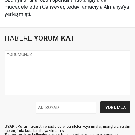
mücadele eden Cansever, tedavi amacıyla Almanya’ya
yerleşmişti.
HABERE
YORUM KAT
UYARI:
Küfür, hakaret, rencide edici cümleler veya imalar, inançlara saldırı
içeren, imla kuralları ile yazılmamış,
Türkçe karakter kullanılmayan ve büyük harflerle yazılmış yorumlar