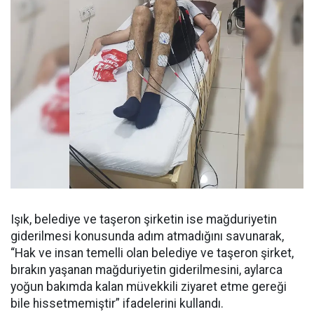
Işık, belediye ve taşeron şirketin ise mağduriyetin
giderilmesi konusunda adım atmadığını savunarak,
“Hak ve insan temelli olan belediye ve taşeron şirket,
bırakın yaşanan mağduriyetin giderilmesini, aylarca
yoğun bakımda kalan müvekkili ziyaret etme gereği
bile hissetmemiştir” ifadelerini kullandı.