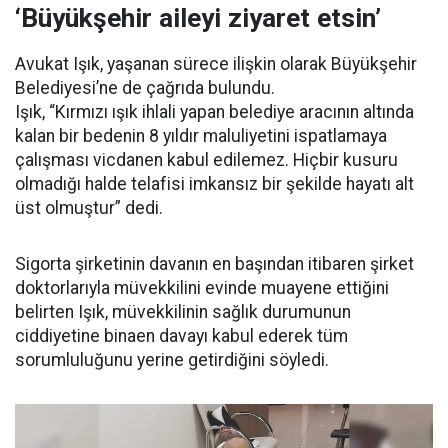
‘Büyükşehir aileyi ziyaret etsin’
Avukat Işık, yaşanan sürece ilişkin olarak Büyükşehir
Belediyesi’ne de çağrıda bulundu.
Işık, “Kırmızı ışık ihlali yapan belediye aracının altında
kalan bir bedenin 8 yıldır maluliyetini ispatlamaya
çalışması vicdanen kabul edilemez. Hiçbir kusuru
olmadığı halde telafisi imkansız bir şekilde hayatı alt
üst olmuştur” dedi.
Sigorta şirketinin davanın en başından itibaren şirket
doktorlarıyla müvekkilini evinde muayene ettiğini
belirten Işık, müvekkilinin sağlık durumunun
ciddiyetine binaen davayı kabul ederek tüm
sorumluluğunu yerine getirdiğini söyledi.