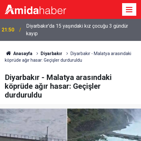
21:39
Mardin 1969 Spor, 1. Lig’e puanla başladı
Anasayfa
Diyarbakır
Diyarbakır - Malatya arasındaki
köprüde ağır hasar: Geçişler durduruldu
Diyarbakır - Malatya arasındaki
köprüde ağır hasar: Geçişler
durduruldu