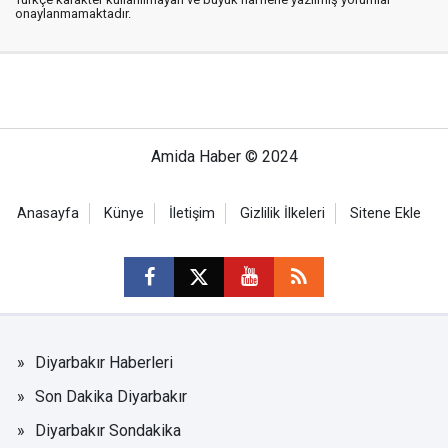
onaylanmamaktadır.
Amida Haber © 2024
Anasayfa
Künye
İletişim
Gizlilik İlkeleri
Sitene Ekle
Diyarbakır Haberleri
Son Dakika Diyarbakır
Diyarbakır Sondakika