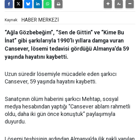
HABER MERKEZİ
Kaynak:
“Ağla Gözbebeğim”, “Sen de Gittin” ve “Kime Bu
İnat” gibi şarkılarıyla 1990’lı yıllara damga vuran
Cansever, lösemi tedavisi gördüğü Almanya’da 59
yaşında hayatını kaybetti.
Uzun süredir lösemiyle mücadele eden şarkıcı
Cansever, 59 yaşında hayatını kaybetti.
Sanatçının ölüm haberini şarkıcı Mehtap, sosyal
medya hesabından yaptığı “Cansever ablam rahmetli
oldu, daha iki gün önce konuştuk” paylaşımıyla
duyurdu.
Lösemi teşhisinin ardından Almanya’da ilik nakli yapılan