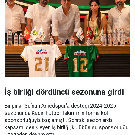
İş birliği dördüncü sezonuna girdi
Binpınar Su’nun Amedspor’a desteği 2024-2025
sezonunda Kadın Futbol Takımı’nın forma kol
sponsorluğuyla başlamıştı. Sonraki sezonlarda
kapsamı genişleyen iş birliği, kulübün su sponsorluğu
üzerinden devam etti.