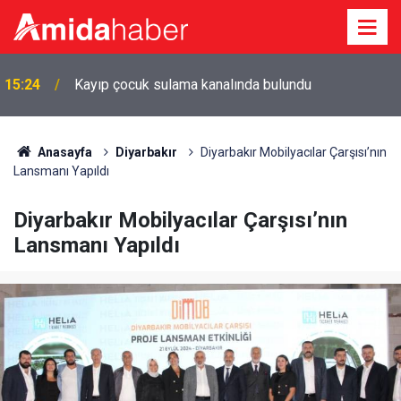
Kayapınar Belediyesi’nden çıkarılan 22 işçi yargıya
15:21
başvuracak
Anasayfa
Diyarbakır
Diyarbakır Mobilyacılar Çarşısı’nın
Lansmanı Yapıldı
Diyarbakır Mobilyacılar Çarşısı’nın
Lansmanı Yapıldı