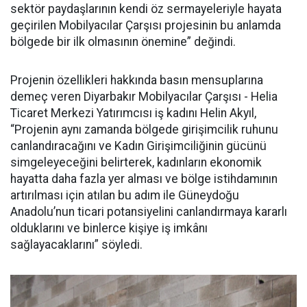
sektör paydaşlarının kendi öz sermayeleriyle hayata
geçirilen Mobilyacılar Çarşısı projesinin bu anlamda
bölgede bir ilk olmasının önemine” değindi.
Projenin özellikleri hakkında basın mensuplarına
demeç veren Diyarbakır Mobilyacılar Çarşısı - Helia
Ticaret Merkezi Yatırımcısı iş kadını Helin Akyıl,
“Projenin aynı zamanda bölgede girişimcilik ruhunu
canlandıracağını ve Kadın Girişimciliğinin gücünü
simgeleyeceğini belirterek, kadınların ekonomik
hayatta daha fazla yer alması ve bölge istihdamının
artırılması için atılan bu adım ile Güneydoğu
Anadolu’nun ticari potansiyelini canlandırmaya kararlı
olduklarını ve binlerce kişiye iş imkânı
sağlayacaklarını” söyledi.