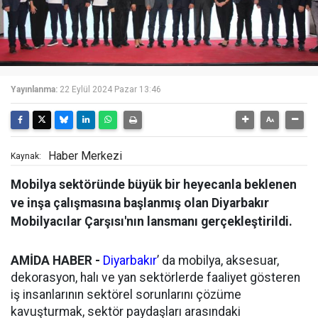
Yayınlanma:
22 Eylül 2024 Pazar 13:46
Haber Merkezi
Kaynak:
Mobilya sektöründe büyük bir heyecanla beklenen
ve inşa çalışmasına başlanmış olan Diyarbakır
Mobilyacılar Çarşısı'nın lansmanı gerçekleştirildi.
AMİDA HABER -
Diyarbakır
’ da mobilya, aksesuar,
dekorasyon, halı ve yan sektörlerde faaliyet gösteren
iş insanlarının sektörel sorunlarını çözüme
kavuşturmak, sektör paydaşları arasındaki