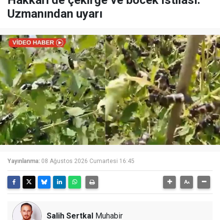
Hakkari’de çekirge ve böcek istilası:
Uzmanından uyarı
Yayınlanma:
08 Ağustos 2026 Cumartesi 16:45
Salih Sertkal
Muhabir