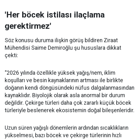
'Her böcek istilası ilaçlama
gerektirmez'
Söz konusu duruma ilişkin görüş bildiren Ziraat
Mühendisi Saime Demiroğlu şu hususlara dikkat
çekti:
“2026 yılında özellikle yüksek yağış/nem, iklim
koşulları ve besin kaynaklarının artması ile birlikte
doğanın kendi döngüsündeki nüfus dalgalanmasından
kaynaklıdır. Biyolojik olarak asla anormal bir durum
değildir. Çekirge türleri daha çok zararlı küçük böcek
türleriyle beslenerek ekosistemin doğal bileşenleridir.
Uzun süren yağışlı dönemlerin ardından sıcaklıkların
yükselmesi, bazı böcek ve çekirge türlerinin hızlı