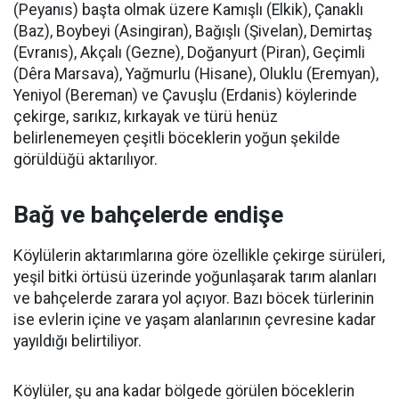
(Peyanıs) başta olmak üzere Kamışlı (Elkik), Çanaklı
(Baz), Boybeyi (Asingiran), Bağışlı (Şivelan), Demirtaş
(Evranıs), Akçalı (Gezne), Doğanyurt (Piran), Geçimli
(Dêra Marsava), Yağmurlu (Hisane), Oluklu (Eremyan),
Yeniyol (Bereman) ve Çavuşlu (Erdanis) köylerinde
çekirge, sarıkız, kırkayak ve türü henüz
belirlenemeyen çeşitli böceklerin yoğun şekilde
görüldüğü aktarılıyor.
Bağ ve bahçelerde endişe
Köylülerin aktarımlarına göre özellikle çekirge sürüleri,
yeşil bitki örtüsü üzerinde yoğunlaşarak tarım alanları
ve bahçelerde zarara yol açıyor. Bazı böcek türlerinin
ise evlerin içine ve yaşam alanlarının çevresine kadar
yayıldığı belirtiliyor.
Köylüler, şu ana kadar bölgede görülen böceklerin