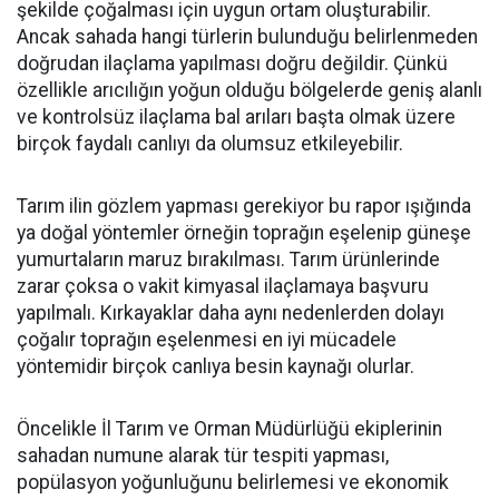
şekilde çoğalması için uygun ortam oluşturabilir.
Ancak sahada hangi türlerin bulunduğu belirlenmeden
doğrudan ilaçlama yapılması doğru değildir. Çünkü
özellikle arıcılığın yoğun olduğu bölgelerde geniş alanlı
ve kontrolsüz ilaçlama bal arıları başta olmak üzere
birçok faydalı canlıyı da olumsuz etkileyebilir.
Tarım ilin gözlem yapması gerekiyor bu rapor ışığında
ya doğal yöntemler örneğin toprağın eşelenip güneşe
yumurtaların maruz bırakılması. Tarım ürünlerinde
zarar çoksa o vakit kimyasal ilaçlamaya başvuru
yapılmalı. Kırkayaklar daha aynı nedenlerden dolayı
çoğalır toprağın eşelenmesi en iyi mücadele
yöntemidir birçok canlıya besin kaynağı olurlar.
Öncelikle İl Tarım ve Orman Müdürlüğü ekiplerinin
sahadan numune alarak tür tespiti yapması,
popülasyon yoğunluğunu belirlemesi ve ekonomik