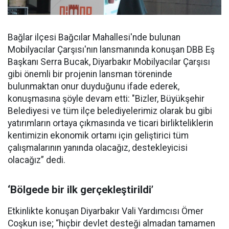
Bağlar ilçesi Bağcılar Mahallesi'nde bulunan
Mobilyacılar Çarşısı'nın lansmanında konuşan DBB Eş
Başkanı Serra Bucak, Diyarbakır Mobilyacılar Çarşısı
gibi önemli bir projenin lansman töreninde
bulunmaktan onur duyduğunu ifade ederek,
konuşmasına şöyle devam etti: "Bizler, Büyükşehir
Belediyesi ve tüm ilçe belediyelerimiz olarak bu gibi
yatırımların ortaya çıkmasında ve ticari birlikteliklerin
kentimizin ekonomik ortamı için geliştirici tüm
çalışmalarının yanında olacağız, destekleyicisi
olacağız” dedi.
‘Bölgede bir ilk gerçekleştirildi’
Etkinlikte konuşan Diyarbakır Vali Yardımcısı Ömer
Coşkun ise; “hiçbir devlet desteği almadan tamamen