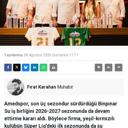
Yayınlanma:
08 Ağustos 2026 Cumartesi 17:17
Fırat Karahan
Muhabir
Amedspor, son üç sezondur sürdürdüğü Binpınar
Su iş birliğini 2026-2027 sezonunda da devam
ettirme kararı aldı. Böylece firma, yeşil-kırmızılı
kulübün Süper Lig’deki ilk sezonunda da su