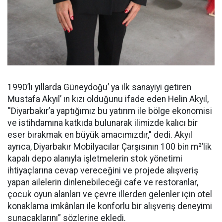
1990’lı yıllarda Güneydoğu’ ya ilk sanayiyi getiren
Mustafa Akyıl’ ın kızı olduğunu ifade eden Helin Akyıl,
''Diyarbakır’a yaptığımız bu yatırım ile bölge ekonomisi
ve istihdamına katkıda bulunarak ilimizde kalıcı bir
eser bırakmak en büyük amacımızdır," dedi. Akyıl
ayrıca, Diyarbakır Mobilyacılar Çarşısının 100 bin m²’lik
kapalı depo alanıyla işletmelerin stok yönetimi
ihtiyaçlarına cevap vereceğini ve projede alışveriş
yapan ailelerin dinlenebileceği cafe ve restoranlar,
çocuk oyun alanları ve çevre illerden gelenler için otel
konaklama imkânları ile konforlu bir alışveriş deneyimi
sunacaklarını” sözlerine ekledi.