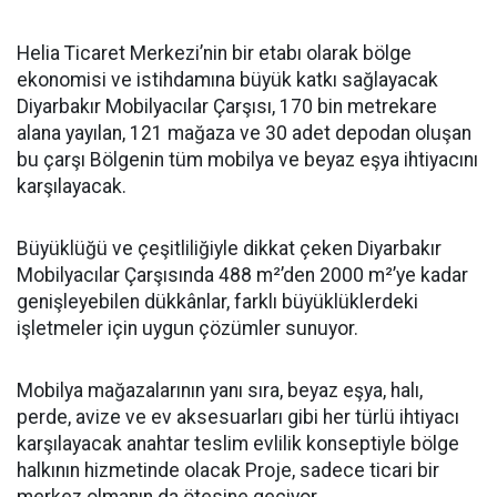
Helia Ticaret Merkezi’nin bir etabı olarak bölge
ekonomisi ve istihdamına büyük katkı sağlayacak
Diyarbakır Mobilyacılar Çarşısı, 170 bin metrekare
alana yayılan, 121 mağaza ve 30 adet depodan oluşan
bu çarşı Bölgenin tüm mobilya ve beyaz eşya ihtiyacını
karşılayacak.
Büyüklüğü ve çeşitliliğiyle dikkat çeken Diyarbakır
Mobilyacılar Çarşısında 488 m²’den 2000 m²’ye kadar
genişleyebilen dükkânlar, farklı büyüklüklerdeki
işletmeler için uygun çözümler sunuyor.
Mobilya mağazalarının yanı sıra, beyaz eşya, halı,
perde, avize ve ev aksesuarları gibi her türlü ihtiyacı
karşılayacak anahtar teslim evlilik konseptiyle bölge
halkının hizmetinde olacak Proje, sadece ticari bir
merkez olmanın da ötesine geçiyor.