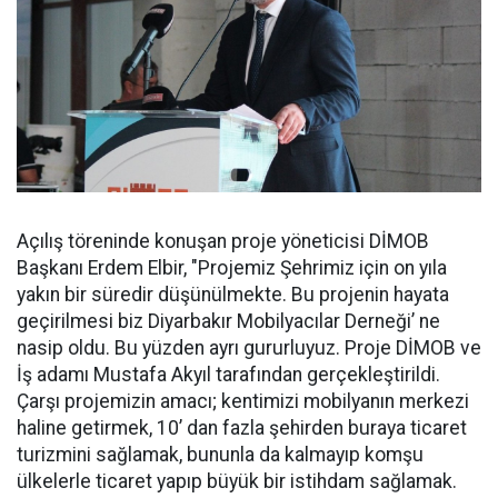
Açılış töreninde konuşan proje yöneticisi DİMOB
Başkanı Erdem Elbir, "Projemiz Şehrimiz için on yıla
yakın bir süredir düşünülmekte. Bu projenin hayata
geçirilmesi biz Diyarbakır Mobilyacılar Derneği’ ne
nasip oldu. Bu yüzden ayrı gururluyuz. Proje DİMOB ve
İş adamı Mustafa Akyıl tarafından gerçekleştirildi.
Çarşı projemizin amacı; kentimizi mobilyanın merkezi
haline getirmek, 10’ dan fazla şehirden buraya ticaret
turizmini sağlamak, bununla da kalmayıp komşu
ülkelerle ticaret yapıp büyük bir istihdam sağlamak.