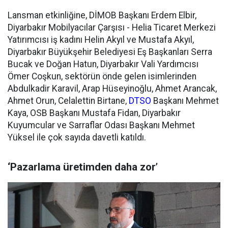
Lansman etkinliğine, DİMOB Başkanı Erdem Elbir,
Diyarbakır Mobilyacılar Çarşısı - Helia Ticaret Merkezi
Yatırımcısı iş kadını Helin Akyıl ve Mustafa Akyıl,
Diyarbakır Büyükşehir Belediyesi Eş Başkanları Serra
Bucak ve Doğan Hatun, Diyarbakır Vali Yardımcısı
Ömer Coşkun, sektörün önde gelen isimlerinden
Abdulkadir Karavil, Arap Hüseyinoğlu, Ahmet Arancak,
Ahmet Orun, Celalettin Birtane,
DTSO
Başkanı Mehmet
Kaya, OSB Başkanı Mustafa Fidan, Diyarbakır
Kuyumcular ve Sarraflar Odası Başkanı Mehmet
Yüksel ile çok sayıda davetli katıldı.
‘Pazarlama üretimden daha zor’