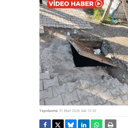
Yayınlanma:
31 Mart 2026 Salı 10:30