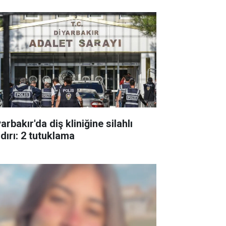
arbakır'da diş kliniğine silahlı
ldırı: 2 tutuklama