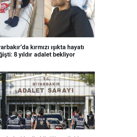
arbakır’da kırmızı ışıkta hayatı
işti: 8 yıldır adalet bekliyor