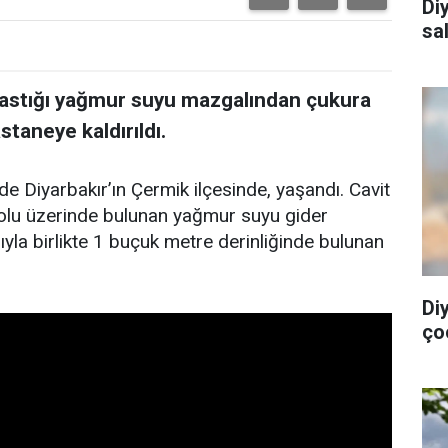
Diy
sa
bastığı yağmur suyu mazgalından çukura
taneye kaldırıldı.
de Diyarbakır’ın Çermik ilçesinde, yaşandı. Cavit
 yolu üzerinde bulunan yağmur suyu gider
ıyla birlikte 1 buçuk metre derinliğinde bulunan
Di
ço