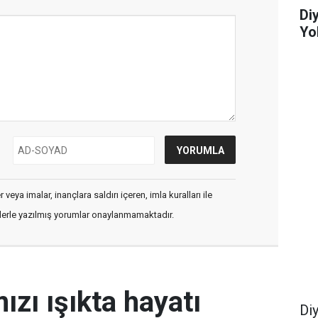
Di
Yo
veya imalar, inançlara saldırı içeren, imla kuralları ile
flerle yazılmış yorumlar onaylanmamaktadır.
ızı ışıkta hayatı
Di