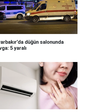
yarbakır’da düğün salonunda
vga: 5 yaralı