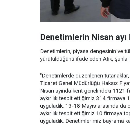
Denetimlerin Nisan ayı
Denetimlerin, piyasa dengesinin ve tü
yürütüldüğünü ifade eden Atik, şunları
"Denetimlerde düzenlenen tutanaklar, 
Ticaret Genel Müdürlüğü Haksız Fiya
Nisan ayında kent genelindeki 1121 f
aykırılık tespit ettiğimiz 314 firmaya 
uyguladık. 13-18 Mayıs arasında da ot
aykırılık tespit ettiğimiz 10 firmaya t
uyguladık. Denetimlerimiz bayrama k