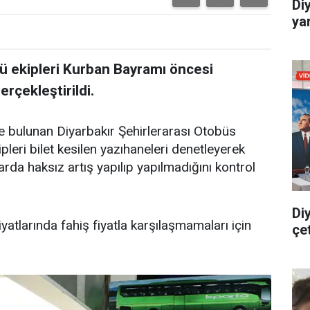
Di
yar
ğü ekipleri Kurban Bayramı öncesi
rçekleştirildi.
e bulunan Diyarbakır Şehirlerarası Otobüs
pleri bilet kesilen yazıhaneleri denetleyerek
larda haksız artış yapılıp yapılmadığını kontrol
Di
iyatlarında fahiş fiyatla karşılaşmamaları için
çe