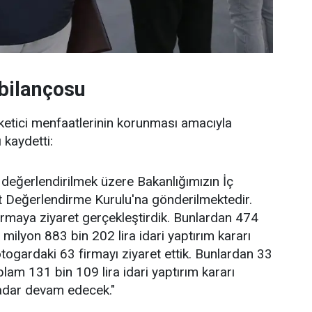
 bilançosu
ketici menfaatlerinin korunması amacıyla
 kaydetti:
değerlendirilmek üzere Bakanlığımızın İç
t Değerlendirme Kurulu'na gönderilmektedir.
irmaya ziyaret gerçekleştirdik. Bunlardan 474
1 milyon 883 bin 202 lira idari yaptırım kararı
ogardaki 63 firmayı ziyaret ettik. Bunlardan 33
oplam 131 bin 109 lira idari yaptırım kararı
adar devam edecek."