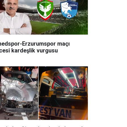
edspor-Erzurumspor maçı
cesi kardeşlik vurgusu