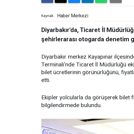
Haber Merkezi
Kaynak:
Diyarbakır'da, Ticaret İl Müdürlü
şehirlerarası otogarda denetim ge
Diyarbakır merkez Kayapınar ilçesind
Terminali'nde Ticaret İl Müdürlüğü eki
bilet ücretlerinin görünürlüğünü, fiyat
etti.
Ekipler yolcularla da görüşerek bilet f
bilgilendirmede bulundu.