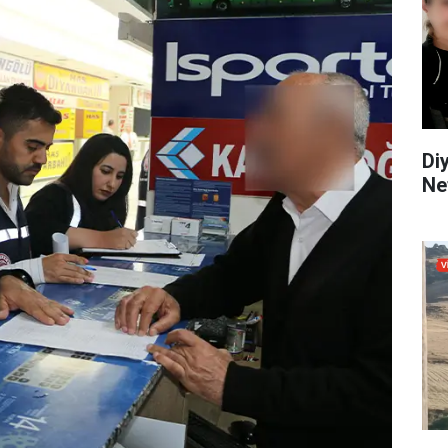
Di
Ne