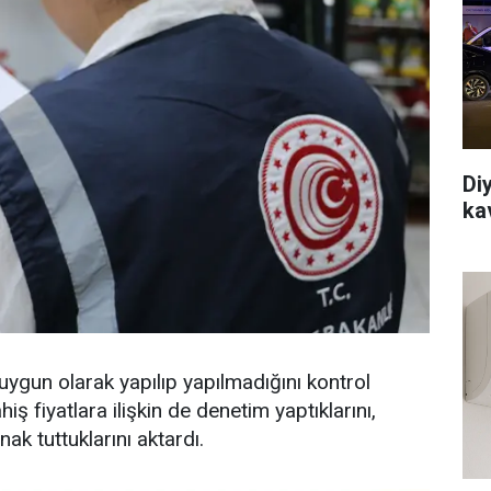
Di
ka
 uygun olarak yapılıp yapılmadığını kontrol
hiş fiyatlara ilişkin de denetim yaptıklarını,
anak tuttuklarını aktardı.