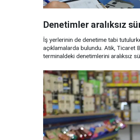
Denetimler aralıksız sü
İş yerlerinin de denetime tabi tutulurk
açıklamalarda bulundu. Atik, Ticaret 
terminaldeki denetimlerini aralıksız sür