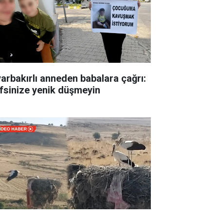
yarbakırlı anneden babalara çağrı:
fsinize yenik düşmeyin