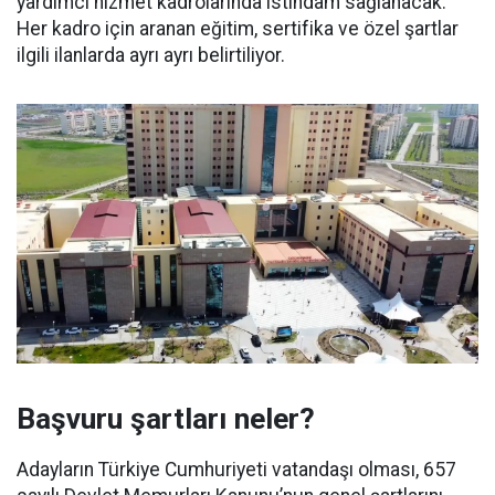
yardımcı hizmet kadrolarında istihdam sağlanacak.
Her kadro için aranan eğitim, sertifika ve özel şartlar
ilgili ilanlarda ayrı ayrı belirtiliyor.
Başvuru şartları neler?
Adayların Türkiye Cumhuriyeti vatandaşı olması, 657