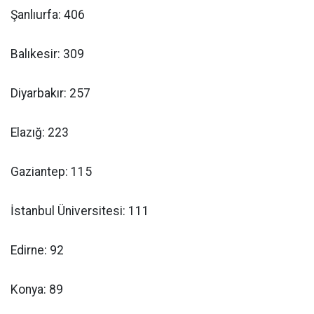
Şanlıurfa: 406
Balıkesir: 309
Diyarbakır: 257
Elazığ: 223
Gaziantep: 115
İstanbul Üniversitesi: 111
Edirne: 92
Konya: 89