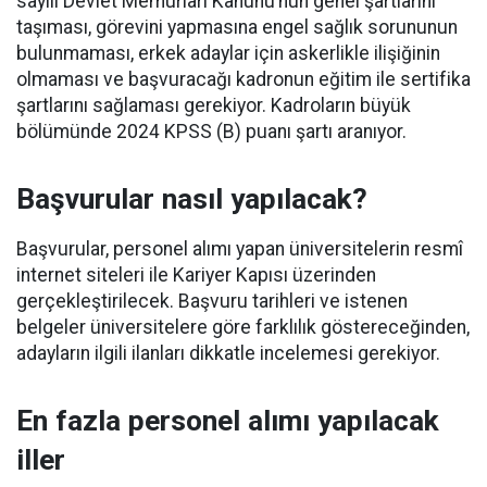
sayılı Devlet Memurları Kanunu’nun genel şartlarını
taşıması, görevini yapmasına engel sağlık sorununun
bulunmaması, erkek adaylar için askerlikle ilişiğinin
olmaması ve başvuracağı kadronun eğitim ile sertifika
şartlarını sağlaması gerekiyor. Kadroların büyük
bölümünde 2024 KPSS (B) puanı şartı aranıyor.
Başvurular nasıl yapılacak?
Başvurular, personel alımı yapan üniversitelerin resmî
internet siteleri ile Kariyer Kapısı üzerinden
gerçekleştirilecek. Başvuru tarihleri ve istenen
belgeler üniversitelere göre farklılık göstereceğinden,
adayların ilgili ilanları dikkatle incelemesi gerekiyor.
En fazla personel alımı yapılacak
iller