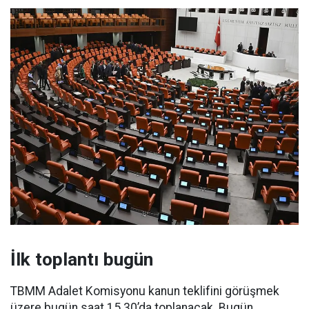
İlk toplantı bugün
TBMM Adalet Komisyonu kanun teklifini görüşmek
üzere bugün saat 15.30’da toplanacak. Bugün