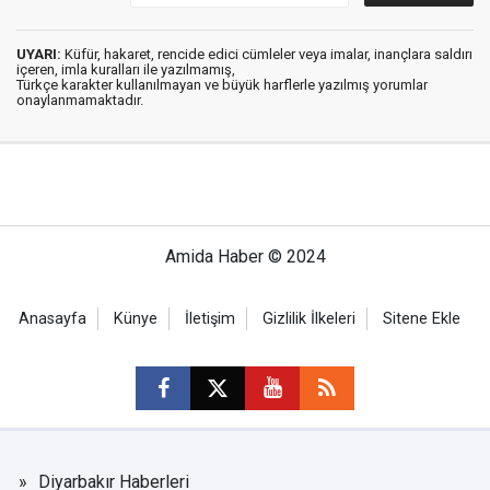
UYARI:
Küfür, hakaret, rencide edici cümleler veya imalar, inançlara saldırı
içeren, imla kuralları ile yazılmamış,
Türkçe karakter kullanılmayan ve büyük harflerle yazılmış yorumlar
onaylanmamaktadır.
Amida Haber © 2024
Anasayfa
Künye
İletişim
Gizlilik İlkeleri
Sitene Ekle
Diyarbakır Haberleri