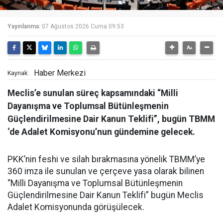
Yayınlanma:
07 Ağustos 2026 Cuma 09:53
Haber Merkezi
Kaynak:
Meclis’e sunulan süreç kapsamındaki “Milli
Dayanışma ve Toplumsal Bütünleşmenin
Güçlendirilmesine Dair Kanun Teklifi”, bugün TBMM
‘de Adalet Komisyonu’nun gündemine gelecek.
PKK’nin feshi ve silah bırakmasına yönelik TBMM’ye
360 imza ile sunulan ve çerçeve yasa olarak bilinen
“Milli Dayanışma ve Toplumsal Bütünleşmenin
Güçlendirilmesine Dair Kanun Teklifi” bugün Meclis
Adalet Komisyonunda görüşülecek.