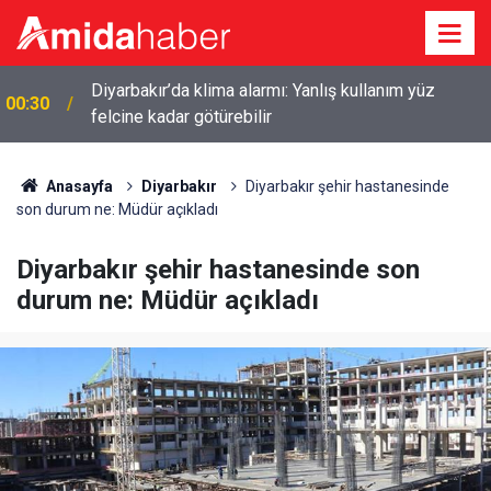
23:32
Diyanet’ten çözüm sürecine ‘kardeşlik’ mesajı
Anasayfa
Diyarbakır
Diyarbakır şehir hastanesinde
son durum ne: Müdür açıkladı
Diyarbakır şehir hastanesinde son
durum ne: Müdür açıkladı