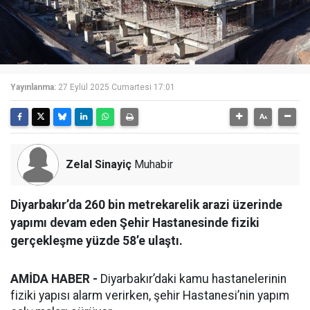
Yayınlanma:
27 Eylül 2025 Cumartesi 17:01
Zelal Sinayiç
Muhabir
Diyarbakır’da 260 bin metrekarelik arazi üzerinde
yapımı devam eden Şehir Hastanesinde fiziki
gerçekleşme yüzde 58’e ulaştı.
AMİDA HABER -
Diyarbakır’daki kamu hastanelerinin
fiziki yapısı alarm verirken, şehir Hastanesi’nin yapım