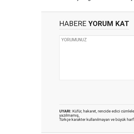
HABERE
YORUM KAT
UYARI:
Küfür, hakaret, rencide edici cümleler 
yazılmamış,
Türkçe karakter kullanılmayan ve büyük har