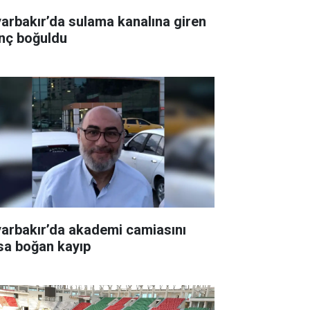
yarbakır’da sulama kanalına giren
nç boğuldu
yarbakır’da akademi camiasını
sa boğan kayıp