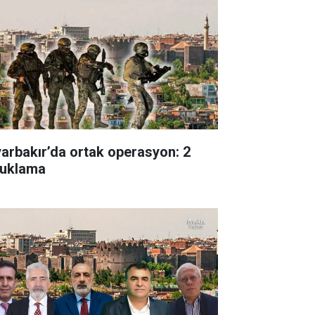
yarbakır’da ortak operasyon: 2
tuklama