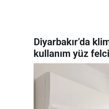
Diyarbakır’da kli
kullanım yüz felc