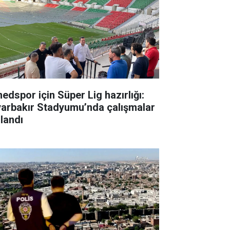
edspor için Süper Lig hazırlığı:
yarbakır Stadyumu’nda çalışmalar
zlandı