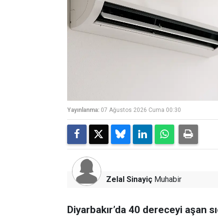
Yayınlanma:
07 Ağustos 2026 Cuma 00:30
Zelal Sinayiç
Muhabir
Diyarbakır’da 40 dereceyi aşan sı