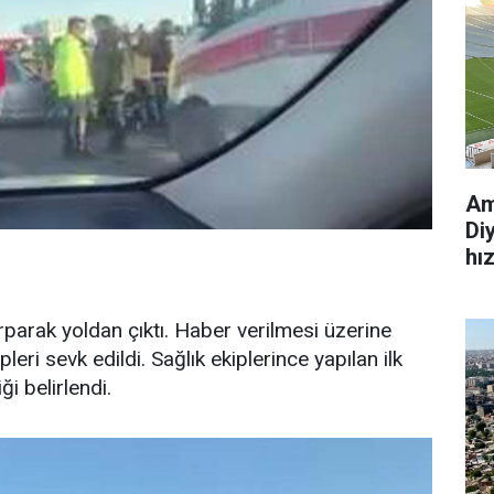
Am
Di
hı
rparak yoldan çıktı. Haber verilmesi üzerine
pleri sevk edildi. Sağlık ekiplerince yapılan ilk
i belirlendi.