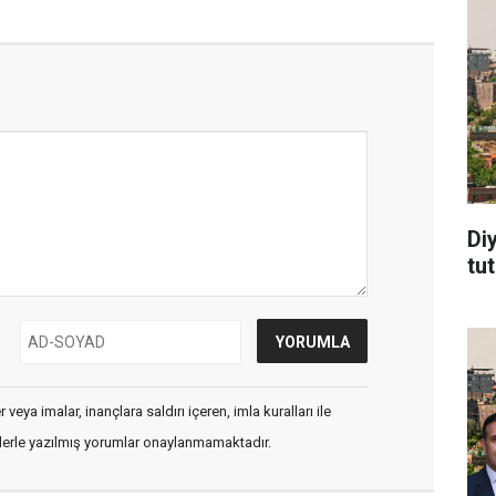
Di
tu
veya imalar, inançlara saldırı içeren, imla kuralları ile
flerle yazılmış yorumlar onaylanmamaktadır.