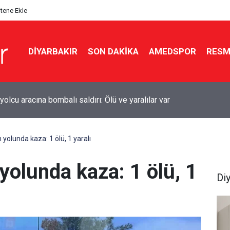
itene Ekle
DIYARBAKIR
SON DAKIKA
AMEDSPOR
RESM
kır’da sulama kanalına giren genç boğuldu
 yolunda kaza: 1 ölü, 1 yaralı
 yolunda kaza: 1 ölü, 1
Di