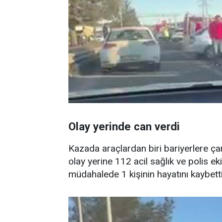
Olay yerinde can verdi
Kazada araçlardan biri bariyerlere ça
olay yerine 112 acil sağlık ve polis eki
müdahalede 1 kişinin hayatını kaybettiğ