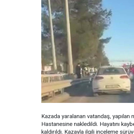
Kazada yaralanan vatandaş, yapılan m
Hastanesine nakledildi. Hayatını kayb
kaldırıldı. Kazayla ilgili inceleme sürüy