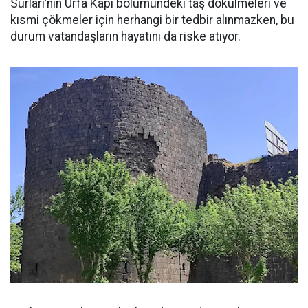
Surları’nın Urfa Kapı bölümündeki taş dökülmeleri ve
kısmi çökmeler için herhangi bir tedbir alınmazken, bu
durum vatandaşların hayatını da riske atıyor.