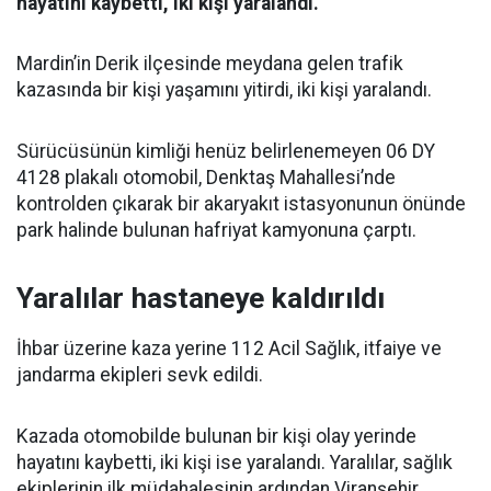
hayatını kaybetti, iki kişi yaralandı.
Mardin’in Derik ilçesinde meydana gelen trafik
kazasında bir kişi yaşamını yitirdi, iki kişi yaralandı.
Sürücüsünün kimliği henüz belirlenemeyen 06 DY
4128 plakalı otomobil, Denktaş Mahallesi’nde
kontrolden çıkarak bir akaryakıt istasyonunun önünde
park halinde bulunan hafriyat kamyonuna çarptı.
Yaralılar hastaneye kaldırıldı
İhbar üzerine kaza yerine 112 Acil Sağlık, itfaiye ve
jandarma ekipleri sevk edildi.
Kazada otomobilde bulunan bir kişi olay yerinde
hayatını kaybetti, iki kişi ise yaralandı. Yaralılar, sağlık
ekiplerinin ilk müdahalesinin ardından Viranşehir