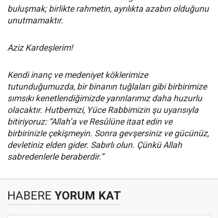
buluşmak; birlikte rahmetin, ayrılıkta azabın olduğunu
unutmamaktır.
Aziz Kardeşlerim!
Kendi inanç ve medeniyet köklerimize
tutunduğumuzda, bir binanın tuğlaları gibi birbirimize
sımsıkı kenetlendiğimizde yarınlarımız daha huzurlu
olacaktır. Hutbemizi, Yüce Rabbimizin şu uyarısıyla
bitiriyoruz: “Allah’a ve Resûlüne itaat edin ve
birbirinizle çekişmeyin. Sonra gevşersiniz ve gücünüz,
devletiniz elden gider. Sabırlı olun. Çünkü Allah
sabredenlerle beraberdir.”
HABERE
YORUM KAT