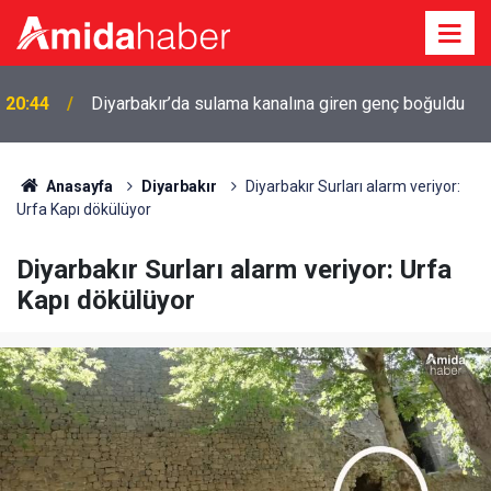
20:44
Diyarbakır’da sulama kanalına giren genç boğuldu
20:15
Cengiz Çandar’dan çerçeve yasa açıklaması
Anasayfa
Diyarbakır
Diyarbakır Surları alarm veriyor:
Urfa Kapı dökülüyor
Diyarbakır Surları alarm veriyor: Urfa
Kapı dökülüyor