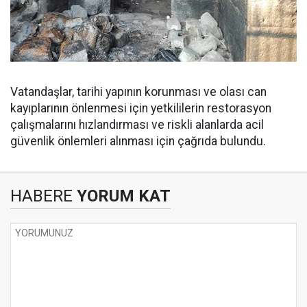
Vatandaşlar, tarihi yapının korunması ve olası can
kayıplarının önlenmesi için yetkililerin restorasyon
çalışmalarını hızlandırması ve riskli alanlarda acil
güvenlik önlemleri alınması için çağrıda bulundu.
HABERE
YORUM KAT