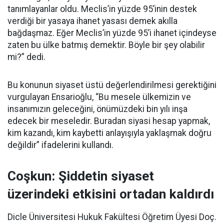
tanımlayanlar oldu. Meclis’in yüzde 95’inin destek
verdiği bir yasaya ihanet yasası demek akılla
bağdaşmaz. Eğer Meclis’in yüzde 95’i ihanet içindeyse
zaten bu ülke batmış demektir. Böyle bir şey olabilir
mi?” dedi.
Bu konunun siyaset üstü değerlendirilmesi gerektiğini
vurgulayan Ensarioğlu, “Bu mesele ülkemizin ve
insanımızın geleceğini, önümüzdeki bin yılı inşa
edecek bir meseledir. Buradan siyasi hesap yapmak,
kim kazandı, kim kaybetti anlayışıyla yaklaşmak doğru
değildir” ifadelerini kullandı.
Coşkun: Şiddetin siyaset
üzerindeki etkisini ortadan kaldırdı
Dicle Üniversitesi Hukuk Fakültesi Öğretim Üyesi Doç.