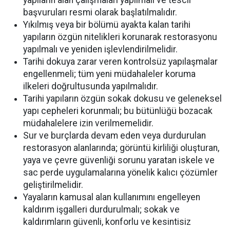
yapıların alan çalışmaları yapılmalı ve tescil
başvuruları resmi olarak başlatılmalıdır.
Yıkılmış veya bir bölümü ayakta kalan tarihi
yapıların özgün nitelikleri korunarak restorasyonu
yapılmalı ve yeniden işlevlendirilmelidir.
Tarihi dokuya zarar veren kontrolsüz yapılaşmalar
engellenmeli; tüm yeni müdahaleler koruma
ilkeleri doğrultusunda yapılmalıdır.
Tarihi yapıların özgün sokak dokusu ve geleneksel
yapı cepheleri korunmalı; bu bütünlüğü bozacak
müdahalelere izin verilmemelidir.
Sur ve burçlarda devam eden veya durdurulan
restorasyon alanlarında; görüntü kirliliği oluşturan,
yaya ve çevre güvenliği sorunu yaratan iskele ve
sac perde uygulamalarına yönelik kalıcı çözümler
geliştirilmelidir.
Yayaların kamusal alan kullanımını engelleyen
kaldırım işgalleri durdurulmalı; sokak ve
kaldırımların güvenli, konforlu ve kesintisiz