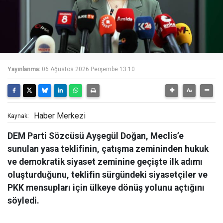
Yayınlanma:
06 Ağustos 2026 Perşembe 13:10
Haber Merkezi
Kaynak:
DEM Parti Sözcüsü Ayşegül Doğan, Meclis’e
sunulan yasa teklifinin, çatışma zemininden hukuk
ve demokratik siyaset zeminine geçişte ilk adımı
oluşturduğunu, teklifin sürgündeki siyasetçiler ve
PKK mensupları için ülkeye dönüş yolunu açtığını
söyledi.