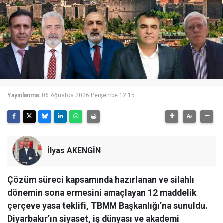
Yayınlanma:
06 Ağustos 2026 Perşembe 12:15
İlyas AKENGİN
Çözüm süreci kapsamında hazırlanan ve silahlı
dönemin sona ermesini amaçlayan 12 maddelik
çerçeve yasa teklifi, TBMM Başkanlığı’na sunuldu.
Diyarbakır’ın siyaset, iş dünyası ve akademi