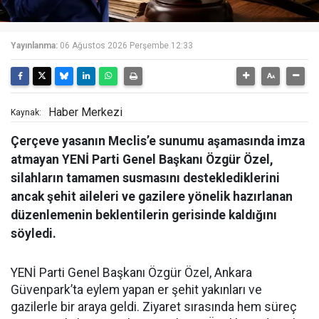
Yayınlanma:
06 Ağustos 2026 Perşembe 12:33
Haber Merkezi
Kaynak:
Çerçeve yasanın Meclis’e sunumu aşamasında imza
atmayan YENİ Parti Genel Başkanı Özgür Özel,
silahların tamamen susmasını desteklediklerini
ancak şehit aileleri ve gazilere yönelik hazırlanan
düzenlemenin beklentilerin gerisinde kaldığını
söyledi.
YENİ Parti Genel Başkanı Özgür Özel, Ankara
Güvenpark’ta eylem yapan er şehit yakınları ve
gazilerle bir araya geldi. Ziyaret sırasında hem süreç