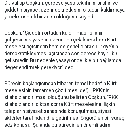
Dr. Vahap Coşkun, çerçeve yasa teklifinin, silahın ve
şiddetin siyaset üzerindeki etkisini ortadan kaldırmaya
yönelik önemli bir adım olduğunu söyledi.
Coşkun, “Şiddetin ortadan kaldırılması, silahın
gölgesinin siyasetin üzerinden çekilmesi hem Kürt
meselesi açısından hem de genel olarak Türkiye’nin
demokratikleşmesi açısından son derece hayırlı bir
gelişmedir. Bu nedenle yasayı öncelikle bu bağlamda
değerlendirmek gerekiyor” dedi.
Sürecin başlangıcından itibaren temel hedefin Kürt
meselesinin tamamen çözülmesi değil, PKK’nin
silahsızlandırılması olduğunu belirten Coşkun, “PKK
silahsızlandırıldıktan sonra Kürt meselesine ilişkin
taleplerin siyaset sahasında konuşulması, siyasi
aktörler tarafından dile getirilmesi öngörülen bir süreç
söz konusu. Şu anda bu sürecin en önemli adımı