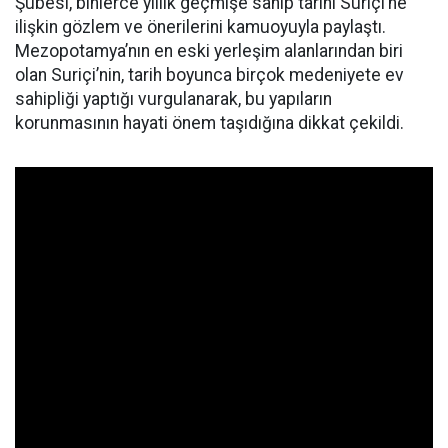
Şubesi, binlerce yıllık geçmişe sahip tarihi Suriçi’ne
ilişkin gözlem ve önerilerini kamuoyuyla paylaştı.
Mezopotamya’nın en eski yerleşim alanlarından biri
olan Suriçi’nin, tarih boyunca birçok medeniyete ev
sahipliği yaptığı vurgulanarak, bu yapıların
korunmasının hayati önem taşıdığına dikkat çekildi.