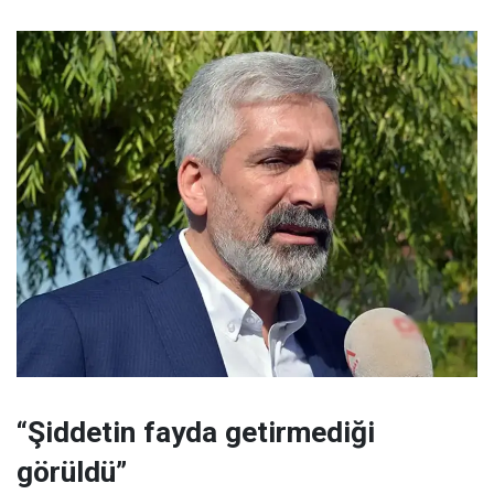
“Şiddetin fayda getirmediği
görüldü”