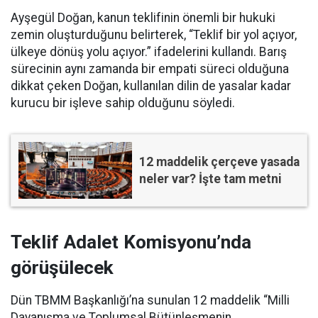
Ayşegül Doğan, kanun teklifinin önemli bir hukuki
zemin oluşturduğunu belirterek, “Teklif bir yol açıyor,
ülkeye dönüş yolu açıyor.” ifadelerini kullandı. Barış
sürecinin aynı zamanda bir empati süreci olduğuna
dikkat çeken Doğan, kullanılan dilin de yasalar kadar
kurucu bir işleve sahip olduğunu söyledi.
12 maddelik çerçeve yasada
neler var? İşte tam metni
Teklif Adalet Komisyonu’nda
görüşülecek
Dün TBMM Başkanlığı’na sunulan 12 maddelik “Milli
Dayanışma ve Toplumsal Bütünleşmenin