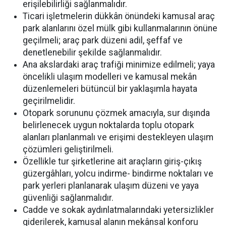
erişilebilirliği sağlanmalıdır.
Ticari işletmelerin dükkân önündeki kamusal araç
park alanlarını özel mülk gibi kullanmalarının önüne
geçilmeli; araç park düzeni adil, şeffaf ve
denetlenebilir şekilde sağlanmalıdır.
Ana akslardaki araç trafiği minimize edilmeli; yaya
öncelikli ulaşım modelleri ve kamusal mekân
düzenlemeleri bütüncül bir yaklaşımla hayata
geçirilmelidir.
Otopark sorununu çözmek amacıyla, sur dışında
belirlenecek uygun noktalarda toplu otopark
alanları planlanmalı ve erişimi destekleyen ulaşım
çözümleri geliştirilmeli.
Özellikle tur şirketlerine ait araçların giriş-çıkış
güzergâhları, yolcu indirme- bindirme noktaları ve
park yerleri planlanarak ulaşım düzeni ve yaya
güvenliği sağlanmalıdır.
Cadde ve sokak aydınlatmalarındaki yetersizlikler
giderilerek, kamusal alanın mekânsal konforu