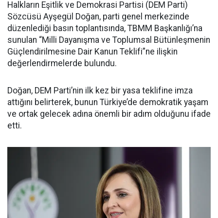
Halkların Eşitlik ve Demokrasi Partisi (DEM Parti)
Sözcüsü Ayşegül Doğan, parti genel merkezinde
düzenlediği basın toplantısında, TBMM Başkanlığı’na
sunulan “Milli Dayanışma ve Toplumsal Bütünleşmenin
Güçlendirilmesine Dair Kanun Teklifi”ne ilişkin
değerlendirmelerde bulundu.
Doğan, DEM Parti’nin ilk kez bir yasa teklifine imza
attığını belirterek, bunun Türkiye’de demokratik yaşam
ve ortak gelecek adına önemli bir adım olduğunu ifade
etti.