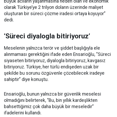
büyük acıların yaşanmasına neden olan ve ekonomik
olarak Türkiye’ye 2 trilyon doların üzerinde maliyet
oluşturan bir süreci çözme iradesi ortaya koyuyor”
dedi.
‘Süreci diyalogla bitiriyoruz’
Meselenin yalnızca terör ve şiddet başlığıyla ele
alınmaması gerektiğini ifade eden Ensarioğlu, “Süreci
siyaseten bitiriyoruz, diyalogla bitiriyoruz, kavgasız
bitiriyoruz. Türkiye, her türlü endişeden uzak bir
şekilde bu sorunu özgüvenle çözebilecek iradeye
sahiptir” diye konuştu.
Ensarioğlu, bunun yalnızca bir güvenlik meselesi
olmadığını belirterek, “Bu, bin yıllık kardeşlikten
bahsettiğimiz çok daha büyük bir meseledir”
ifadelerini kullandı.