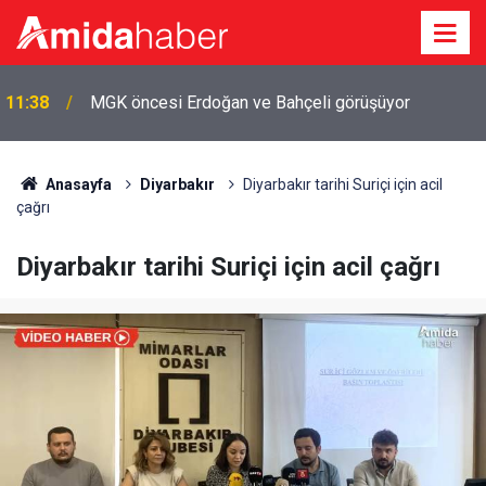
11:38
MGK öncesi Erdoğan ve Bahçeli görüşüyor
Anasayfa
Diyarbakır
Diyarbakır tarihi Suriçi için acil
çağrı
Diyarbakır tarihi Suriçi için acil çağrı