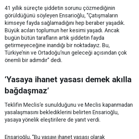
41 yıllık süreçte şiddetin sorunu çözmediğinin
görüldüğünü söyleyen Ensarioğlu, “Çatışmaların
kimseye fayda sağlamadığını hep beraber yaşadık.
Büyük acıları toplumun her kesimi yaşadı. Ancak
bugün bütün tarafların artık şiddetin fayda
getirmeyeceğine inandığı bir noktadayız. Bu,
Türkiye’nin ve Ortadoğu’nun geleceği açısından çok
önemli bir adımdır” dedi.
‘Yasaya ihanet yasası demek akılla
bağdaşmaz’
Teklifin Meclis’e sunulduğunu ve Meclis kapanmadan
yasalaşmasını beklediklerini belirten Ensarioğlu,
yasaya yönelik eleştirilere de yanıt verdi.
Ensarioğlu, “Bu yasayı ihanet yasası olarak