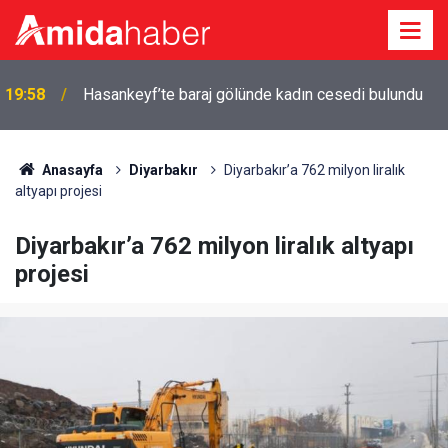
19:58
Hasankeyf’te baraj gölünde kadın cesedi bulundu
Anasayfa
Diyarbakır
Diyarbakır’a 762 milyon liralık
altyapı projesi
Diyarbakır’a 762 milyon liralık altyapı
projesi