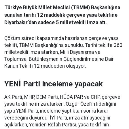
Türkiye Büyük Millet Meclisi (TBMM) Başkanlığına
sunulan tarihi 12 maddelik çerçeve yasa teklifine
Diyarbakır’dan sadece 5 milletvekili imza atı.
Çözüm süreci kapsamında hazırlanan çerçeve yasa
teklifi, TBMM Başkanlığı'na sunuldu. Tarihi teklife 360
milletvekili imza atarken, Milli Dayanışma ve
Toplumsal Bütünleşmenin Güçlendirilmesine Dair
Kanun Teklifi 12 maddeden oluşuyor.
YENİ Parti inceleme yapacak
AK Parti, MHP, DEM Parti, HÜDA PAR ve CHP, çerçeve
yasa teklifine imza atarken, Özgür Özel’in liderliğini
yaptı YENİ Parti, inceleme yaptıktan sonra karar
vereceğini duyurdu. İYİ Parti, imza atmayacağını
açıklarken, Yeniden Refah Partisi, yasa teklifinin