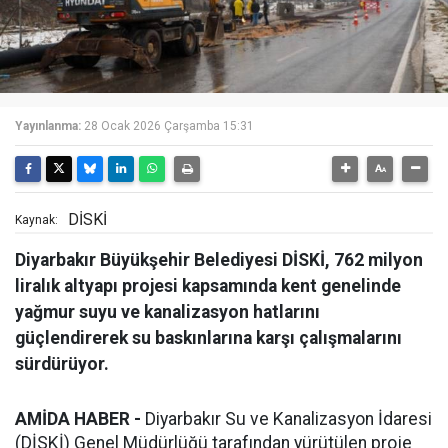
Yayınlanma:
28 Ocak 2026 Çarşamba 15:31
DİSKİ
Kaynak:
Diyarbakır Büyükşehir Belediyesi DİSKİ, 762 milyon
liralık altyapı projesi kapsamında kent genelinde
yağmur suyu ve kanalizasyon hatlarını
güçlendirerek su baskınlarına karşı çalışmalarını
sürdürüyor.
AMİDA HABER -
Diyarbakır Su ve Kanalizasyon İdaresi
(DİSKİ) Genel Müdürlüğü tarafından yürütülen proje