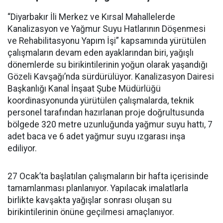
“Diyarbakır İli Merkez ve Kırsal Mahallelerde
Kanalizasyon ve Yağmur Suyu Hatlarının Döşenmesi
ve Rehabilitasyonu Yapım İşi” kapsamında yürütülen
çalışmaların devam eden ayaklarından biri, yağışlı
dönemlerde su birikintilerinin yoğun olarak yaşandığı
Gözeli Kavşağı’nda sürdürülüyor. Kanalizasyon Dairesi
Başkanlığı Kanal İnşaat Şube Müdürlüğü
koordinasyonunda yürütülen çalışmalarda, teknik
personel tarafından hazırlanan proje doğrultusunda
bölgede 320 metre uzunluğunda yağmur suyu hattı, 7
adet baca ve 6 adet yağmur suyu ızgarası inşa
ediliyor.
27 Ocak’ta başlatılan çalışmaların bir hafta içerisinde
tamamlanması planlanıyor. Yapılacak imalatlarla
birlikte kavşakta yağışlar sonrası oluşan su
birikintilerinin önüne geçilmesi amaçlanıyor.