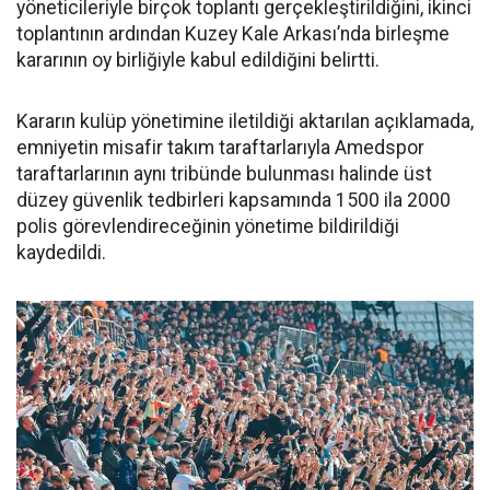
yöneticileriyle birçok toplantı gerçekleştirildiğini, ikinci
toplantının ardından Kuzey Kale Arkası’nda birleşme
kararının oy birliğiyle kabul edildiğini belirtti.
Kararın kulüp yönetimine iletildiği aktarılan açıklamada,
emniyetin misafir takım taraftarlarıyla Amedspor
taraftarlarının aynı tribünde bulunması halinde üst
düzey güvenlik tedbirleri kapsamında 1500 ila 2000
polis görevlendireceğinin yönetime bildirildiği
kaydedildi.