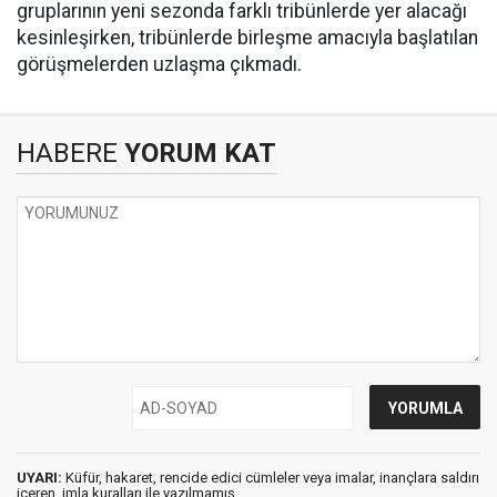
gruplarının yeni sezonda farklı tribünlerde yer alacağı
kesinleşirken, tribünlerde birleşme amacıyla başlatılan
görüşmelerden uzlaşma çıkmadı.
HABERE
YORUM KAT
UYARI:
Küfür, hakaret, rencide edici cümleler veya imalar, inançlara saldırı
içeren, imla kuralları ile yazılmamış,