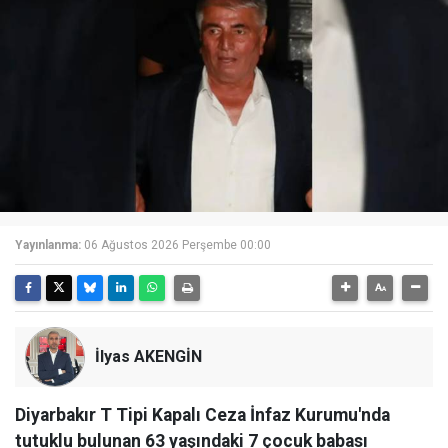
Yayınlanma:
06 Ağustos 2026 Perşembe 00:00
İlyas AKENGİN
Diyarbakır T Tipi Kapalı Ceza İnfaz Kurumu'nda
tutuklu bulunan 63 yaşındaki 7 çocuk babası