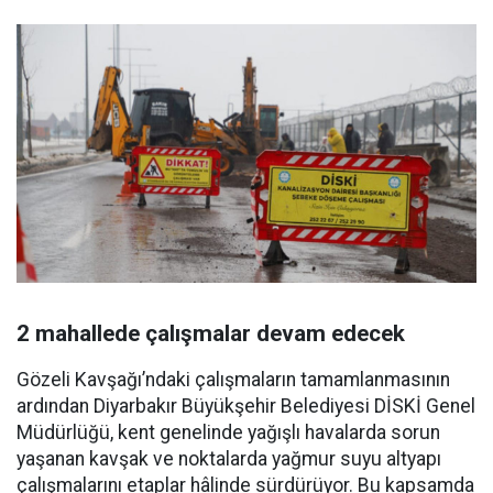
2 mahallede çalışmalar devam edecek
Gözeli Kavşağı’ndaki çalışmaların tamamlanmasının
ardından Diyarbakır Büyükşehir Belediyesi DİSKİ Genel
Müdürlüğü, kent genelinde yağışlı havalarda sorun
yaşanan kavşak ve noktalarda yağmur suyu altyapı
çalışmalarını etaplar hâlinde sürdürüyor. Bu kapsamda