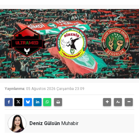
Yayınlanma:
05 Ağustos 2026 Çarşamba 23:09
Deniz Gülsün
Muhabir