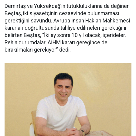
Demirtaş ve Yüksekdağ’ın tutukluluklarına da değinen
Beştaş, iki siyasetçinin cezaevinde bulunmaması
gerektiğini savundu. Avrupa İnsan Hakları Mahkemesi
kararları doğrultusunda tahliye edilmeleri gerektiğini
belirten Beştaş, “İki ay sonra 10 yıl olacak, içerideler.
Rehin durumdalar. AİHM kararı gereğince de
bırakılmaları gerekiyor” dedi.