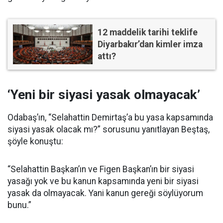
12 maddelik tarihi teklife
Diyarbakır’dan kimler imza
attı?
‘Yeni bir siyasi yasak olmayacak’
Odabaş’ın, “Selahattin Demirtaş’a bu yasa kapsamında
siyasi yasak olacak mı?” sorusunu yanıtlayan Beştaş,
şöyle konuştu:
“Selahattin Başkan’ın ve Figen Başkan’ın bir siyasi
yasağı yok ve bu kanun kapsamında yeni bir siyasi
yasak da olmayacak. Yani kanun gereği söylüyorum
bunu.”