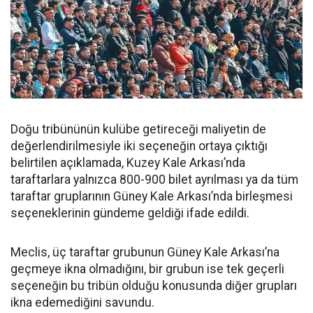
Doğu tribününün kulübe getireceği maliyetin de
değerlendirilmesiyle iki seçeneğin ortaya çıktığı
belirtilen açıklamada, Kuzey Kale Arkası’nda
taraftarlara yalnızca 800-900 bilet ayrılması ya da tüm
taraftar gruplarının Güney Kale Arkası’nda birleşmesi
seçeneklerinin gündeme geldiği ifade edildi.
Meclis, üç taraftar grubunun Güney Kale Arkası’na
geçmeye ikna olmadığını, bir grubun ise tek geçerli
seçeneğin bu tribün olduğu konusunda diğer grupları
ikna edemediğini savundu.