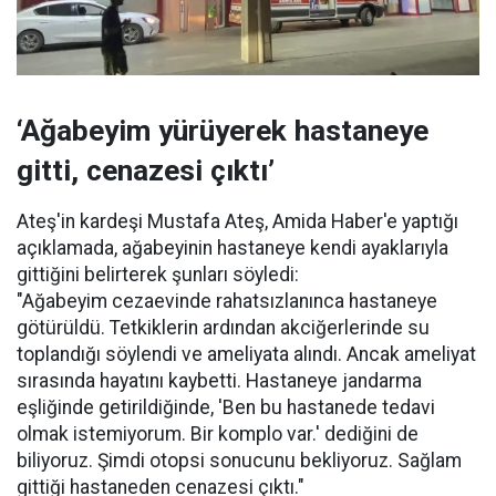
‘Ağabeyim yürüyerek hastaneye
gitti, cenazesi çıktı’
Ateş'in kardeşi Mustafa Ateş, Amida Haber'e yaptığı
açıklamada, ağabeyinin hastaneye kendi ayaklarıyla
gittiğini belirterek şunları söyledi:
"Ağabeyim cezaevinde rahatsızlanınca hastaneye
götürüldü. Tetkiklerin ardından akciğerlerinde su
toplandığı söylendi ve ameliyata alındı. Ancak ameliyat
sırasında hayatını kaybetti. Hastaneye jandarma
eşliğinde getirildiğinde, 'Ben bu hastanede tedavi
olmak istemiyorum. Bir komplo var.' dediğini de
biliyoruz. Şimdi otopsi sonucunu bekliyoruz. Sağlam
gittiği hastaneden cenazesi çıktı."