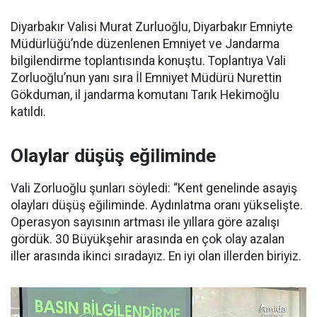
Diyarbakır Valisi Murat Zurluoğlu, Diyarbakır Emniyte
Müdürlüğü’nde düzenlenen Emniyet ve Jandarma
bilgilendirme toplantısında konuştu. Toplantıya Vali
Zorluoğlu’nun yanı sıra İl Emniyet Müdürü Nurettin
Gökduman, il jandarma komutanı Tarık Hekimoğlu
katıldı.
Olaylar düşüş eğiliminde
Vali Zorluoğlu şunları söyledi: “Kent genelinde asayiş
olayları düşüş eğiliminde. Aydınlatma oranı yükselişte.
Operasyon sayısının artması ile yıllara göre azalışı
gördük. 30 Büyükşehir arasında en çok olay azalan
iller arasında ikinci sıradayız. En iyi olan illerden biriyiz.