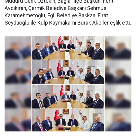
Müdürü Cenk Öztekin, Bağlar İlçe Başkanı Ferit
Avcıkıran, Çermik Belediye Başkanı Şehmus
Karamehmetoğlu, Eğil Belediye Başkanı Fırat
Seydaoğlu ile Kulp Kaymakamı Burak Akeller eşlik etti.