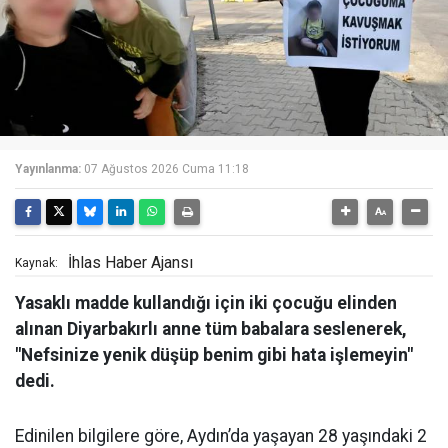
Yayınlanma:
07 Ağustos 2026 Cuma 11:18
İhlas Haber Ajansı
Kaynak:
Yasaklı madde kullandığı için iki çocuğu elinden
alınan Diyarbakırlı anne tüm babalara seslenerek,
"Nefsinize yenik düşüp benim gibi hata işlemeyin"
dedi.
Edinilen bilgilere göre, Aydın’da yaşayan 28 yaşındaki 2