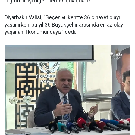
örgütü artışı diğer illerden çok çok az.”
Diyarbakır Valisi, “Geçen yıl kentte 36 cinayet olayı
yaşanırken, bu yıl 36 Büyükşehir arasında en az olay
yaşanan il konumundayız” dedi.