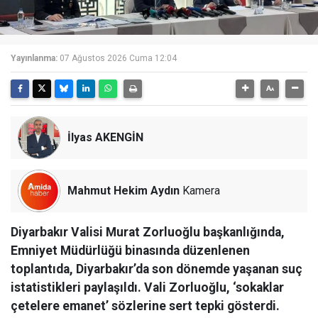
Yayınlanma:
07 Ağustos 2026 Cuma 12:04
İlyas AKENGİN
Mahmut Hekim Aydın
Kamera
Diyarbakır Valisi Murat Zorluoğlu başkanlığında,
Emniyet Müdürlüğü binasında düzenlenen
toplantıda, Diyarbakır’da son dönemde yaşanan suç
istatistikleri paylaşıldı. Vali Zorluoğlu, ‘sokaklar
çetelere emanet’ sözlerine sert tepki gösterdi.