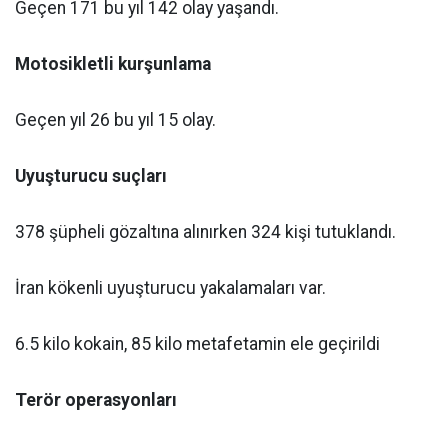
Geçen 171 bu yıl 142 olay yaşandı.
Motosikletli kurşunlama
Geçen yıl 26 bu yıl 15 olay.
Uyuşturucu suçları
378 şüpheli gözaltına alınırken 324 kişi tutuklandı.
İran kökenli uyuşturucu yakalamaları var.
6.5 kilo kokain, 85 kilo metafetamin ele geçirildi
Terör operasyonları