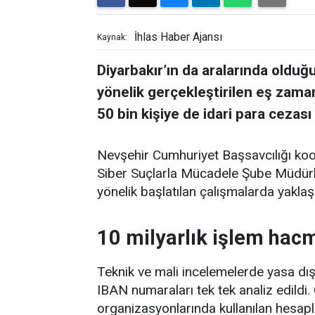
İhlas Haber Ajansı
Kaynak:
Diyarbakır’ın da aralarında olduğ
yönelik gerçekleştirilen eş zamanl
50 bin kişiye de idari para cezası
Nevşehir Cumhuriyet Başsavcılığı koo
Siber Suçlarla Mücadele Şube Müdürlüğ
yönelik başlatılan çalışmalarda yaklaşık 
10 milyarlık işlem hac
Teknik ve mali incelemelerde yasa dışı
IBAN numaraları tek tek analiz edildi
organizasyonlarında kullanılan hesapla