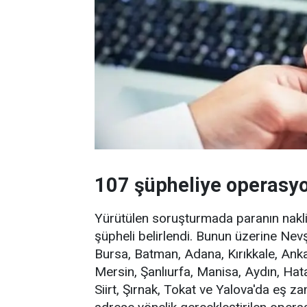
107 şüpheliye operasyo
Yürütülen soruşturmada paranın naklin
şüpheli belirlendi. Bunun üzerine Nevş
Bursa, Batman, Adana, Kırıkkale, Anka
Mersin, Şanlıurfa, Manisa, Aydın, Ha
Siirt, Şırnak, Tokat ve Yalova'da eş