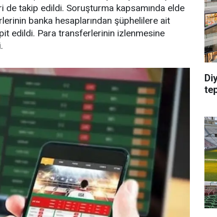
ri de takip edildi. Soruşturma kapsamında elde
irlerinin banka hesaplarından şüphelilere ait
pit edildi. Para transferlerinin izlenmesine
.
Di
te