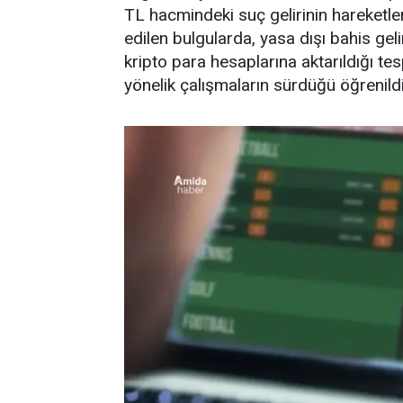
TL hacmindeki suç gelirinin hareketle
edilen bulgularda, yasa dışı bahis gel
kripto para hesaplarına aktarıldığı tes
yönelik çalışmaların sürdüğü öğrenildi