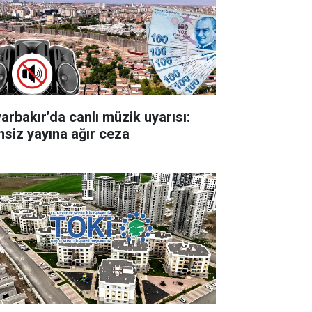
yarbakır’da canlı müzik uyarısı:
insiz yayına ağır ceza