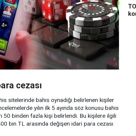
TO
ko
para cezası
 sitelerinde bahis oynadığı belirlenen kişiler
incelemelerde yılın ilk 5 ayında söz konusu bahis
50 binden fazla kişi belirlendi. Bu kişilere ilgili
00 bin TL arasında değişen idari para cezası