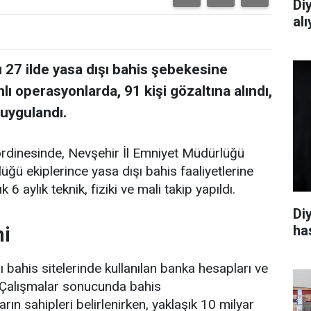
Di
al
u 27 ilde yasa dışı bahis şebekesine
ı operasyonlarda, 91 kişi gözaltına alındı,
 uygulandı.
rdinesinde, Nevşehir İl Emniyet Müdürlüğü
ü ekiplerince yasa dışı bahis faaliyetlerine
6 aylık teknik, fiziki ve mali takip yapıldı.
Di
ha
mi
 bahis sitelerinde kullanılan banka hesapları ve
. Çalışmalar sonucunda bahis
rın sahipleri belirlenirken, yaklaşık 10 milyar