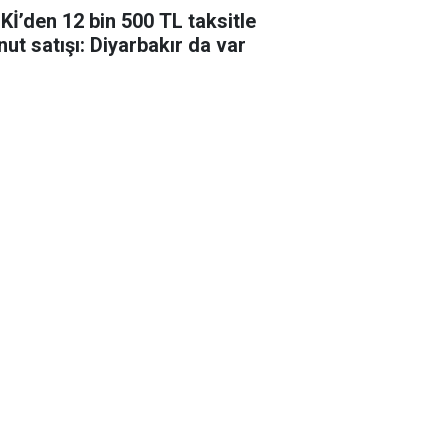
Kİ’den 12 bin 500 TL taksitle
nut satışı: Diyarbakır da var