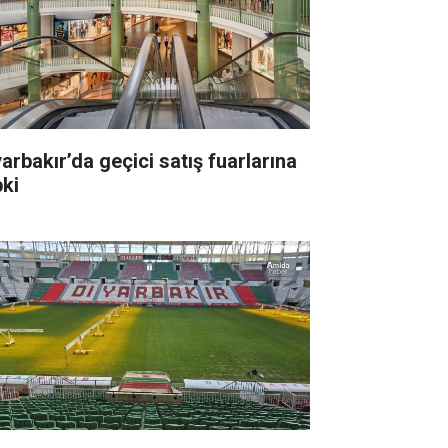
yarbakır’da geçici satış fuarlarına
pki