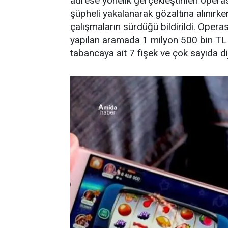
adrese yönelik gerçekleştirilen opera
şüpheli yakalanarak gözaltına alınırk
çalışmaların sürdüğü bildirildi. Oper
yapılan aramada 1 milyon 500 bin TL n
tabancaya ait 7 fişek ve çok sayıda di