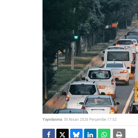
Yayınlanma:
30 Nisan 2026 Perşembe 17:52