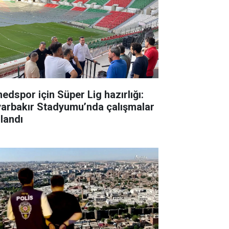
edspor için Süper Lig hazırlığı:
yarbakır Stadyumu’nda çalışmalar
zlandı