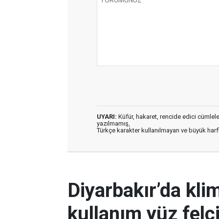
UYARI:
Küfür, hakaret, rencide edici cümleler 
yazılmamış,
Türkçe karakter kullanılmayan ve büyük har
Diyarbakır’da kli
kullanım yüz felc