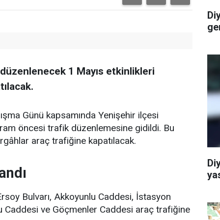
Di
ge
düzenlenecek 1 Mayıs etkinlikleri
tılacak.
ışma Günü kapsamında Yenişehir ilçesi
am öncesi trafik düzenlemesine gidildi. Bu
âhlar araç trafiğine kapatılacak.
Di
landı
ya
rsoy Bulvarı, Akkoyunlu Caddesi, İstasyon
u Caddesi ve Göçmenler Caddesi araç trafiğine