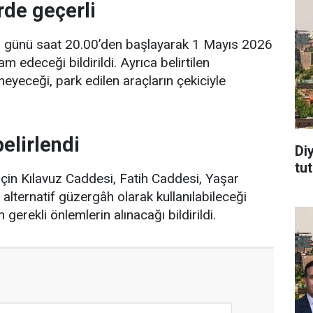
rde geçerli
6 günü saat 20.00’den başlayarak 1 Mayıs 2026
 edeceği bildirildi. Ayrıca belirtilen
eyeceği, park edilen araçların çekiciyle
elirlendi
Di
tu
in Kılavuz Caddesi, Fatih Caddesi, Yaşar
lternatif güzergâh olarak kullanılabileceği
n gerekli önlemlerin alınacağı bildirildi.