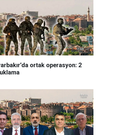
yarbakır’da ortak operasyon: 2
tuklama