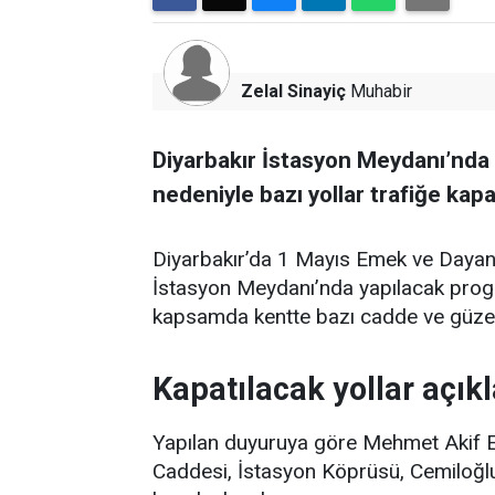
Zelal Sinayiç
Muhabir
Diyarbakır İstasyon Meydanı’nda 
nedeniyle bazı yollar trafiğe kapa
Diyarbakır’da 1 Mayıs Emek ve Dayan
İstasyon Meydanı’nda yapılacak progr
kapsamda kentte bazı cadde ve güzerg
Kapatılacak yollar açık
Yapılan duyuruya göre Mehmet Akif E
Caddesi, İstasyon Köprüsü, Cemiloğl