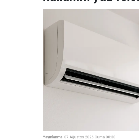
Yayınlanma:
07 Ağustos 2026 Cuma 00:30