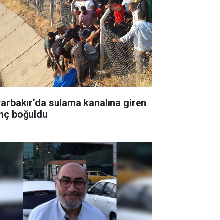
yarbakır’da sulama kanalına giren
nç boğuldu