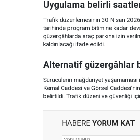
Uygulama belirli saatle
Trafik düzenlemesinin 30 Nisan 202
tarihinde program bitimine kadar devam
güzergâhlarda araç parkına izin verilm
kaldırılacağı ifade edildi.
Alternatif güzergâhlar b
Sürücülerin mağduriyet yaşamaması iç
Kemal Caddesi ve Görsel Caddesi’nin a
belirtildi. Trafik düzeni ve güvenliği içi
HABERE
YORUM KAT