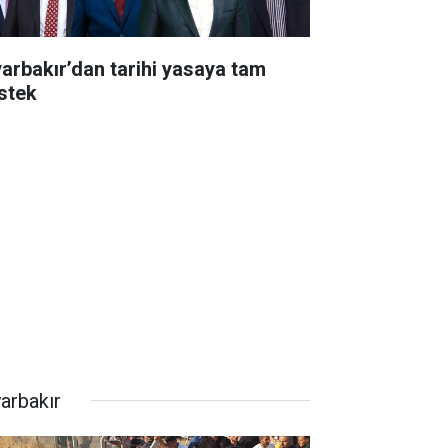
yarbakır’dan tarihi yasaya tam
stek
yarbakır