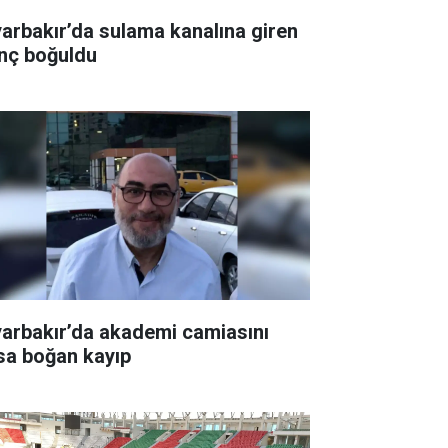
yarbakır’da sulama kanalına giren
nç boğuldu
yarbakır’da akademi camiasını
sa boğan kayıp