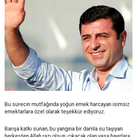
Bu sürecin mutfağında yoğun emek harcayan isimsiz
emektarlara özel olarak teşekkür ediyoruz.
Barışa katkı sunan, bu yangına bir damla su taşıyan
herkesten Allah razı olsun, çıkacak olan yasa hayırlara