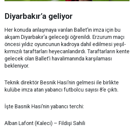
Diyarbakır’a geliyor
Her konuda anlaşmaya varılan Ballet’in imza için bu
akşam Diyarbakır’a geleceği öğrenildi. Erzurum maçı
öncesi yıldız oyuncunun kadroya dahil edilmesi yeşil-
kırmızılı taraftarları heyecanlandırdı. Taraftarların kente
gelecek olan Ballet’i havalimanında karşılaması
bekleniyor.
Teknik direktör Besnik Hasi’nin gelmesi ile birlikte
kulübe imza atan yabancı futbolcu sayısı 8’e çıktı.
İşte Basnik Hasi’nin yabancı terchi:
Alban Lafont (Kaleci) – Fildişi Sahili