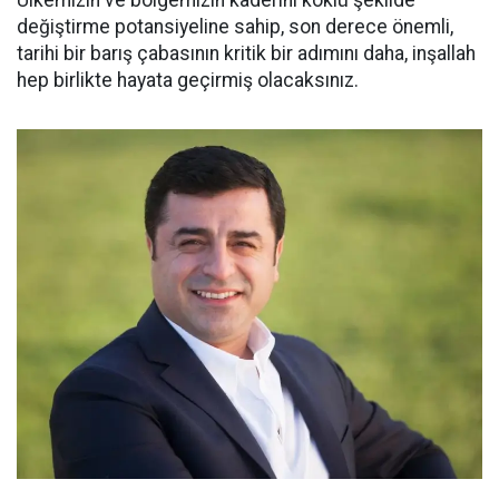
Ülkemizin ve bölgemizin kaderini köklü şekilde
değiştirme potansiyeline sahip, son derece önemli,
tarihi bir barış çabasının kritik bir adımını daha, inşallah
hep birlikte hayata geçirmiş olacaksınız.