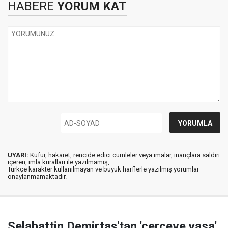
HABERE
YORUM KAT
UYARI:
Küfür, hakaret, rencide edici cümleler veya imalar, inançlara saldırı
içeren, imla kuralları ile yazılmamış,
Türkçe karakter kullanılmayan ve büyük harflerle yazılmış yorumlar
onaylanmamaktadır.
Selahattin Demirtaş'tan 'çerçeve yasa'