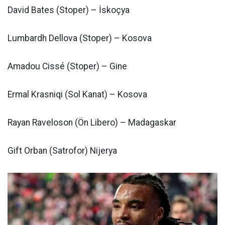
David Bates (Stoper) – İskoçya
Lumbardh Dellova (Stoper) – Kosova
Amadou Cissé (Stoper) – Gine
Ermal Krasniqi (Sol Kanat) – Kosova
Rayan Raveloson (Ön Libero) – Madagaskar
Gift Orban (Satrofor) Nijerya