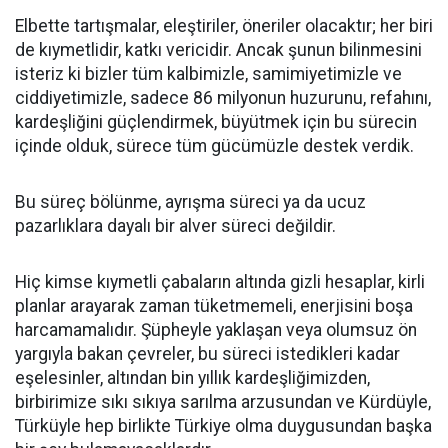
Elbette tartışmalar, eleştiriler, öneriler olacaktır; her biri
de kıymetlidir, katkı vericidir. Ancak şunun bilinmesini
isteriz ki bizler tüm kalbimizle, samimiyetimizle ve
ciddiyetimizle, sadece 86 milyonun huzurunu, refahını,
kardeşliğini güçlendirmek, büyütmek için bu sürecin
içinde olduk, sürece tüm gücümüzle destek verdik.
Bu süreç bölünme, ayrışma süreci ya da ucuz
pazarlıklara dayalı bir alver süreci değildir.
Hiç kimse kıymetli çabaların altında gizli hesaplar, kirli
planlar arayarak zaman tüketmemeli, enerjisini boşa
harcamamalıdır. Şüpheyle yaklaşan veya olumsuz ön
yargıyla bakan çevreler, bu süreci istedikleri kadar
eşelesinler, altından bin yıllık kardeşliğimizden,
birbirimize sıkı sıkıya sarılma arzusundan ve Kürdüyle,
Türküyle hep birlikte Türkiye olma duygusundan başka