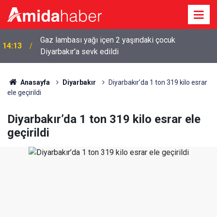
Kadın kılığında geldi, emekli polis memuruna kurşun
14:01
yağdırdı
Anasayfa
Diyarbakır
Diyarbakır’da 1 ton 319 kilo esrar
ele geçirildi
Diyarbakır’da 1 ton 319 kilo esrar ele
geçirildi