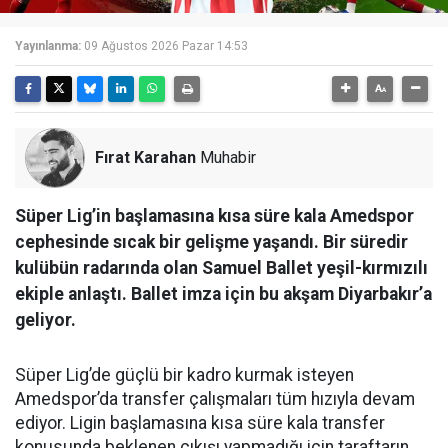
Yayınlanma:
09 Ağustos 2026 Pazar 14:53
Fırat Karahan
Muhabir
Süper Lig’in başlamasına kısa süre kala Amedspor
cephesinde sıcak bir gelişme yaşandı. Bir süredir
kulübün radarında olan Samuel Ballet yeşil-kırmızılı
ekiple anlaştı. Ballet imza için bu akşam Diyarbakır’a
geliyor.
Süper Lig’de güçlü bir kadro kurmak isteyen
Amedspor’da transfer çalışmaları tüm hızıyla devam
ediyor. Ligin başlamasına kısa süre kala transfer
konusunda beklenen çıkışı yapmadığı için taraftarın