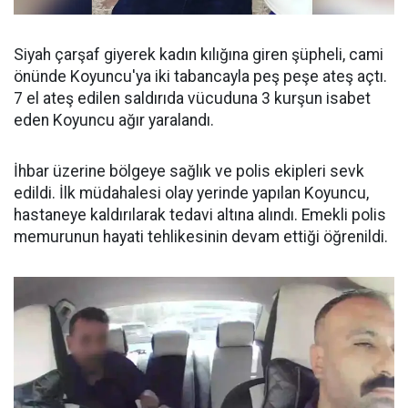
Siyah çarşaf giyerek kadın kılığına giren şüpheli, cami
önünde Koyuncu'ya iki tabancayla peş peşe ateş açtı.
7 el ateş edilen saldırıda vücuduna 3 kurşun isabet
eden Koyuncu ağır yaralandı.
İhbar üzerine bölgeye sağlık ve polis ekipleri sevk
edildi. İlk müdahalesi olay yerinde yapılan Koyuncu,
hastaneye kaldırılarak tedavi altına alındı. Emekli polis
memurunun hayati tehlikesinin devam ettiği öğrenildi.