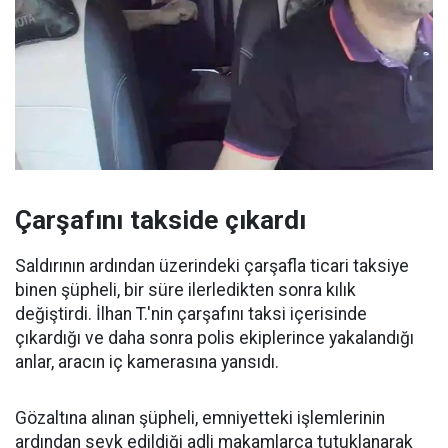
Çarşafını takside çıkardı
Saldırının ardından üzerindeki çarşafla ticari taksiye
binen şüpheli, bir süre ilerledikten sonra kılık
değiştirdi. İlhan T.'nin çarşafını taksi içerisinde
çıkardığı ve daha sonra polis ekiplerince yakalandığı
anlar, aracın iç kamerasına yansıdı.
Gözaltına alınan şüpheli, emniyetteki işlemlerinin
ardından sevk edildiği adli makamlarca tutuklanarak