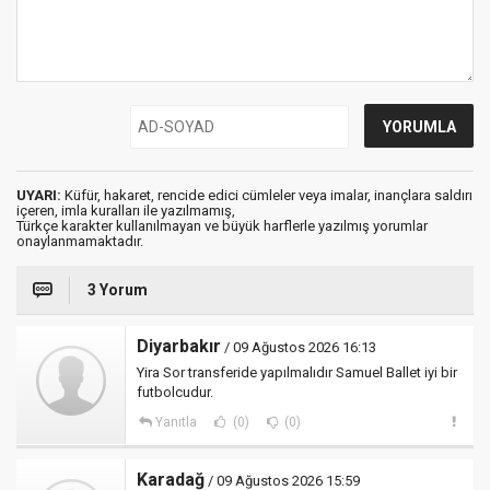
UYARI:
Küfür, hakaret, rencide edici cümleler veya imalar, inançlara saldırı
içeren, imla kuralları ile yazılmamış,
Türkçe karakter kullanılmayan ve büyük harflerle yazılmış yorumlar
onaylanmamaktadır.
3 Yorum
Diyarbakır
/ 09 Ağustos 2026 16:13
Yira Sor transferide yapılmalıdır Samuel Ballet iyi bir
futbolcudur.
Yanıtla
(0)
(0)
Karadağ
/ 09 Ağustos 2026 15:59