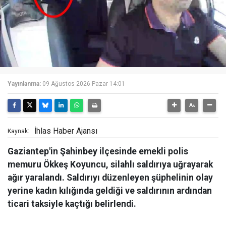
Yayınlanma:
09 Ağustos 2026 Pazar 14:01
İhlas Haber Ajansı
Kaynak:
Gaziantep'in Şahinbey ilçesinde emekli polis
memuru Ökkeş Koyuncu, silahlı saldırıya uğrayarak
ağır yaralandı. Saldırıyı düzenleyen şüphelinin olay
yerine kadın kılığında geldiği ve saldırının ardından
ticari taksiyle kaçtığı belirlendi.