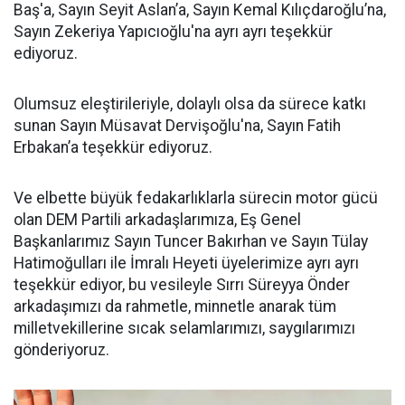
Baş'a, Sayın Seyit Aslan’a, Sayın Kemal Kılıçdaroğlu’na,
Sayın Zekeriya Yapıcıoğlu'na ayrı ayrı teşekkür
ediyoruz.
Olumsuz eleştirileriyle, dolaylı olsa da sürece katkı
sunan Sayın Müsavat Dervişoğlu'na, Sayın Fatih
Erbakan’a teşekkür ediyoruz.
Ve elbette büyük fedakarlıklarla sürecin motor gücü
olan DEM Partili arkadaşlarımıza, Eş Genel
Başkanlarımız Sayın Tuncer Bakırhan ve Sayın Tülay
Hatimoğulları ile İmralı Heyeti üyelerimize ayrı ayrı
teşekkür ediyor, bu vesileyle Sırrı Süreyya Önder
arkadaşımızı da rahmetle, minnetle anarak tüm
milletvekillerine sıcak selamlarımızı, saygılarımızı
gönderiyoruz.