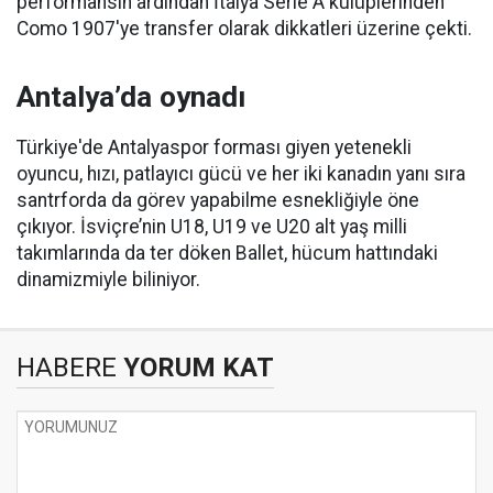
performansın ardından İtalya Serie A kulüplerinden
Como 1907'ye transfer olarak dikkatleri üzerine çekti.
Antalya’da oynadı
Türkiye'de Antalyaspor forması giyen yetenekli
oyuncu, hızı, patlayıcı gücü ve her iki kanadın yanı sıra
santrforda da görev yapabilme esnekliğiyle öne
çıkıyor. İsviçre’nin U18, U19 ve U20 alt yaş milli
takımlarında da ter döken Ballet, hücum hattındaki
dinamizmiyle biliniyor.
HABERE
YORUM KAT