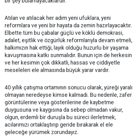
bir şey bulamayacaklardır.
Atılan ve atılacak her adım yeni ufuklara, yeni
reformlara ve yeni bir hayata da zemin hazırlayacaktır.
Elbette tüm bu çabalar güçlü ve köklü demokrasi,
adalet, eşitlik ve özgürlük reformlarıyla devam etmeli,
halkımızın hak ettiği, layık olduğu huzurlu bir yaşama
kavuşmasına katkı sunmalıdır. Bunun için de herkesin
ve her kesimin çok dikkatli, hassas ve ciddiyetle
meseleleri ele almasında büyük yarar vardır.
40 yıllık çatışma ortamının sonucu olarak, yüreği yaralı
olmayan neredeyse kimse kalmadı. Bu nedenle, zafer
görüntülerine veya gösterilerine de kaybetme
duygusuna ve kaygısına da sebep olmadan vakur,
olgun, erdemli bir duruşla bu süreci ilerletmek,
acılarımızı ortaklaştırıp geride bırakarak el ele
geleceğe yürümek zorundayız.