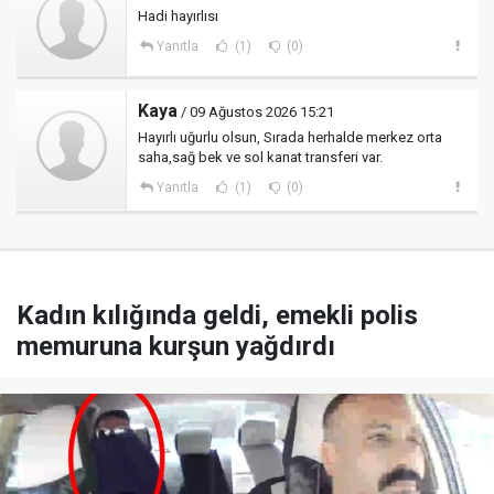
Hadi hayırlısı
Yanıtla
(1)
(0)
Kaya
/ 09 Ağustos 2026 15:21
Hayırlı uğurlu olsun, Sırada herhalde merkez orta
saha,sağ bek ve sol kanat transferi var.
Yanıtla
(1)
(0)
Kadın kılığında geldi, emekli polis
memuruna kurşun yağdırdı