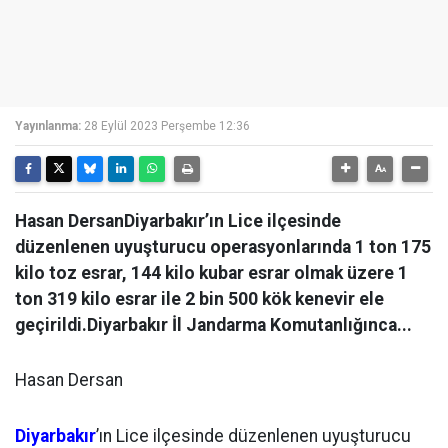
Yayınlanma:
28 Eylül 2023 Perşembe 12:36
Hasan DersanDiyarbakır’ın Lice ilçesinde
düzenlenen uyuşturucu operasyonlarında 1 ton 175
kilo toz esrar, 144 kilo kubar esrar olmak üzere 1
ton 319 kilo esrar ile 2 bin 500 kök kenevir ele
geçirildi.Diyarbakır İl Jandarma Komutanlığınca...
Hasan Dersan
Diyarbakır
’ın Lice ilçesinde düzenlenen uyuşturucu