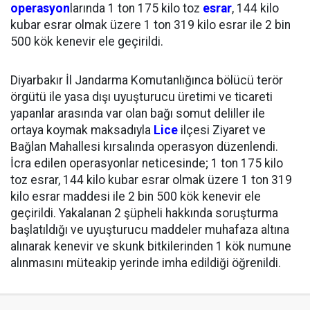
operasyon
larında 1 ton 175 kilo toz
esrar
, 144 kilo
kubar esrar olmak üzere 1 ton 319 kilo esrar ile 2 bin
500 kök kenevir ele geçirildi.
Diyarbakır İl Jandarma Komutanlığınca bölücü terör
örgütü ile yasa dışı uyuşturucu üretimi ve ticareti
yapanlar arasında var olan bağı somut deliller ile
ortaya koymak maksadıyla
Lice
ilçesi Ziyaret ve
Bağlan Mahallesi kırsalında operasyon düzenlendi.
İcra edilen operasyonlar neticesinde; 1 ton 175 kilo
toz esrar, 144 kilo kubar esrar olmak üzere 1 ton 319
kilo esrar maddesi ile 2 bin 500 kök kenevir ele
geçirildi. Yakalanan 2 şüpheli hakkında soruşturma
başlatıldığı ve uyuşturucu maddeler muhafaza altına
alınarak kenevir ve skunk bitkilerinden 1 kök numune
alınmasını müteakip yerinde imha edildiği öğrenildi.