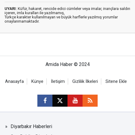
UYARI:
Küfür, hakaret, rencide edici cümleler veya imalar, inançlara saldırı
içeren, imla kuralları ile yazılmamış,
Türkçe karakter kullanılmayan ve büyük harflerle yazılmış yorumlar
onaylanmamaktadır.
Amida Haber © 2024
Anasayfa
Künye
İletişim
Gizlilik İlkeleri
Sitene Ekle
Diyarbakır Haberleri