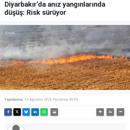
Diyarbakır’da anız yangınlarında
düşüş: Risk sürüyor
Yayınlanma:
10 Ağustos 2026 Pazartesi 00:03