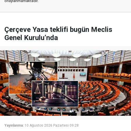
onaylanmamaktadır.
Çerçeve Yasa teklifi bugün Meclis
Genel Kurulu’nda
Yayınlanma:
10 Ağustos 2026 Pazartesi 09:28