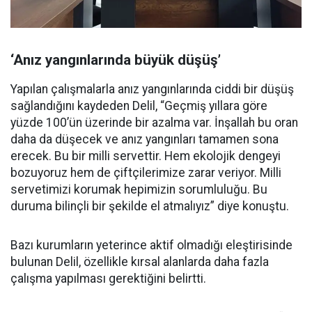
‘Anız yangınlarında büyük düşüş’
Yapılan çalışmalarla anız yangınlarında ciddi bir düşüş
sağlandığını kaydeden Delil, “Geçmiş yıllara göre
yüzde 100’ün üzerinde bir azalma var. İnşallah bu oran
daha da düşecek ve anız yangınları tamamen sona
erecek. Bu bir milli servettir. Hem ekolojik dengeyi
bozuyoruz hem de çiftçilerimize zarar veriyor. Milli
servetimizi korumak hepimizin sorumluluğu. Bu
duruma bilinçli bir şekilde el atmalıyız” diye konuştu.
Bazı kurumların yeterince aktif olmadığı eleştirisinde
bulunan Delil, özellikle kırsal alanlarda daha fazla
çalışma yapılması gerektiğini belirtti.