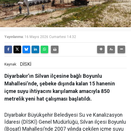
Yayınlanma:
16 Mayıs 2026 Cumartesi 14:32
DİSKİ
Kaynak:
Diyarbakır’ın Silvan ilçesine bağlı Boyunlu
Mahallesi’nde, şebeke dışında kalan 15 hanenin
içme suyu ihtiyacını karşılamak amacıyla 850
metrelik yeni hat çalışması başlatıldı.
Diyarbakır Büyükşehir Belediyesi Su ve Kanalizasyon
İdaresi (DİSKİ) Genel Müdürlüğü, Silvan ilçesi Boyunlu
(Boşat) Mahallesi’nde 2007 yılında çekilen içme suyu