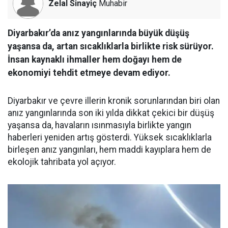
Zelal Sinayiç
Muhabir
Diyarbakır’da anız yangınlarında büyük düşüş
yaşansa da, artan sıcaklıklarla birlikte risk sürüyor.
İnsan kaynaklı ihmaller hem doğayı hem de
ekonomiyi tehdit etmeye devam ediyor.
Diyarbakır ve çevre illerin kronik sorunlarından biri olan
anız yangınlarında son iki yılda dikkat çekici bir düşüş
yaşansa da, havaların ısınmasıyla birlikte yangın
haberleri yeniden artış gösterdi. Yüksek sıcaklıklarla
birleşen anız yangınları, hem maddi kayıplara hem de
ekolojik tahribata yol açıyor.