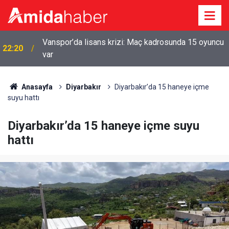
21:35
Iğdır FK lige galibiyetle başladı
Anasayfa
Diyarbakır
Diyarbakır’da 15 haneye içme
suyu hattı
Diyarbakır’da 15 haneye içme suyu
hattı