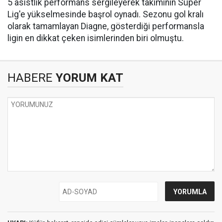
5 asistlik performans sergileyerek takımının Süper
Lig'e yükselmesinde başrol oynadı. Sezonu gol kralı
olarak tamamlayan Diagne, gösterdiği performansla
ligin en dikkat çeken isimlerinden biri olmuştu.
HABERE
YORUM KAT