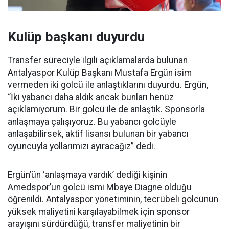
Kulüp başkanı duyurdu
Transfer süreciyle ilgili açıklamalarda bulunan
Antalyaspor Kulüp Başkanı Mustafa Ergün isim
vermeden iki golcü ile anlaştıklarını duyurdu. Ergün,
“İki yabancı daha aldık ancak bunları henüz
açıklamıyorum. Bir golcü ile de anlaştık. Sponsorla
anlaşmaya çalışıyoruz. Bu yabancı golcüyle
anlaşabilirsek, aktif lisansı bulunan bir yabancı
oyuncuyla yollarımızı ayıracağız” dedi.
Ergün’ün ‘anlaşmaya vardık’ dediği kişinin
Amedspor’un golcü ismi Mbaye Diagne olduğu
öğrenildi. Antalyaspor yönetiminin, tecrübeli golcünün
yüksek maliyetini karşılayabilmek için sponsor
arayışını sürdürdüğü, transfer maliyetinin bir