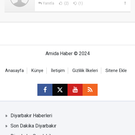
Yanıtla
(2)
(1)
Amida Haber © 2024
Anasayfa
Künye
İletişim
Gizlilik İlkeleri
Sitene Ekle
Diyarbakır Haberleri
Son Dakika Diyarbakır