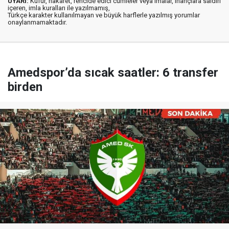
UYARI:
Küfür, hakaret, rencide edici cümleler veya imalar, inançlara saldırı
içeren, imla kuralları ile yazılmamış,
Türkçe karakter kullanılmayan ve büyük harflerle yazılmış yorumlar
onaylanmamaktadır.
Amedspor’da sıcak saatler: 6 transfer
birden