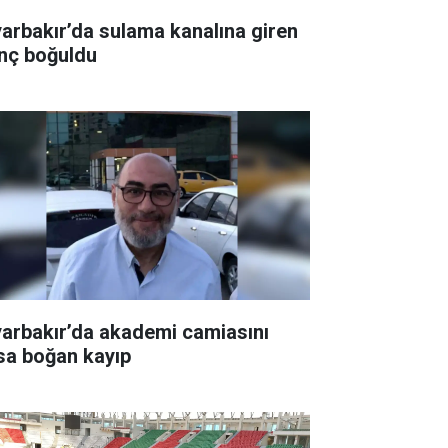
yarbakır’da sulama kanalına giren
nç boğuldu
yarbakır’da akademi camiasını
sa boğan kayıp