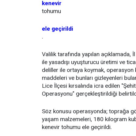
kenevir
tohumu
ele geçirildi
.
Valilik tarafında yapılan açıklamada,
ile yasadışı uyuşturucu üretimi ve tic
deliller ile ortaya koymak, operasyon
maddeleri ve bunları gizleyenleri bul
Lice İlçesi kırsalında icra edilen "
Operasyonu" gerçekleştirildiği belirtild
Söz konusu operasyonda; toprağa gömü
yaşam malzemeleri, 180 kilogram kuba
kenevir tohumu ele geçirildi.