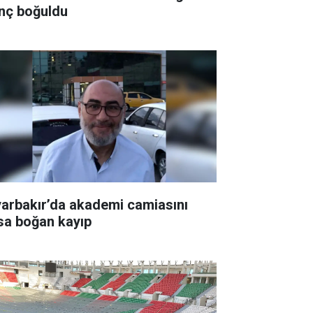
nç boğuldu
yarbakır’da akademi camiasını
sa boğan kayıp