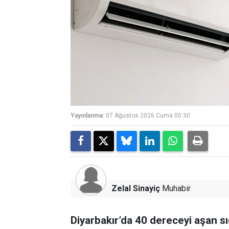
Yayınlanma:
07 Ağustos 2026 Cuma 00:30
Zelal Sinayiç
Muhabir
Diyarbakır’da 40 dereceyi aşan sı