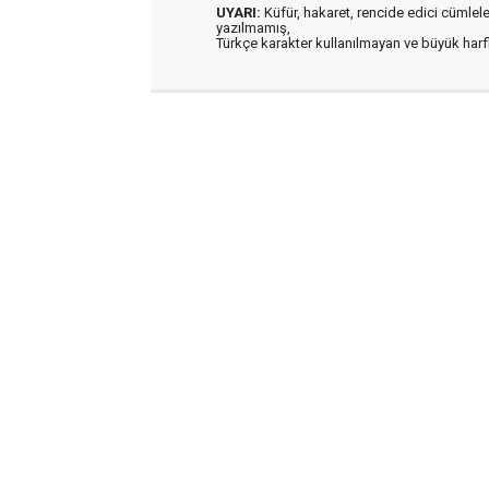
UYARI:
Küfür, hakaret, rencide edici cümleler 
yazılmamış,
Türkçe karakter kullanılmayan ve büyük har