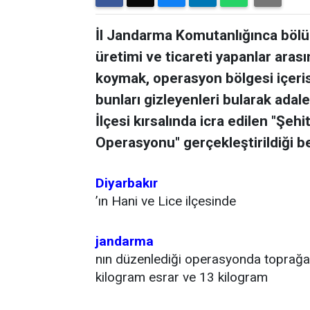
İl Jandarma Komutanlığınca bölüc
üretimi ve ticareti yapanlar arası
koymak, operasyon bölgesi içeri
bunları gizleyenleri bularak ada
İlçesi kırsalında icra edilen "Ş
Operasyonu" gerçekleştirildiği bel
Diyarbakır
’ın Hani ve Lice ilçesinde
jandarma
nın düzenlediği operasyonda toprağa
kilogram esrar ve 13 kilogram