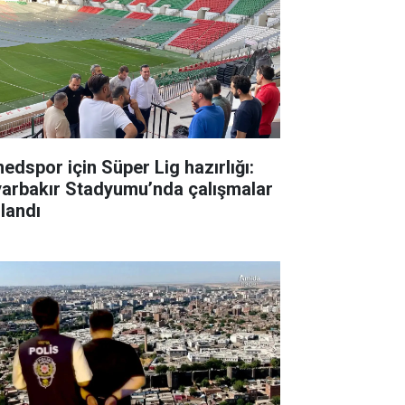
edspor için Süper Lig hazırlığı:
yarbakır Stadyumu’nda çalışmalar
zlandı