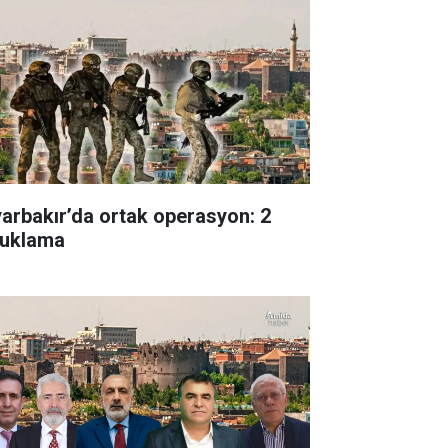
yarbakır’da ortak operasyon: 2
tuklama