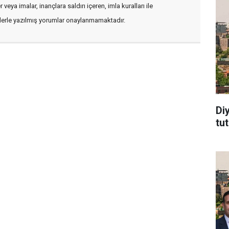
veya imalar, inançlara saldırı içeren, imla kuralları ile
flerle yazılmış yorumlar onaylanmamaktadır.
Di
tu