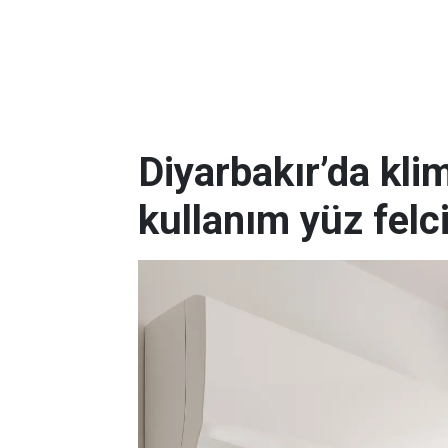
Diyarbakır’da kli
kullanım yüz felc