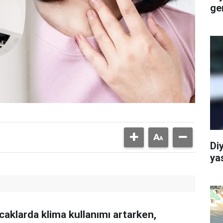
ge
Di
ya
caklarda klima kullanımı artarken,