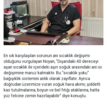
En sık karşılaşılan sorunun ani sıcaklık değişimi
olduğunu vurgulayan Noyan, “Dışarıdaki 40 dereceyi
aşan sıcaklık ile içerideki aşırı soğuk arasındaki ani ısı
değişimine maruz kalmaktır. Bu "sıcaklık şoku"
bağışıklık sistemini anlık olarak zayıflatır. Ayrıca
doğrudan üzerimize vuran soğuk hava akımı; şiddetli
kas tutulmalarına, boyun ve bel fıtığı ataklarına, hatta
yüz felcine zemin hazırlayabilir” diye konuştu.