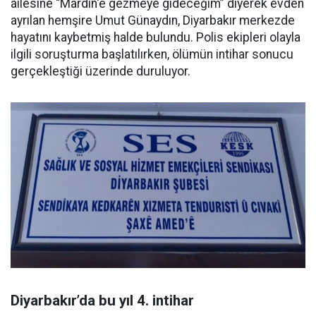
ailesine “Mardin'e gezmeye gideceğim” diyerek evden
ayrılan hemşire Umut Günaydın, Diyarbakır merkezde
hayatını kaybetmiş halde bulundu. Polis ekipleri olayla
ilgili soruşturma başlatılırken, ölümün intihar sonucu
gerçekleştiği üzerinde duruluyor.
Diyarbakır’da bu yıl 4. intihar