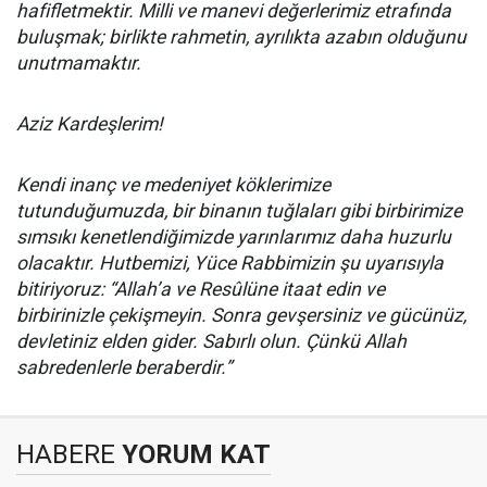
hafifletmektir. Milli ve manevi değerlerimiz etrafında
buluşmak; birlikte rahmetin, ayrılıkta azabın olduğunu
unutmamaktır.
Aziz Kardeşlerim!
Kendi inanç ve medeniyet köklerimize
tutunduğumuzda, bir binanın tuğlaları gibi birbirimize
sımsıkı kenetlendiğimizde yarınlarımız daha huzurlu
olacaktır. Hutbemizi, Yüce Rabbimizin şu uyarısıyla
bitiriyoruz: “Allah’a ve Resûlüne itaat edin ve
birbirinizle çekişmeyin. Sonra gevşersiniz ve gücünüz,
devletiniz elden gider. Sabırlı olun. Çünkü Allah
sabredenlerle beraberdir.”
HABERE
YORUM KAT