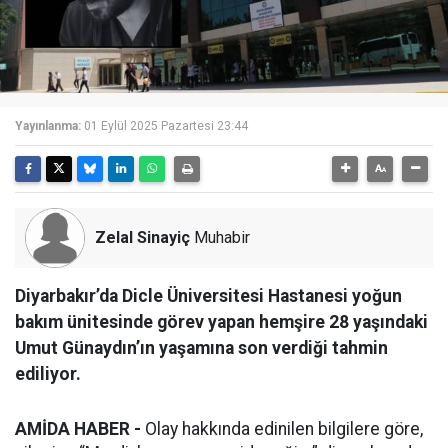
Yayınlanma:
01 Eylül 2025 Pazartesi 23:44
Zelal Sinayiç
Muhabir
Diyarbakır’da Dicle Üniversitesi Hastanesi yoğun
bakım ünitesinde görev yapan hemşire 28 yaşındaki
Umut Günaydın’ın yaşamına son verdiği tahmin
ediliyor.
AMİDA HABER -
Olay hakkında edinilen bilgilere göre,