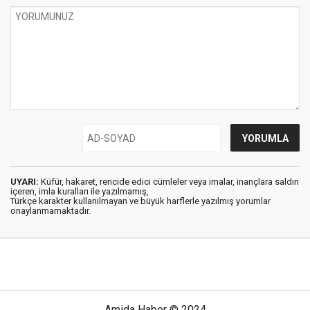
UYARI:
Küfür, hakaret, rencide edici cümleler veya imalar, inançlara saldırı
içeren, imla kuralları ile yazılmamış,
Türkçe karakter kullanılmayan ve büyük harflerle yazılmış yorumlar
onaylanmamaktadır.
Amida Haber © 2024