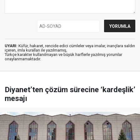
UYARI:
Küfür, hakaret, rencide edici cümleler veya imalar, inançlara saldırı
içeren, imla kuralları ile yazılmamış,
Türkçe karakter kullanılmayan ve büyük harflerle yazılmış yorumlar
onaylanmamaktadır.
Diyanet’ten çözüm sürecine ‘kardeşlik’
mesajı