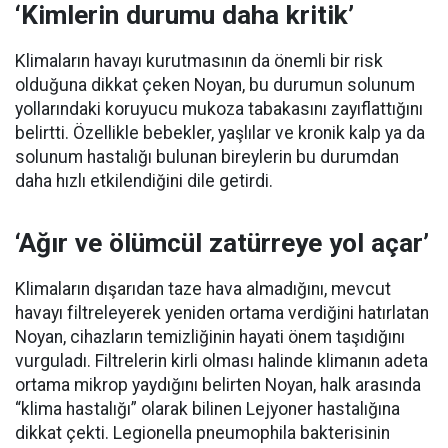
‘Kimlerin durumu daha kritik’
Klimaların havayı kurutmasının da önemli bir risk
olduğuna dikkat çeken Noyan, bu durumun solunum
yollarındaki koruyucu mukoza tabakasını zayıflattığını
belirtti. Özellikle bebekler, yaşlılar ve kronik kalp ya da
solunum hastalığı bulunan bireylerin bu durumdan
daha hızlı etkilendiğini dile getirdi.
‘Ağır ve ölümcül zatürreye yol açar’
Klimaların dışarıdan taze hava almadığını, mevcut
havayı filtreleyerek yeniden ortama verdiğini hatırlatan
Noyan, cihazların temizliğinin hayati önem taşıdığını
vurguladı. Filtrelerin kirli olması halinde klimanın adeta
ortama mikrop yaydığını belirten Noyan, halk arasında
“klima hastalığı” olarak bilinen Lejyoner hastalığına
dikkat çekti. Legionella pneumophila bakterisinin