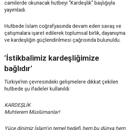
camilerde okunacak hutbeyi “Kardeşlik” başlığıyla
yayımladı.
Hutbede İslam coğrafyasında devam eden savaş ve
çatışmalara işaret edilerek toplumsal birlik, dayanışma
ve kardeşliğin güçlendirilmesi çağrısında bulunuldu.
‘İstikbalimiz kardeşliğimize
bağlıdır’
Türkiye’nin çevresindeki gelişmelere dikkat çekilen
hutbede şu ifadeler kullanıldı:
KARDEŞLİK
Muhterem Müslümanlar!
Yüce dinimiz İslam’ın temel hedefi, hem bu dünya hem