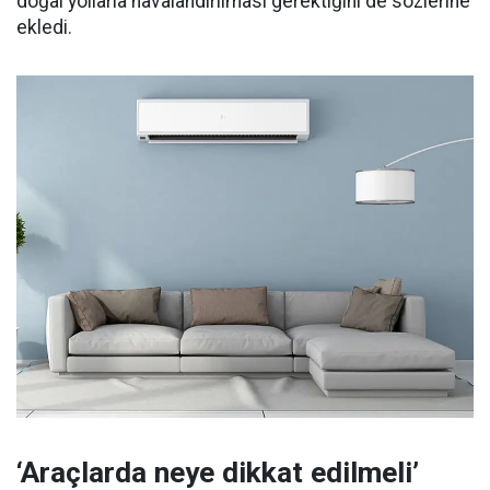
doğal yollarla havalandırılması gerektiğini de sözlerine
ekledi.
‘Araçlarda neye dikkat edilmeli’