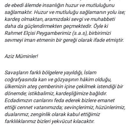
de ebedi âlemde insanlığın huzur ve mutluluğunu
sağlamaktır. Huzur ve mutluluğu sağlamanın yolu ise;
kardeş olmaktan, aramızdaki sevgi ve muhabbeti
daha da güçlendirmekten geçmektedir. Öyle ki
Rahmet Elçisi Peygamberimiz (s.a.s), birbirimizi
sevmeyi iman etmenin bir gereği olarak ifade etmiştir.
Aziz Müminler!
Savaşların farklı bölgelere yayıldığı, İslam
coğrafyasında kan ve gözyaşının hâkim olduğu,
ülkemizin ateş çemberinin içine çekilmek istendiği bir
dönemde; istikbalimiz, kardeşliğimize bağlıdır.
Ecdadımızın canlarını feda ederek bizlere emanet
ettiği cennet vatanımızda; sevinçlerimiz, hüzünlerimiz,
dualarımız, zenginlik olarak kabul ettiğimiz
farklılıklarımız bizleri yekvücut kılacaktır.