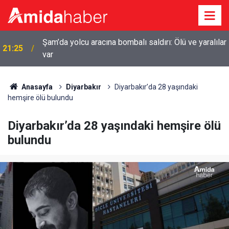
r
20:44
Diyarbakır’da sulama kanalına giren genç boğuldu
Anasayfa
Diyarbakır
Diyarbakır’da 28 yaşındaki
hemşire ölü bulundu
Diyarbakır’da 28 yaşındaki hemşire ölü
bulundu