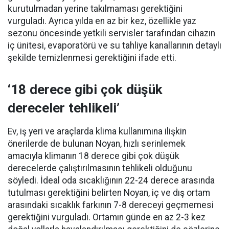
kurutulmadan yerine takılmaması gerektiğini
vurguladı. Ayrıca yılda en az bir kez, özellikle yaz
sezonu öncesinde yetkili servisler tarafından cihazın
iç ünitesi, evaporatörü ve su tahliye kanallarının detaylı
şekilde temizlenmesi gerektiğini ifade etti.
‘18 derece gibi çok düşük
dereceler tehlikeli’
Ev, iş yeri ve araçlarda klima kullanımına ilişkin
önerilerde de bulunan Noyan, hızlı serinlemek
amacıyla klimanın 18 derece gibi çok düşük
derecelerde çalıştırılmasının tehlikeli olduğunu
söyledi. İdeal oda sıcaklığının 22-24 derece arasında
tutulması gerektiğini belirten Noyan, iç ve dış ortam
arasındaki sıcaklık farkının 7-8 dereceyi geçmemesi
gerektiğini vurguladı. Ortamın günde en az 2-3 kez