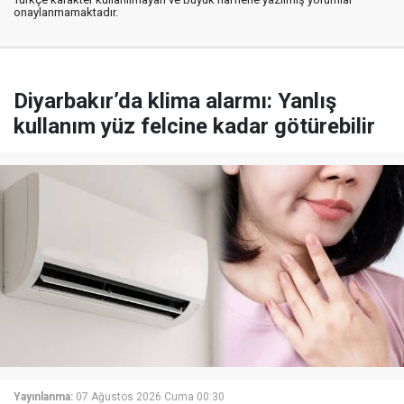
onaylanmamaktadır.
Diyarbakır’da klima alarmı: Yanlış
kullanım yüz felcine kadar götürebilir
Yayınlanma:
07 Ağustos 2026 Cuma 00:30