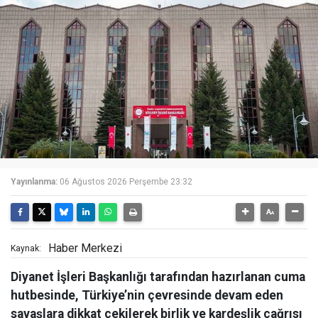
Yayınlanma:
06 Ağustos 2026 Perşembe 23:32
Haber Merkezi
Kaynak:
Diyanet İşleri Başkanlığı tarafından hazırlanan cuma
hutbesinde, Türkiye’nin çevresinde devam eden
savaşlara dikkat çekilerek birlik ve kardeşlik çağrısı