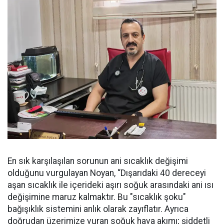
En sık karşılaşılan sorunun ani sıcaklık değişimi
olduğunu vurgulayan Noyan, “Dışarıdaki 40 dereceyi
aşan sıcaklık ile içerideki aşırı soğuk arasındaki ani ısı
değişimine maruz kalmaktır. Bu "sıcaklık şoku"
bağışıklık sistemini anlık olarak zayıflatır. Ayrıca
doğrudan üzerimize vuran soğuk hava akımı; şiddetli