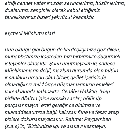
ettiği cennet vatanımızda; sevinçlerimiz, hüzünlerimiz,
dualarımız, zenginlik olarak kabul ettiğimiz
farklılıklarımız bizleri yekvücut kılacaktır.
Kıymetli Müslümanlar!
Dün olduğu gibi bugün de kardeşliğimize göz diken,
muhabbetimize kasteden, bizi birbirimize düşürmek
isteyenler olacaktır. Şunu unutmayalım ki, sadece
Müslümanların değil, mazlum durumda olan bütün
insanların umudu olan bizler, gaflet içerisinde
olmadığımız müddetçe düşmanlarımızın emelleri
kursaklarında kalacaktır. Cenâb-ı Hakk’ın, “Hep
birlikte Allah’ın ipine sımsıkı sarılın; bölünüp
parçalanmayın” emri gereğince dinimize ve
mukaddesatımıza bağlı kalırsak fitne ve fesat ateşi
bizlere dokunamayacaktır. Rahmet Peygamberi
(s.a.s)’in, “Birbirinizle ilgi ve alakayı kesmeyin,