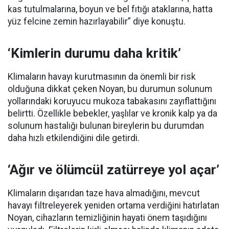
kas tutulmalarına, boyun ve bel fıtığı ataklarına, hatta
yüz felcine zemin hazırlayabilir” diye konuştu.
‘Kimlerin durumu daha kritik’
Klimaların havayı kurutmasının da önemli bir risk
olduğuna dikkat çeken Noyan, bu durumun solunum
yollarındaki koruyucu mukoza tabakasını zayıflattığını
belirtti. Özellikle bebekler, yaşlılar ve kronik kalp ya da
solunum hastalığı bulunan bireylerin bu durumdan
daha hızlı etkilendiğini dile getirdi.
‘Ağır ve ölümcül zatürreye yol açar’
Klimaların dışarıdan taze hava almadığını, mevcut
havayı filtreleyerek yeniden ortama verdiğini hatırlatan
Noyan, cihazların temizliğinin hayati önem taşıdığını