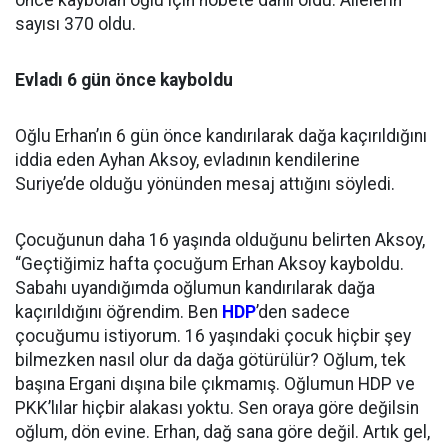
önce kaybolan oğlu için nöbete dahil oldu. Ailelerin
sayısı 370 oldu.
Evladı 6 gün önce kayboldu
Oğlu Erhan’ın 6 gün önce kandırılarak dağa kaçırıldığını
iddia eden Ayhan Aksoy, evladının kendilerine
Suriye’de olduğu yönünden mesaj attığını söyledi.
Çocuğunun daha 16 yaşında olduğunu belirten Aksoy,
“Geçtiğimiz hafta çocuğum Erhan Aksoy kayboldu.
Sabahı uyandığımda oğlumun kandırılarak dağa
kaçırıldığını öğrendim. Ben
HDP
’den sadece
çocuğumu istiyorum. 16 yaşındaki çocuk hiçbir şey
bilmezken nasıl olur da dağa götürülür? Oğlum, tek
başına Ergani dışına bile çıkmamış. Oğlumun HDP ve
PKK’lılar hiçbir alakası yoktu. Sen oraya göre değilsin
oğlum, dön evine. Erhan, dağ sana göre değil. Artık gel,