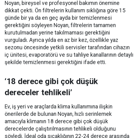
Noyan, bireysel ve profesyonel bakımın önemine
dikkat çekti. Ön filtrelerin kullanım sıklığına göre 15
günde bir ya da en geç ayda bir temizlenmesi
gerektiğini söyleyen Noyan, filtrelerin tamamen
kurutulmadan yerine takılmaması gerektiğini
vurguladı. Ayrıca yılda en az bir kez, özellikle yaz
sezonu öncesinde yetkili servisler tarafından cihazın
iç ünitesi, evaporatörü ve su tahliye kanallarının detaylı
şekilde temizlenmesi gerektiğini ifade etti.
‘18 derece gibi çok düşük
dereceler tehlikeli’
Ev, iş yeri ve araçlarda klima kullanımına ilişkin
önerilerde de bulunan Noyan, hızlı serinlemek
amacıyla klimanın 18 derece gibi çok düşük
derecelerde çalıştırılmasının tehlikeli olduğunu
söyledi. İdeal oda sıcaklığının 22-24 derece arasında