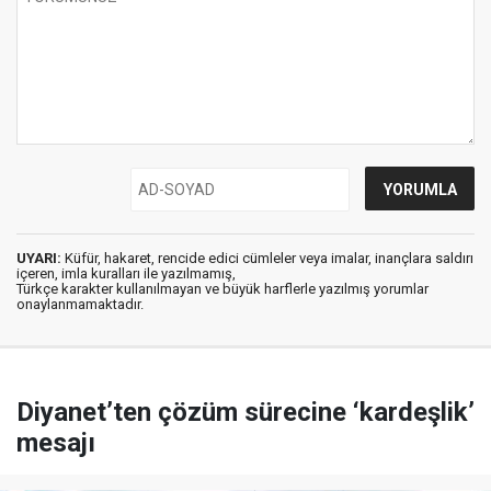
UYARI:
Küfür, hakaret, rencide edici cümleler veya imalar, inançlara saldırı
içeren, imla kuralları ile yazılmamış,
Türkçe karakter kullanılmayan ve büyük harflerle yazılmış yorumlar
onaylanmamaktadır.
Diyanet’ten çözüm sürecine ‘kardeşlik’
mesajı