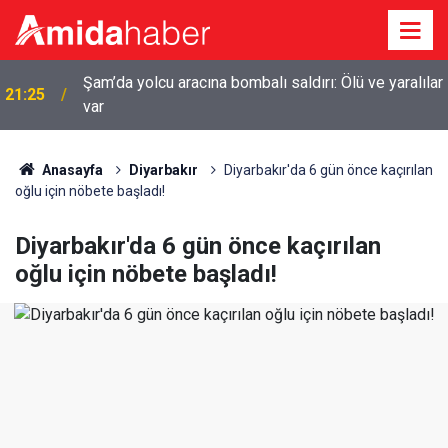
Şam’da yolcu aracına bombalı saldırı: Ölü ve yaralılar
21:25
var
20:44
Diyarbakır’da sulama kanalına giren genç boğuldu
Anasayfa
Diyarbakır
Diyarbakır'da 6 gün önce kaçırılan
oğlu için nöbete başladı!
Diyarbakır'da 6 gün önce kaçırılan
oğlu için nöbete başladı!