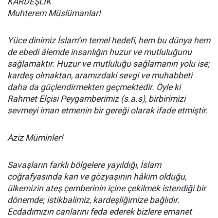
KARDEŞLİK
Muhterem Müslümanlar!
Yüce dinimiz İslam’ın temel hedefi, hem bu dünya hem
de ebedi âlemde insanlığın huzur ve mutluluğunu
sağlamaktır. Huzur ve mutluluğu sağlamanın yolu ise;
kardeş olmaktan, aramızdaki sevgi ve muhabbeti
daha da güçlendirmekten geçmektedir. Öyle ki
Rahmet Elçisi Peygamberimiz (s.a.s), birbirimizi
sevmeyi iman etmenin bir gereği olarak ifade etmiştir.
Aziz Müminler!
Savaşların farklı bölgelere yayıldığı, İslam
coğrafyasında kan ve gözyaşının hâkim olduğu,
ülkemizin ateş çemberinin içine çekilmek istendiği bir
dönemde; istikbalimiz, kardeşliğimize bağlıdır.
Ecdadımızın canlarını feda ederek bizlere emanet