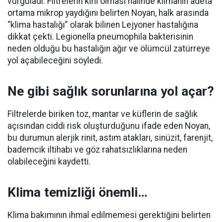
vurguladı. Filtrelerin kirli olması halinde klimanın adeta
ortama mikrop yaydığını belirten Noyan, halk arasında
“klima hastalığı” olarak bilinen Lejyoner hastalığına
dikkat çekti. Legionella pneumophila bakterisinin
neden olduğu bu hastalığın ağır ve ölümcül zatürreye
yol açabileceğini söyledi.
Ne gibi sağlık sorunlarına yol açar?
Filtrelerde biriken toz, mantar ve küflerin de sağlık
açısından ciddi risk oluşturduğunu ifade eden Noyan,
bu durumun alerjik rinit, astım atakları, sinüzit, farenjit,
bademcik iltihabı ve göz rahatsızlıklarına neden
olabileceğini kaydetti.
Klima temizliği önemli…
Klima bakımının ihmal edilmemesi gerektiğini belirten