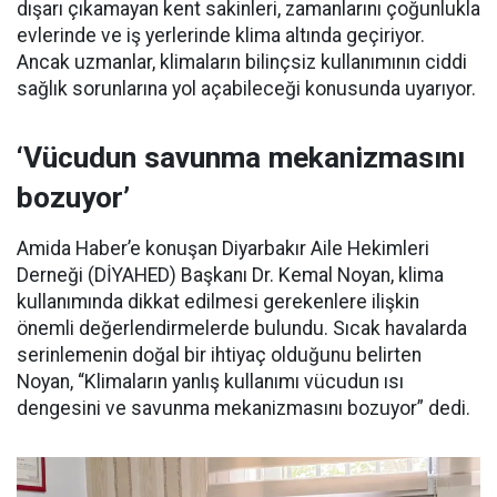
dışarı çıkamayan kent sakinleri, zamanlarını çoğunlukla
evlerinde ve iş yerlerinde klima altında geçiriyor.
Ancak uzmanlar, klimaların bilinçsiz kullanımının ciddi
sağlık sorunlarına yol açabileceği konusunda uyarıyor.
‘Vücudun savunma mekanizmasını
bozuyor’
Amida Haber’e konuşan Diyarbakır Aile Hekimleri
Derneği (DİYAHED) Başkanı Dr. Kemal Noyan, klima
kullanımında dikkat edilmesi gerekenlere ilişkin
önemli değerlendirmelerde bulundu. Sıcak havalarda
serinlemenin doğal bir ihtiyaç olduğunu belirten
Noyan, “Klimaların yanlış kullanımı vücudun ısı
dengesini ve savunma mekanizmasını bozuyor” dedi.