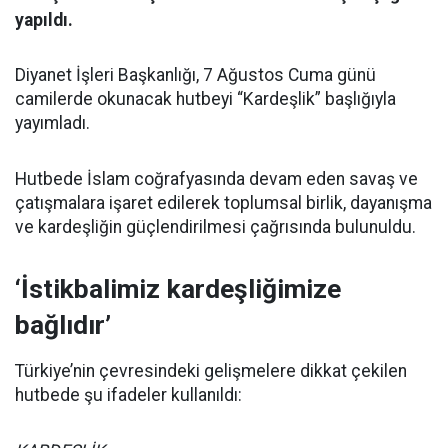
yapıldı.
Diyanet İşleri Başkanlığı, 7 Ağustos Cuma günü
camilerde okunacak hutbeyi “Kardeşlik” başlığıyla
yayımladı.
Hutbede İslam coğrafyasında devam eden savaş ve
çatışmalara işaret edilerek toplumsal birlik, dayanışma
ve kardeşliğin güçlendirilmesi çağrısında bulunuldu.
‘İstikbalimiz kardeşliğimize
bağlıdır’
Türkiye’nin çevresindeki gelişmelere dikkat çekilen
hutbede şu ifadeler kullanıldı: