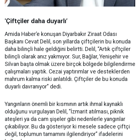
'Çiftçiler daha duyarlı’
Amida Haber’e konuşan Diyarbakır Ziraat Odası
Başkanı Cevat Delil, son yıllarda çiftçilerin bu konuda
daha bilinçli hale geldiğini belirtti. Delil, “Artık çiftçiler
bilinçli olarak anız yakmıyor. Sur, Bağlar, Yenişehir ve
Silvan başta olmak üzere birçok bölgede bilgilendirme
çalışmaları yaptık. Cezai yaptırımlar ve desteklerden
mahrum kalma riski anlatıldı. Çiftçiler de bu konuda
duyarlı davranıyor” dedi.
Yangınların önemli bir kısmının artık ihmal kaynaklı
olduğunu vurgulayan Delil, “İzmarit atılması, piknik
ateşleri ya da cam şişeler gibi nedenlerle yangınlar
çıkabiliyor. Bu da gösteriyor ki mesele sadece çiftçi
değil, toplumun tamamını ilgilendiriyor” ifadelerini