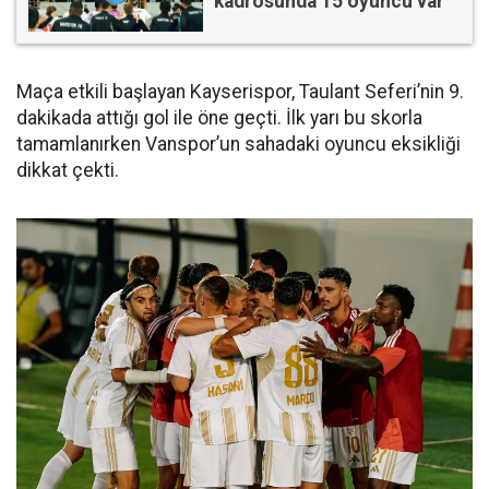
kadrosunda 15 oyuncu var
Maça etkili başlayan Kayserispor, Taulant Seferi’nin 9.
dakikada attığı gol ile öne geçti. İlk yarı bu skorla
tamamlanırken Vanspor’un sahadaki oyuncu eksikliği
dikkat çekti.