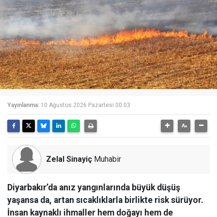
Yayınlanma:
10 Ağustos 2026 Pazartesi 00:03
Zelal Sinayiç
Muhabir
Diyarbakır’da anız yangınlarında büyük düşüş
yaşansa da, artan sıcaklıklarla birlikte risk sürüyor.
İnsan kaynaklı ihmaller hem doğayı hem de