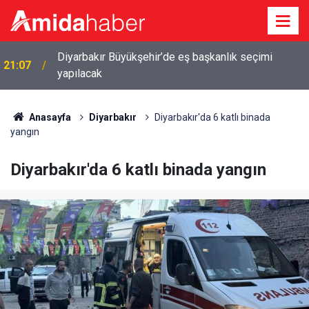
20:25
İkiz kızlarıyla gündem olan Abuzer Doğan kimdir?
Anasayfa
Diyarbakır
Diyarbakır'da 6 katlı binada
yangın
Diyarbakır'da 6 katlı binada yangın