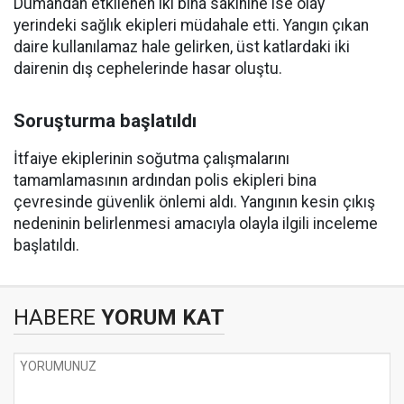
Dumandan etkilenen iki bina sakinine ise olay
yerindeki sağlık ekipleri müdahale etti. Yangın çıkan
daire kullanılamaz hale gelirken, üst katlardaki iki
dairenin dış cephelerinde hasar oluştu.
Soruşturma başlatıldı
İtfaiye ekiplerinin soğutma çalışmalarını
tamamlamasının ardından polis ekipleri bina
çevresinde güvenlik önlemi aldı. Yangının kesin çıkış
nedeninin belirlenmesi amacıyla olayla ilgili inceleme
başlatıldı.
HABERE
YORUM KAT