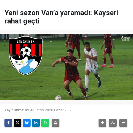
Yeni sezon Van’a yaramadı: Kayseri
rahat geçti
Yayınlanma:
09 Ağustos 2026 Pazar 23:28