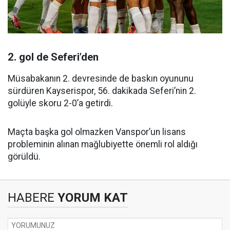
2. gol de Seferi’den
Müsabakanın 2. devresinde de baskın oyununu
sürdüren Kayserispor, 56. dakikada Seferi’nin 2.
golüyle skoru 2-0’a getirdi.
Maçta başka gol olmazken Vanspor’un lisans
probleminin alınan mağlubiyette önemli rol aldığı
görüldü.
HABERE
YORUM KAT