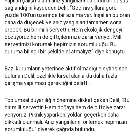
Yapılan çalışmalarla anız yangınlarında ciddi bir düşüş
sağlandığını kaydeden Delil, “Geçmiş yıllara göre
yüzde 100’ün üzerinde bir azalma var. İnşallah bu oran
daha da düşecek ve anız yangınları tamamen sona
erecek. Bu bir milli servettir. Hem ekolojik dengeyi
bozuyoruz hem de çiftçilerimize zarar veriyor. Milli
servetimizi korumak hepimizin sorumluluğu. Bu
duruma bilinçli bir şekilde el atmalıyız” diye konuştu.
Bazı kurumların yeterince aktif olmadığı eleştirisinde
bulunan Delil, özellikle kırsal alanlarda daha fazla
çalışma yapılması gerektiğini belirtti.
Toplumsal duyarlılığın önemine dikkat çeken Delil, “Bu
bir milli servettir. Hem doğaya hem de çiftçiye zarar
veriyoruz. Piknik yaparken, yoldan geçerken daha
dikkatli olunmalı. Anız yangınlarını önlemek hepimizin
sorumluluğu” diyerek çağrıda bulundu.