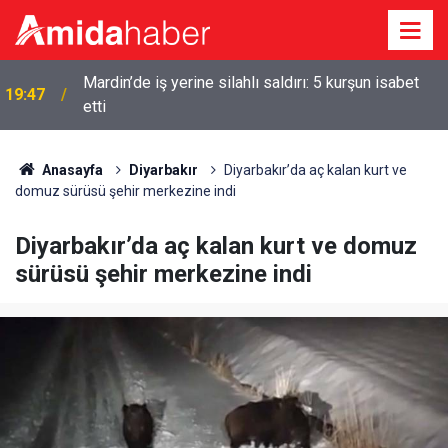
Mardin’de iş yerine silahlı saldırı: 5 kurşun isabet
19:47
etti
18:57
Erdoğan’dan Mekke Anlaşması açıklaması
Anasayfa
Diyarbakır
Diyarbakır’da aç kalan kurt ve
domuz sürüsü şehir merkezine indi
Diyarbakır’da aç kalan kurt ve domuz
sürüsü şehir merkezine indi