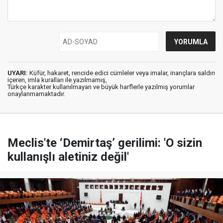
UYARI:
Küfür, hakaret, rencide edici cümleler veya imalar, inançlara saldırı
içeren, imla kuralları ile yazılmamış,
Türkçe karakter kullanılmayan ve büyük harflerle yazılmış yorumlar
onaylanmamaktadır.
Meclis'te ‘Demirtaş’ gerilimi: 'O sizin
kullanışlı aletiniz değil'