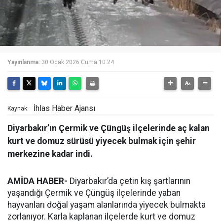
Yayınlanma:
30 Ocak 2026 Cuma 10:24
İhlas Haber Ajansı
Kaynak:
Diyarbakır’ın Çermik ve Çüngüş ilçelerinde aç kalan
kurt ve domuz sürüsü yiyecek bulmak için şehir
merkezine kadar indi.
AMİDA HABER-
Diyarbakır’da çetin kış şartlarının
yaşandığı Çermik ve Çüngüş ilçelerinde yaban
hayvanları doğal yaşam alanlarında yiyecek bulmakta
zorlanıyor. Karla kaplanan ilçelerde kurt ve domuz