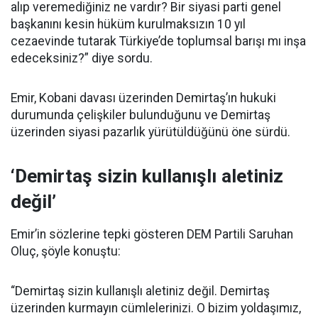
alıp veremediğiniz ne vardır? Bir siyasi parti genel
başkanını kesin hüküm kurulmaksızın 10 yıl
cezaevinde tutarak Türkiye’de toplumsal barışı mı inşa
edeceksiniz?” diye sordu.
Emir, Kobani davası üzerinden Demirtaş’ın hukuki
durumunda çelişkiler bulunduğunu ve Demirtaş
üzerinden siyasi pazarlık yürütüldüğünü öne sürdü.
‘Demirtaş sizin kullanışlı aletiniz
değil’
Emir’in sözlerine tepki gösteren DEM Partili Saruhan
Oluç, şöyle konuştu:
“Demirtaş sizin kullanışlı aletiniz değil. Demirtaş
üzerinden kurmayın cümlelerinizi. O bizim yoldaşımız,