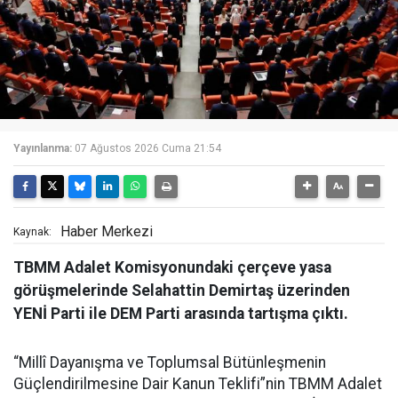
Yayınlanma:
07 Ağustos 2026 Cuma 21:54
Haber Merkezi
Kaynak:
TBMM Adalet Komisyonundaki çerçeve yasa
görüşmelerinde Selahattin Demirtaş üzerinden
YENİ Parti ile DEM Parti arasında tartışma çıktı.
“Millî Dayanışma ve Toplumsal Bütünleşmenin
Güçlendirilmesine Dair Kanun Teklifi”nin TBMM Adalet