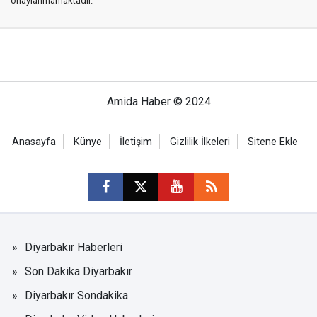
onaylanmamaktadır.
Amida Haber © 2024
Anasayfa
Künye
İletişim
Gizlilik İlkeleri
Sitene Ekle
Diyarbakır Haberleri
Son Dakika Diyarbakır
Diyarbakır Sondakika