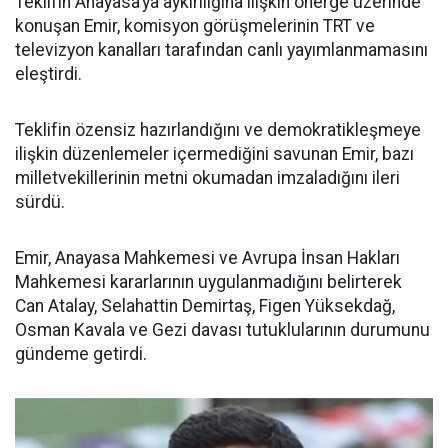
Teklifin Anayasa’ya aykırılığına ilişkin önerge üzerinde
konuşan Emir, komisyon görüşmelerinin TRT ve
televizyon kanalları tarafından canlı yayımlanmamasını
eleştirdi.
Teklifin özensiz hazırlandığını ve demokratikleşmeye
ilişkin düzenlemeler içermediğini savunan Emir, bazı
milletvekillerinin metni okumadan imzaladığını ileri
sürdü.
Emir, Anayasa Mahkemesi ve Avrupa İnsan Hakları
Mahkemesi kararlarının uygulanmadığını belirterek
Can Atalay, Selahattin Demirtaş, Figen Yüksekdağ,
Osman Kavala ve Gezi davası tutuklularının durumunu
gündeme getirdi.