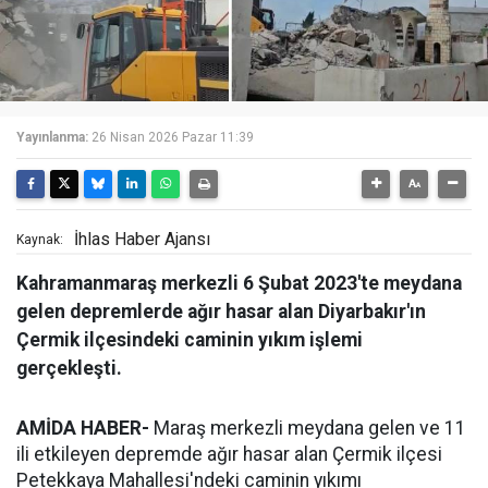
Yayınlanma:
26 Nisan 2026 Pazar 11:39
İhlas Haber Ajansı
Kaynak:
Kahramanmaraş merkezli 6 Şubat 2023'te meydana
gelen depremlerde ağır hasar alan Diyarbakır'ın
Çermik ilçesindeki caminin yıkım işlemi
gerçekleşti.
AMİDA HABER-
Maraş merkezli meydana gelen ve 11
ili etkileyen depremde ağır hasar alan Çermik ilçesi
Petekkaya Mahallesi'ndeki caminin yıkımı