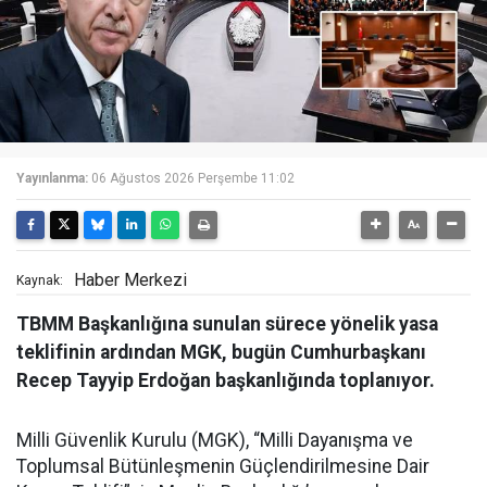
Yayınlanma:
06 Ağustos 2026 Perşembe 11:02
Haber Merkezi
Kaynak:
TBMM Başkanlığına sunulan sürece yönelik yasa
teklifinin ardından MGK, bugün Cumhurbaşkanı
Recep Tayyip Erdoğan başkanlığında toplanıyor.
Milli Güvenlik Kurulu (MGK), “Milli Dayanışma ve
Toplumsal Bütünleşmenin Güçlendirilmesine Dair