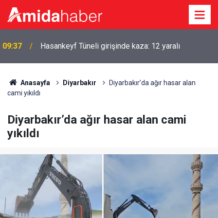
Feti Yıldız: Çerçeve yasa 430’un üzerinde oyla
09:26
kabul edilecek
Anasayfa
Diyarbakır
Diyarbakır’da ağır hasar alan
cami yıkıldı
Diyarbakır’da ağır hasar alan cami
yıkıldı