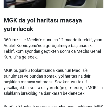
MGK’da yol haritası masaya
yatırılacak
360 imza ile Meclis’e sunulan 12 maddelik teklif, yarın
Adalet Komisyonu’nda görüşülmeye başlanacak.
Teklif, komisyondan geçtikten sonra da Meclis Genel
Kurulu’na gelecek.
MGK bugünkü toplantısında kanunun Meclis’e
sunulması ve bundan sonraki yol haritasına dair
başlıkları masaya yatıracak. Söz konusu teklif
yasallaştıktan sonra da yürürlüğe girmesi için MGK’nin
silahların bırakıldığına dair kararı beklenecek.
Bugünkü toplantı sonrası yayımlanması beklenen MGK