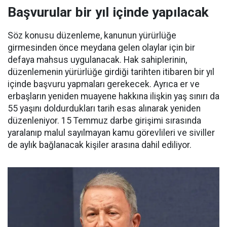
Başvurular bir yıl içinde yapılacak
Söz konusu düzenleme, kanunun yürürlüğe
girmesinden önce meydana gelen olaylar için bir
defaya mahsus uygulanacak. Hak sahiplerinin,
düzenlemenin yürürlüğe girdiği tarihten itibaren bir yıl
içinde başvuru yapmaları gerekecek. Ayrıca er ve
erbaşların yeniden muayene hakkına ilişkin yaş sınırı da
55 yaşını doldurdukları tarih esas alınarak yeniden
düzenleniyor. 15 Temmuz darbe girişimi sırasında
yaralanıp malul sayılmayan kamu görevlileri ve siviller
de aylık bağlanacak kişiler arasına dahil ediliyor.