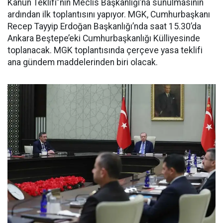
Kanun Teklifi”nin Meclis Başkanlığı’na sunulmasının
ardından ilk toplantısını yapıyor. MGK, Cumhurbaşkanı
Recep Tayyip Erdoğan Başkanlığı’nda saat 15.30’da
Ankara Beştepe’eki Cumhurbaşkanlığı Külliyesinde
toplanacak. MGK toplantısında çerçeve yasa teklifi
ana gündem maddelerinden biri olacak.