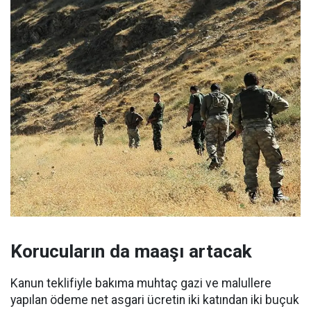
Korucuların da maaşı artacak
Kanun teklifiyle bakıma muhtaç gazi ve malullere
yapılan ödeme net asgari ücretin iki katından iki buçuk