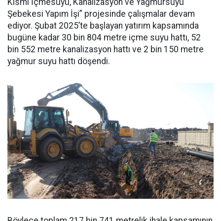
Kısmi İçmesuyu, Kanalizasyon ve Yağmursuyu
Şebekesi Yapım İşi” projesinde çalışmalar devam
ediyor. Şubat 2025’te başlayan yatırım kapsamında
bugüne kadar 30 bin 804 metre içme suyu hattı, 52
bin 552 metre kanalizasyon hattı ve 2 bin 150 metre
yağmur suyu hattı döşendi.
Böylece toplam 217 bin 741 metrelik ihale kapsamının