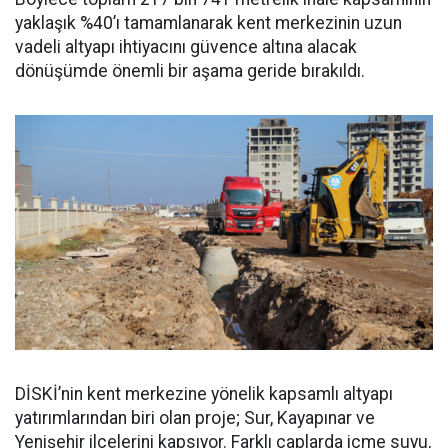
yaklaşık %40’ı tamamlanarak kent merkezinin uzun
vadeli altyapı ihtiyacını güvence altına alacak
dönüşümde önemli bir aşama geride bırakıldı.
DİSKİ’nin kent merkezine yönelik kapsamlı altyapı
yatırımlarından biri olan proje; Sur, Kayapınar ve
Yenişehir ilçelerini kapsıyor. Farklı çaplarda içme suyu,