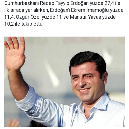
Cumhurbaşkanı Recep Tayyip Erdoğan yüzde 27,4 ile
ilk sırada yer alırken, Erdoğan’ı Ekrem İmamoğlu yüzde
11,4, Özgür Özel yüzde 11 ve Mansur Yavaş yüzde
10,2 ile takip etti.