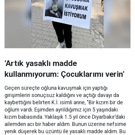
‘Artık yasaklı madde
kullanmıyorum: Çocuklarımı verin’
Geçen süreçte oğluna kavuşmak için yaptığı
girişimlerin sonuçsuz kaldığını ve açtığı davayı da
kaybettiğini belirten K.İ. isimli anne, "Bir kızım bir de
oğlum vardı. Eşimden ayrıldığımız için 5 yaşındaki
kızım babasında. Yaklaşık 1.5 yıl önce Diyarbakır’daki
ailemden acı bir haber aldım. Bunun üzerine nefsime
yenik düşerek bu üzüntü ile yasaklı madde aldım. Bu