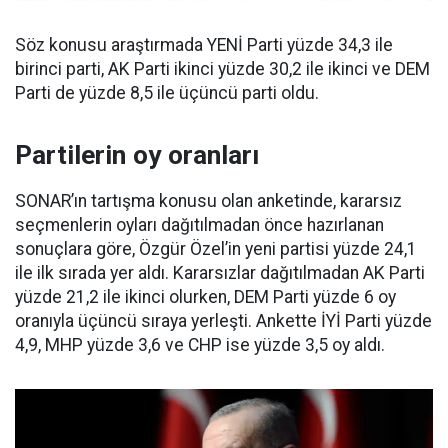
Söz konusu araştırmada YENİ Parti yüzde 34,3 ile
birinci parti, AK Parti ikinci yüzde 30,2 ile ikinci ve DEM
Parti de yüzde 8,5 ile üçüncü parti oldu.
Partilerin oy oranları
SONAR’ın tartışma konusu olan anketinde, kararsız
seçmenlerin oyları dağıtılmadan önce hazırlanan
sonuçlara göre, Özgür Özel’in yeni partisi yüzde 24,1
ile ilk sırada yer aldı. Kararsızlar dağıtılmadan AK Parti
yüzde 21,2 ile ikinci olurken, DEM Parti yüzde 6 oy
oranıyla üçüncü sıraya yerleşti. Ankette İYİ Parti yüzde
4,9, MHP yüzde 3,6 ve CHP ise yüzde 3,5 oy aldı.