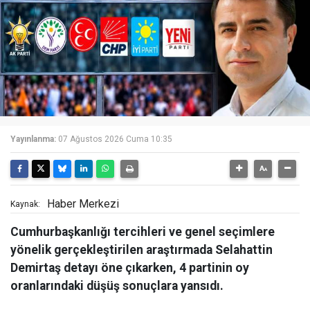
Yayınlanma:
07 Ağustos 2026 Cuma 10:35
Haber Merkezi
Kaynak:
Cumhurbaşkanlığı tercihleri ve genel seçimlere
yönelik gerçekleştirilen araştırmada Selahattin
Demirtaş detayı öne çıkarken, 4 partinin oy
oranlarındaki düşüş sonuçlara yansıdı.