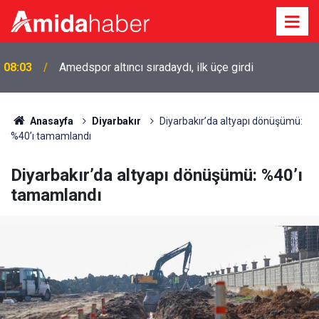
07:24
Diyarbakır’da düğün salonunda kavga: 5 yaralı
Anasayfa
Diyarbakır
Diyarbakır’da altyapı dönüşümü:
%40’ı tamamlandı
Diyarbakır’da altyapı dönüşümü: %40’ı
tamamlandı