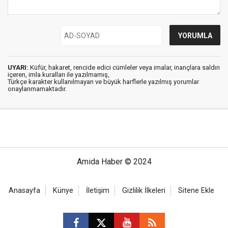
UYARI:
Küfür, hakaret, rencide edici cümleler veya imalar, inançlara saldırı
içeren, imla kuralları ile yazılmamış,
Türkçe karakter kullanılmayan ve büyük harflerle yazılmış yorumlar
onaylanmamaktadır.
Amida Haber © 2024
Anasayfa
Künye
İletişim
Gizlilik İlkeleri
Sitene Ekle