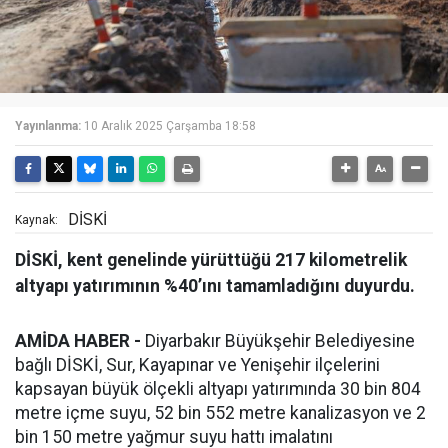
Yayınlanma:
10 Aralık 2025 Çarşamba 18:58
DİSKİ
Kaynak:
DİSKİ, kent genelinde yürüttüğü 217 kilometrelik
altyapı yatırımının %40’ını tamamladığını duyurdu.
AMİDA HABER -
Diyarbakır Büyükşehir Belediyesine
bağlı DİSKİ, Sur, Kayapınar ve Yenişehir ilçelerini
kapsayan büyük ölçekli altyapı yatırımında 30 bin 804
metre içme suyu, 52 bin 552 metre kanalizasyon ve 2
bin 150 metre yağmur suyu hattı imalatını