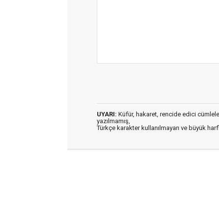
UYARI:
Küfür, hakaret, rencide edici cümleler 
yazılmamış,
Türkçe karakter kullanılmayan ve büyük har