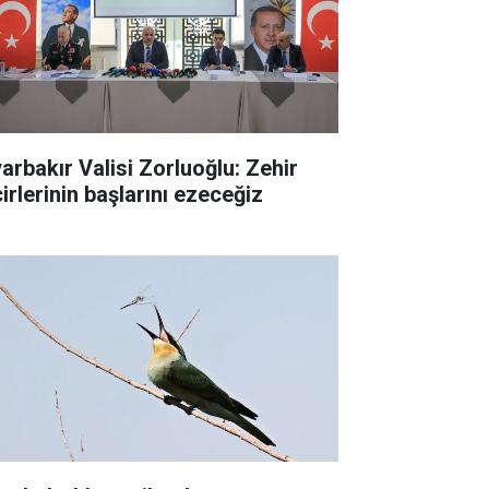
yarbakır Valisi Zorluoğlu: Zehir
irlerinin başlarını ezeceğiz