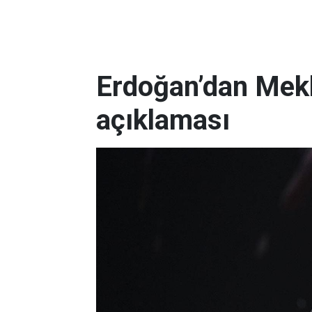
Erdoğan’dan Mek
açıklaması