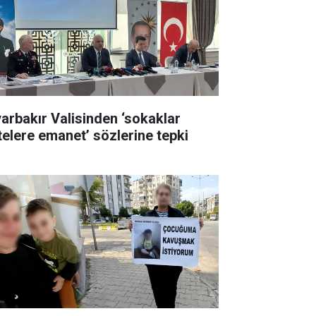
yarbakır Valisinden ‘sokaklar
telere emanet’ sözlerine tepki