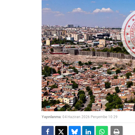
Yayınlanma:
04 Haziran 2026 Perşembe 10:29