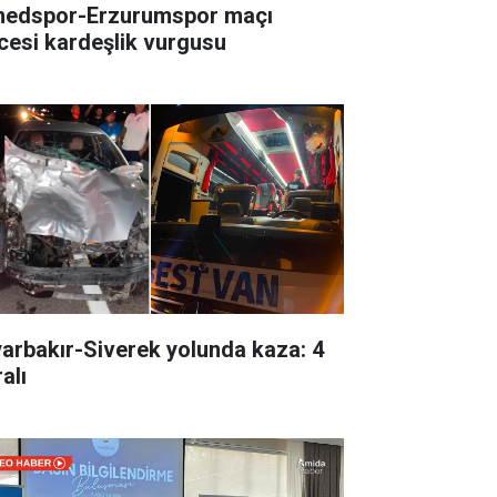
edspor-Erzurumspor maçı
cesi kardeşlik vurgusu
yarbakır-Siverek yolunda kaza: 4
alı