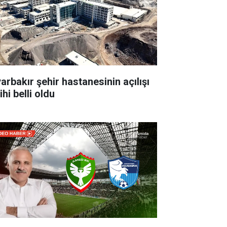
yarbakır şehir hastanesinin açılışı
ihi belli oldu