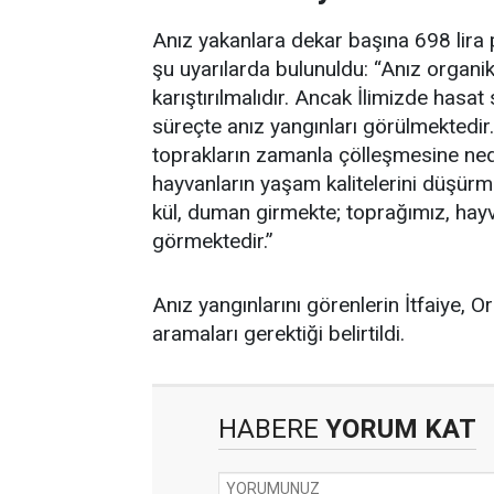
Anız yakanlara dekar başına 698 lira 
şu uyarılarda bulunuldu: “Anız organi
karıştırılmalıdır. Ancak İlimizde has
süreçte anız yangınları görülmektedir.
toprakların zamanla çölleşmesine nede
hayvanların yaşam kalitelerini düşürme
kül, duman girmekte; toprağımız, hay
görmektedir.”
Anız yangınlarını görenlerin İtfaiye, 
aramaları gerektiği belirtildi.
HABERE
YORUM KAT