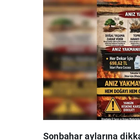
Sonbahar aylarına dikk