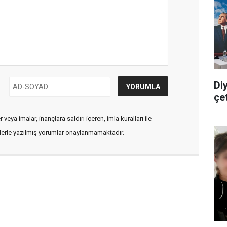
Di
çe
veya imalar, inançlara saldırı içeren, imla kuralları ile
flerle yazılmış yorumlar onaylanmamaktadır.