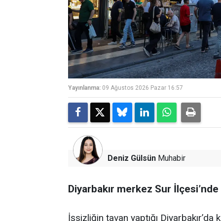
Yayınlanma:
09 Ağustos 2026 Pazar 16:57
Deniz Gülsün
Muhabir
Diyarbakır merkez Sur İlçesi’nde
İşsizliğin tavan yaptığı Diyarbakır’d