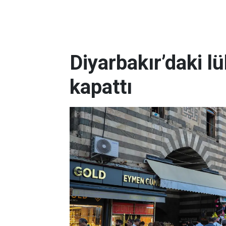
Diyarbakır’daki l
kapattı