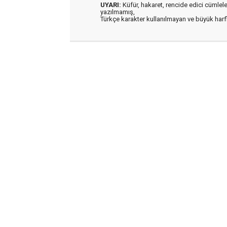
UYARI:
Küfür, hakaret, rencide edici cümleler 
yazılmamış,
Türkçe karakter kullanılmayan ve büyük har