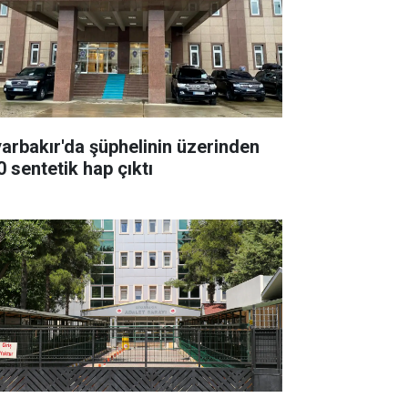
yarbakır'da şüphelinin üzerinden
0 sentetik hap çıktı