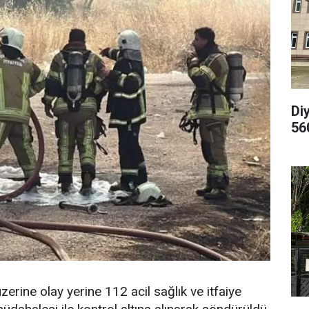
Di
56
rine olay yerine 112 acil sağlık ve itfaiye