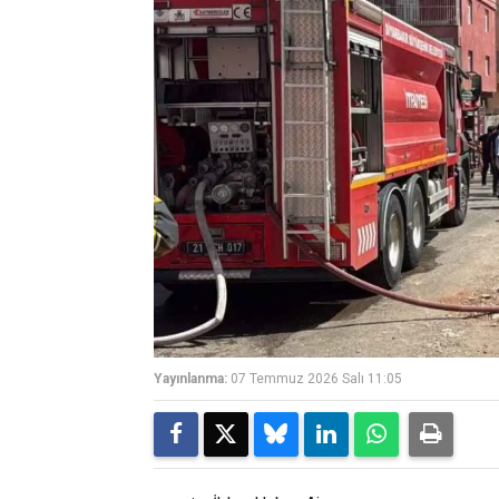
Yayınlanma:
07 Temmuz 2026 Salı 11:05