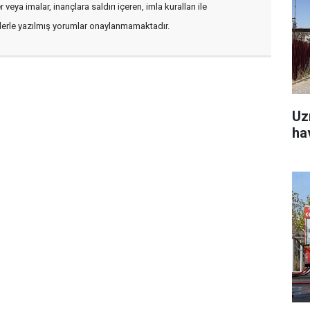
veya imalar, inançlara saldırı içeren, imla kuralları ile
flerle yazılmış yorumlar onaylanmamaktadır.
Uz
ha