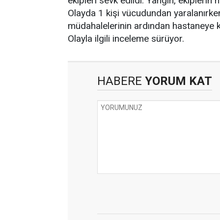
ekipleri sevk edildi. Yangın, ekiplerin
Olayda 1 kişi vücudundan yaralanırken 
müdahalelerinin ardından hastaneye kal
Olayla ilgili inceleme sürüyor.
HABERE
YORUM KAT