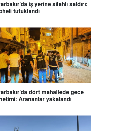
arbakır'da iş yerine silahlı saldırı:
pheli tutuklandı
yarbakır'da dört mahallede gece
netimi: Arananlar yakalandı