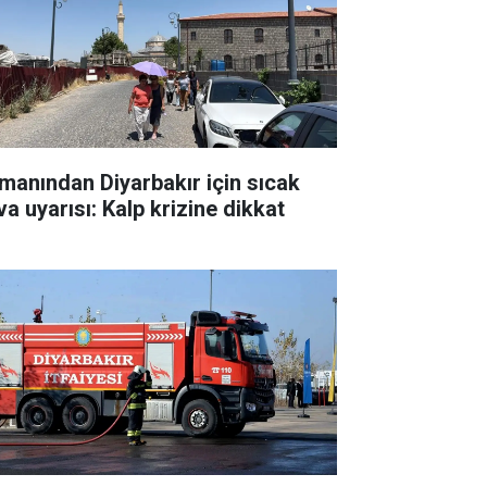
manından Diyarbakır için sıcak
va uyarısı: Kalp krizine dikkat