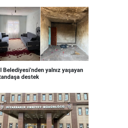
il Belediyesi'nden yalnız yaşayan
tandaşa destek