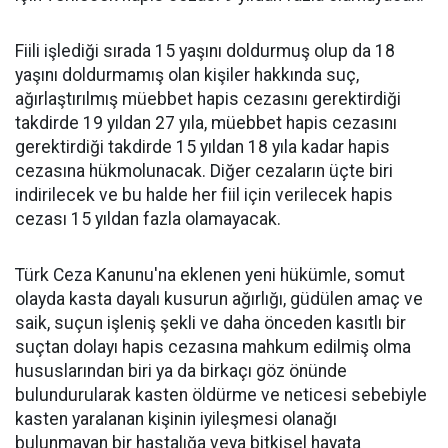
Fiili işlediği sırada 15 yaşını doldurmuş olup da 18
yaşını doldurmamış olan kişiler hakkında suç,
ağırlaştırılmış müebbet hapis cezasını gerektirdiği
takdirde 19 yıldan 27 yıla, müebbet hapis cezasını
gerektirdiği takdirde 15 yıldan 18 yıla kadar hapis
cezasına hükmolunacak. Diğer cezaların üçte biri
indirilecek ve bu halde her fiil için verilecek hapis
cezası 15 yıldan fazla olamayacak.
Türk Ceza Kanunu'na eklenen yeni hükümle, somut
olayda kasta dayalı kusurun ağırlığı, güdülen amaç ve
saik, suçun işleniş şekli ve daha önceden kasıtlı bir
suçtan dolayı hapis cezasına mahkum edilmiş olma
hususlarından biri ya da birkaçı göz önünde
bulundurularak kasten öldürme ve neticesi sebebiyle
kasten yaralanan kişinin iyileşmesi olanağı
bulunmayan bir hastalığa veya bitkisel hayata