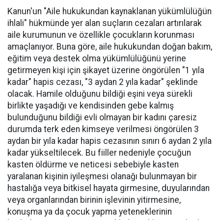
Kanun'un "Aile hukukundan kaynaklanan yükümlülüğün
ihlali" hükmünde yer alan suçların cezaları artırılarak
aile kurumunun ve özellikle çocukların korunması
amaçlanıyor. Buna göre, aile hukukundan doğan bakım,
eğitim veya destek olma yükümlülüğünü yerine
getirmeyen kişi için şikayet üzerine öngörülen "1 yıla
kadar" hapis cezası, "3 aydan 2 yıla kadar" şeklinde
olacak. Hamile olduğunu bildiği eşini veya sürekli
birlikte yaşadığı ve kendisinden gebe kalmış
bulunduğunu bildiği evli olmayan bir kadını çaresiz
durumda terk eden kimseye verilmesi öngörülen 3
aydan bir yıla kadar hapis cezasının sınırı 6 aydan 2 yıla
kadar yükseltilecek. Bu fiiller nedeniyle çocuğun
kasten öldürme ve neticesi sebebiyle kasten
yaralanan kişinin iyileşmesi olanağı bulunmayan bir
hastalığa veya bitkisel hayata girmesine, duyularından
veya organlarından birinin işlevinin yitirmesine,
konuşma ya da çocuk yapma yeteneklerinin