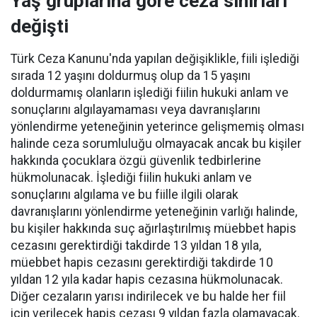
Yaş gruplarına göre ceza sınırları
değişti
Türk Ceza Kanunu'nda yapılan değişiklikle, fiili işlediği
sırada 12 yaşını doldurmuş olup da 15 yaşını
doldurmamış olanların işlediği fiilin hukuki anlam ve
sonuçlarını algılayamaması veya davranışlarını
yönlendirme yeteneğinin yeterince gelişmemiş olması
halinde ceza sorumluluğu olmayacak ancak bu kişiler
hakkında çocuklara özgü güvenlik tedbirlerine
hükmolunacak. İşlediği fiilin hukuki anlam ve
sonuçlarını algılama ve bu fiille ilgili olarak
davranışlarını yönlendirme yeteneğinin varlığı halinde,
bu kişiler hakkında suç ağırlaştırılmış müebbet hapis
cezasını gerektirdiği takdirde 13 yıldan 18 yıla,
müebbet hapis cezasını gerektirdiği takdirde 10
yıldan 12 yıla kadar hapis cezasına hükmolunacak.
Diğer cezaların yarısı indirilecek ve bu halde her fiil
için verilecek hapis cezası 9 yıldan fazla olamayacak.