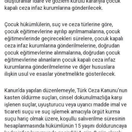
oluşturanlar idare ve gözlem kurulu kararıyla çocuk
kapalı ceza infaz kurumlarına gönderilecek.
Çocuk hükümlülerin, suç ve ceza türlerine göre,
çocuk eğitimevlerine ayrılıp ayrılmamalarına, çocuk
eğitimevlerinde geçirecekleri sürelere, çocuk kapalı
ceza infaz kurumlarına gönderilmelerine, doğrudan
çocuk eğitimevlerine alınmalarına, doğrudan çocuk
eğitimevlerine alınanların çocuk kapalı ceza infaz
kurumlarına gönderilmelerine ve diğer hususlara
ilişkin usul ve esaslar yönetmelikte gösterilecek.
Kanun'da yapılan düzenlemeyle, Türk Ceza Kanunu'nun
kasten öldürme suçları, cinsel dokunulmazlığa karşı
işlenen suçlar, uyuşturucu veya uyarıcı madde imal ve
ticareti suçu ve suç işlemek amacıyla örgüt kurma
suçu hariç olmak üzere, koşullu salıverilme süresinin
hesaplanmasında hükümlünün 15 yaşını dolduruncaya