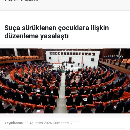
Suça sürüklenen çocuklara ilişkin
düzenleme yasalaştı
Yayınlanma:
08 Ağustos 2026 Cumartesi 23:03