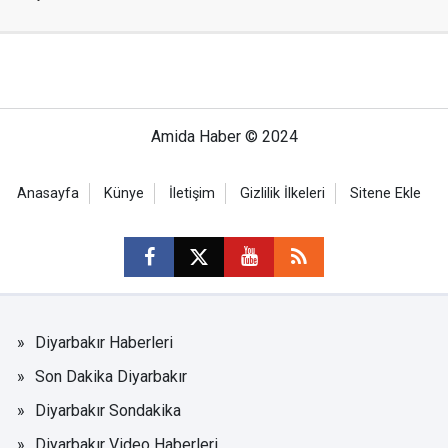
Amida Haber © 2024
Anasayfa
Künye
İletişim
Gizlilik İlkeleri
Sitene Ekle
Diyarbakır Haberleri
Son Dakika Diyarbakır
Diyarbakır Sondakika
Diyarbakır Video Haberleri