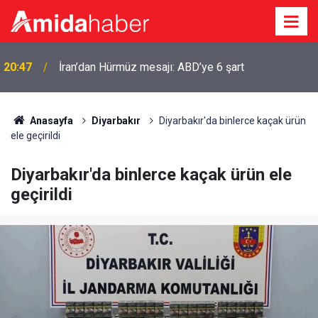
Urfa Kalesi ziyaretçilere yeniden açılıyor: Tarih belli
20:41
oldu
Anasayfa
Diyarbakır
Diyarbakır'da binlerce kaçak ürün
ele geçirildi
Diyarbakır'da binlerce kaçak ürün ele
geçirildi