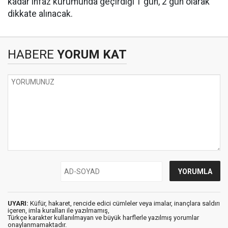
kadar infaz kurumunda geçirdiği 1 gün, 2 gün olarak
dikkate alınacak.
HABERE
YORUM KAT
UYARI:
Küfür, hakaret, rencide edici cümleler veya imalar, inançlara saldırı
içeren, imla kuralları ile yazılmamış,
Türkçe karakter kullanılmayan ve büyük harflerle yazılmış yorumlar
onaylanmamaktadır.