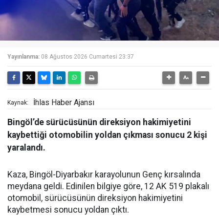
Yayınlanma:
08 Ağustos 2026 Cumartesi 23:37
İhlas Haber Ajansı
Kaynak:
Bingöl’de sürücüsünün direksiyon hakimiyetini
kaybettiği otomobilin yoldan çıkması sonucu 2 kişi
yaralandı.
Kaza, Bingöl-Diyarbakır karayolunun Genç kırsalında
meydana geldi. Edinilen bilgiye göre, 12 AK 519 plakalı
otomobil, sürücüsünün direksiyon hakimiyetini
kaybetmesi sonucu yoldan çıktı.