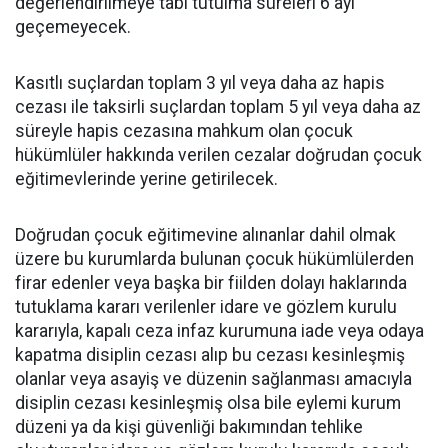
değerlendirilmeye tabi tutulma süreleri 6 ayı
geçemeyecek.
Kasıtlı suçlardan toplam 3 yıl veya daha az hapis
cezası ile taksirli suçlardan toplam 5 yıl veya daha az
süreyle hapis cezasına mahkum olan çocuk
hükümlüler hakkında verilen cezalar doğrudan çocuk
eğitimevlerinde yerine getirilecek.
Doğrudan çocuk eğitimevine alınanlar dahil olmak
üzere bu kurumlarda bulunan çocuk hükümlülerden
firar edenler veya başka bir fiilden dolayı haklarında
tutuklama kararı verilenler idare ve gözlem kurulu
kararıyla, kapalı ceza infaz kurumuna iade veya odaya
kapatma disiplin cezası alıp bu cezası kesinleşmiş
olanlar veya asayiş ve düzenin sağlanması amacıyla
disiplin cezası kesinleşmiş olsa bile eylemi kurum
düzeni ya da kişi güvenliği bakımından tehlike