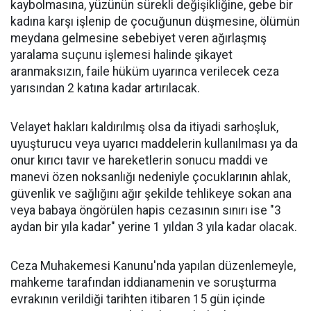
kaybolmasına, yüzünün sürekli değişikliğine, gebe bir
kadına karşı işlenip de çocuğunun düşmesine, ölümün
meydana gelmesine sebebiyet veren ağırlaşmış
yaralama suçunu işlemesi halinde şikayet
aranmaksızın, faile hüküm uyarınca verilecek ceza
yarısından 2 katına kadar artırılacak.
Velayet hakları kaldırılmış olsa da itiyadi sarhoşluk,
uyuşturucu veya uyarıcı maddelerin kullanılması ya da
onur kırıcı tavır ve hareketlerin sonucu maddi ve
manevi özen noksanlığı nedeniyle çocuklarının ahlak,
güvenlik ve sağlığını ağır şekilde tehlikeye sokan ana
veya babaya öngörülen hapis cezasının sınırı ise "3
aydan bir yıla kadar" yerine 1 yıldan 3 yıla kadar olacak.
Ceza Muhakemesi Kanunu'nda yapılan düzenlemeyle,
mahkeme tarafından iddianamenin ve soruşturma
evrakının verildiği tarihten itibaren 15 gün içinde