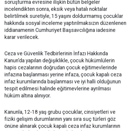
soruşturma evresine ilişkin bütün belgeler
incelendikten sonra, eksik veya hatalı noktalar
belirtilmek suretiyle, 15 yaşını doldurmamış çocuklar
hakkında sosyal inceleme yaptırılmaksızın düzenlenen
iddianamenin Cumhuriyet Başsavcılığına iadesine
karar verilecek.
Ceza ve Güvenlik Tedbirlerinin İnfazı Hakkında
Kanun'da yapılan değişiklikle, çocuk hükümlülerin
hapis cezalarının doğrudan çocuk eğitimevlerinde
infazına başlanması yerine infaza, çocuk kapalı ceza
infaz kurumlarında başlanması ve iyi halli olduğunun
tespit edilmesi halinde eğitimevlerine ayrılması
hüküm altına alınıyor.
Kanunla, 12-18 yaş grubu çocuklar, cinsiyetleri ve
fiziki gelişim durumlarının yanı sıra suç türleri göz
önüne alınarak çocuk kapalı ceza infaz kurumlarının